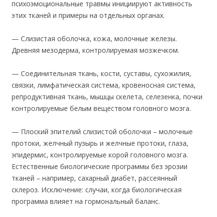
психоэмоциональные травмы инициируют активность
этих тканей и примеры на отдельных органах.
— Слизистая оболочка, кожа, молочные железы.
Древняя мезодерма, контролируемая мозжечком.
— Соединительная ткань, кости, суставы, сухожилия,
связки, лимфатическая система, кровеносная система,
репродуктивная ткань, мышцы скелета, селезенка, почки
контролируемые белым веществом головного мозга.
— Плоский эпителий слизистой оболочки – молочные
протоки, желчный пузырь и желчные протоки, глаза,
эпидермис, контролируемые корой головного мозга.
Естественные биологические программы без эрозии
тканей – например, сахарный диабет, рассеянный
склероз. Исключение: случаи, когда биологическая
программа влияет на гормональный баланс.