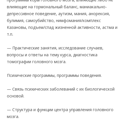
влияющие на гормональный баланс, маниакально-
депрессивное поведение, аутизм, мания, анорексия,
булимия, самоубийство, нимфомания/комплекс
Казановы, подъем/спад жизненной активности, астма и
т.п.
— Практические занятия, исследование случаев,
вопросы и ответы на тему курса, диагностика
томографии головного мозга.
Психические программы, программы поведения.
— Связь психических заболеваний с их биологической
основой.
— Структура и функции центра управления головного
мозга.