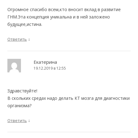
Огромное спасибо всем,кто вносит вклад в развитие
ГНМ.Эта концепция уникальна и в ней заложено
будущее,истина.
↓
Ответить
Екатерина
19.12.2019 в 12:55
Здравствуйте!
В скольких средах надо делать КТ мозга для диагностики
организма?
↓
Ответить