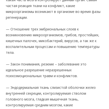
частая реакция ткани на конфликт, какие
микроорганизмы возникают в организме во время фазы
регенерации.
— Отношение трех эмбриональных слоев к
возникновению микроорганизмов, грибов, простейших,
кишечных палочек, микобактерий, вирусов, а так же к
воспалительным процессам и повышению температуры
тела.
— Закон понимания, резюме – заболевание это
идеальное разрешение неразрешенных
психоэмоциональных травм и конфликтов.
— Эндодермальная ткань слизистой оболочки желез
внутренней секреции, контролируемая стволом
головного мозга, гладкая мышечная ткань,
контролируемая средним мозгом, какие