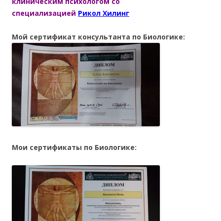
клиническим психологом со
специализацией
Рикол Хилинг
Мой сертификат консультанта по Биологике:
Мои сертификаты по Биологике: