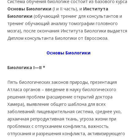
Система обучения биологике состоит из базового курса
Основы Биологики
(I и II часть), и
Института
Биологики
(обучающий тренинг для консультантов и
тренинг обучающий анализу томографии головного
мозга), после окончания Института Биологики выдается
Диплом консультанта Биологики от Евросоюза.
Основы Биологики
Биологика
I
—
II
*
Пять биологических законов природы, презентация
Атласа органов – введение в науку биологического
решения проблем (расширение открытий доктора
Хамера), выявление общего шаблона для всех
заболеваний: пищеварительная система, среднее ухо,
архаичная репродуктивная ткань, угроза жизни при
проблемах с отпусканием конфликта, важность
отпускания и разрешения конфликта, активизирующего