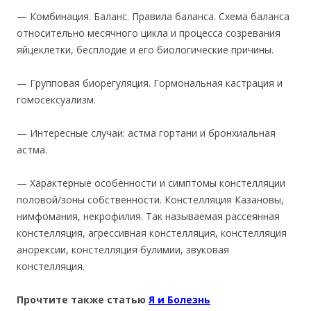
— Комбинация. Баланс. Правила баланса. Схема баланса
относительно месячного цикла и процесса созревания
яйцеклетки, бесплодие и его биологические причины.
— Групповая биорегуляция. Гормональная кастрация и
гомосексуализм.
— Интересные случаи: астма гортани и бронхиальная
астма.
— Характерные особенности и симптомы констелляции
половой/зоны собственности. Констелляция Казановы,
нимфомания, некрофилия. Так называемая рассеянная
констелляция, агрессивная констелляция, констелляция
анорексии, констелляция булимии, звуковая
констелляция.
Прочтите также статью
Я и Болезнь