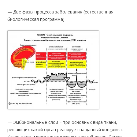
— Две фазы процесса заболевания (естественная
биологическая программа)
— Эмбриональные слои – три основных вида ткани,
решающих какой орган реагирует на данный конфликт.
Какая часть мозга контролирует данный орган. Самая