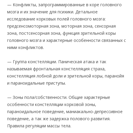
— Конфликты, запрограммированные в коре головного
мозга и их значение для психики. Детальное
исследование корковых полей головного мозга:
предсенсомоторная зона, моторная зона, сенсорная
зона, постсенсорная зона, функция зрительной коры
головного мозга и характерные особенности связанных с
ними конфликтов.
— Группа констелляции. Паническая атака и так
называемая фронтальная констелляция страха,
констелляция лобной доли и зрительной коры, паранойя
и параноидальные приступы.
— Зоны пола/собственности. Общие характерные
особенности констелляции корковой зоны,
параноидальное поведение, маниакально-депрессивное
поведение, а так же задержка полового развития.
Правила регуляции массы тела.