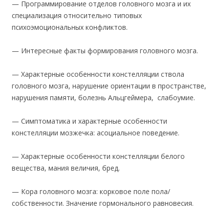
— Программирование отделов головного мозга и их
специализация относительно типовых
психоэмоциональных конфликтов.
— Интересные факты формирования головного мозга.
— Характерные особенности констелляции ствола
головного мозга, нарушение ориентации в пространстве,
нарушения памяти, болезнь Альцгеймера, слабоумие.
— Симптоматика и характерные особенности
констелляции мозжечка: асоциальное поведение.
— Характерные особенности констелляции белого
вещества, мания величия, бред.
— Кора головного мозга: корковое поле пола/
собственности. Значение гормонального равновесия.