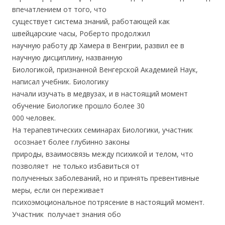
впечатлением от того, что
существует система знаний, работающей как
швейцарские часы, Роберто продолжил
научную работу др Хамера в Венгрии, развил ее в
научную дисциплину, названную
Биологикой, признанной Венгерской Академией Наук,
написал учебник. Биологику
начали изучать в медвузах, и в настоящий момент
обучение Биологике прошло более 30
000 человек.
На терапевтических семинарах Биологики, участник
осознает более глубинно законы
природы, взаимосвязь между психикой и телом, что
позволяет не только избавиться от
полученных заболеваний, но и принять превентивные
меры, если он переживает
психоэмоциональное потрясение в настоящий момент.
Участник получает знания обо