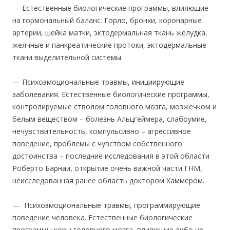
— Естественные биологические программы, влияющие
на гормональный баланс. Горло, бронхи, коронарные
артерии, шейка матки, эктодермальная ткань желудка,
желчные и панкреатические протоки, эктодермальные
ткани выделительной системы.
— Психоэмоциональные травмы, инициирующие
заболевания. Естественные биологические программы,
контролируемые стволом головного мозга, мозжечком и
белым веществом – болезнь Альцгеймера, слабоумие,
нечувствительность, компульсивно – агрессивное
поведение, проблемы с чувством собственного
достоинства – последние исследования в этой области
Роберто Барнаи, открытие очень важной части ГНМ,
неисследованная ранее область доктором Хаммером.
— Психоэмоциональные травмы, программирующие
поведение человека. Естественные биологические
программы коры головного мозга, влияющие либо не