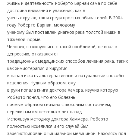
Жизнь и деятельность Роберто Барнаи сама по себе
достойна внимания и уважения, как в
ученых кругах, так и среди простых обывателей. В 2004
году Роберто Барнаи, молодому
ученому был поставлен диагноз рака толстой кишки в
тяжелой форме.
Человек,столкнувшись с такой проблемой, не впал в
депрессию, отказался от
традиционных медицинских способов лечения рака, таких
как химиотерапия и хирургия
и начал искать альтернативные и натуральные способы
исцеления. Чудным образом, ему
в руки попала книга доктора Хамера, изучив которую
Роберто понял, что его болезнь
прямым образом связана с шоковым состоянием,
пережитым им несколько лет назад.
Используя методику доктора Хаммера, Роберто
полностью исцелился и его случай был
зарегистрирован официальной медициной. Находясь под