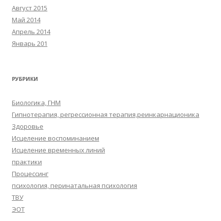
Август 2015
Май 2014
Апрель 2014
Январь 201
РУБРИКИ
Биологика, ГНМ
Гипнотерапия, регрессионная терапия,реинкарнационика
Здоровье
Исцеление воспоминанием
Исцеление временных линий
практики
Процессинг
психология, перинатальная психология
ТВУ
ЭОТ