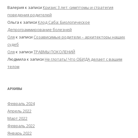
Валерия
к записи
Кризис 3 лет: симптомы и стратегия
поведения родителей
Ольга
к записи
Клод Саба: Биологическое
Депрограммирование болезней
Оля
к записи
Созависимые родители – архитекторы наших
судеб
Оля
к записи
ТРАВМЫ ПОКОЛЕНИЙ
Людмила
к записи
Не глотать! Что ОБИДА делает с вашим
телом
АРХИВЫ
Февраль 2024
Апрель 2022
Март 2022
Февраль 2022
Январь 2022