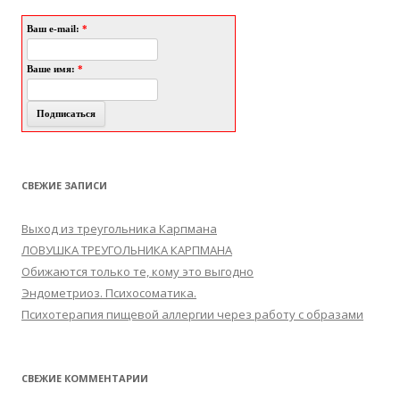
Ваш e-mail:
*
Ваше имя:
*
СВЕЖИЕ ЗАПИСИ
Выход из треугольника Карпмана
ЛОВУШКА ТРЕУГОЛЬНИКА КАРПМАНА
Обижаются только те, кому это выгодно
Эндометриоз. Психосоматика.
Психотерапия пищевой аллергии через работу с образами
СВЕЖИЕ КОММЕНТАРИИ