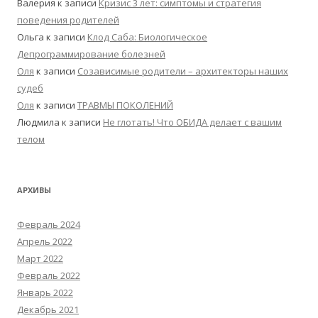
Валерия
к записи
Кризис 3 лет: симптомы и стратегия
поведения родителей
Ольга
к записи
Клод Саба: Биологическое
Депрограммирование болезней
Оля
к записи
Созависимые родители – архитекторы наших
судеб
Оля
к записи
ТРАВМЫ ПОКОЛЕНИЙ
Людмила
к записи
Не глотать! Что ОБИДА делает с вашим
телом
АРХИВЫ
Февраль 2024
Апрель 2022
Март 2022
Февраль 2022
Январь 2022
Декабрь 2021