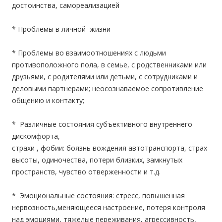
достоинства, самореализацией
* Проблемы в личной жизни
* Проблемы во взаимоотношениях с людьми
противоположного пола, в семье, с родственниками или
друзьями, с родителями или детьми, с сотрудниками и
деловыми партнерами; неосознаваемое сопротивление
общению и контакту;
* Различные состояния субъективного внутреннего
дискомфорта,
страхи , фобии: боязнь вождения автотранспорта, страх
высоты, одиночества, потери близких, замкнутых
пространств, чувство отверженности и т.д.
* Эмоциональные состояния: стресс, повышенная
нервозность,меняющееся настроение, потеря контроля
над эмоциями, тяжелые переживания, агрессивность,