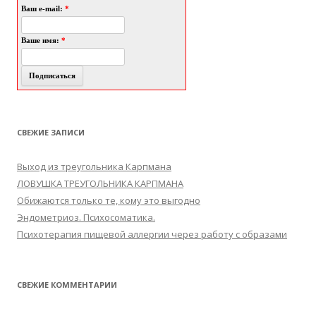
Ваш e-mail:
*
Ваше имя:
*
СВЕЖИЕ ЗАПИСИ
Выход из треугольника Карпмана
ЛОВУШКА ТРЕУГОЛЬНИКА КАРПМАНА
Обижаются только те, кому это выгодно
Эндометриоз. Психосоматика.
Психотерапия пищевой аллергии через работу с образами
СВЕЖИЕ КОММЕНТАРИИ