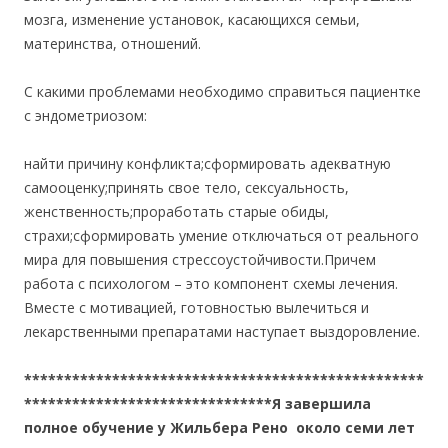
мозга, изменение установок, касающихся семьи,
материнства, отношений.
С какими проблемами необходимо справиться пациентке
с эндометриозом:
найти причину конфликта;сформировать адекватную
самооценку;принять свое тело, сексуальность,
женственность;проработать старые обиды,
страхи;сформировать умение отключаться от реального
мира для повышения стрессоустойчивости.Причем
работа с психологом – это компонент схемы лечения.
Вместе с мотивацией, готовностью вылечиться и
лекарственными препаратами наступает выздоровление.
**************************************************
*******************************Я завершила
полное обучение у Жильбера Рено около семи лет