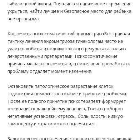
гибели новой жизни. Появляется навязчивое стремление
укрыться, найти лучшее и безопасное место для ребенка
вне организма.
Как лечить психосоматический эндометриозВыстраивая
тактику лечения эндометриоза гинекологам часто не
удается добиться положительного результата только
лекарственными препаратами. Психосоматические
причины мешают вылечиться, а нежелание проработать
проблему отдаляет момент излечения.
Остановить патологическое разрастание клеток
эндометрия поможет осознание и принятие проблемы.
После ее полного принятие психотерапевт формирует
мотивацию к дальнейшему лечению. Только поборов
негативные установки, стрессы, боль, злость, низкую
самооценку и страхи можно вылечиться.
Залогом успешного лечения становится «перепрошивка»