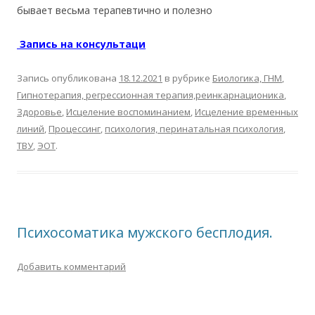
бывает весьма терапевтично и полезно
Запись на консультаци
Запись опубликована
18.12.2021
в рубрике
Биологика, ГНМ
,
Гипнотерапия, регрессионная терапия,реинкарнационика
,
Здоровье
,
Исцеление воспоминанием
,
Исцеление временных
линий
,
Процессинг
,
психология, перинатальная психология
,
ТВУ
,
ЭОТ
.
Психосоматика мужского бесплодия.
Добавить комментарий