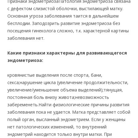
Признаки эндометриозаПатология эндометриоза связана
с дефектом слизистой оболочки, выстилающей матку.
Основная угроза заболевания таится в дальнейшем
бесплодии. Заподозрить развитие эндометриоза без
посещения гинеколога сложно, т.к. характерной картины
заболевания нет.
Какие признаки характерны для развивающегося
эндометриоза:
кровянистые выделения после спорта, бани,
секса;нарушение цикла (увеличение продолжительности,
увеличение/уменьшение объема выделений);тянущая,
постоянная боль внизу живота;невозможность
забеременеть.Найти физиологические причины развития
заболевания пока не удается. Матка представляет собой
полый орган, высланный эндометрием. Если у женщины
нет патологических изменений, то внутренний
эндометрий находится только внутри матки. При