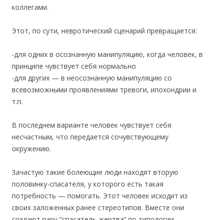
коллегами.
Этот, по сути, невротический сценарий превращается:
-для одних в осознанную манипуляцию, когда человек, в
принципе чувствует себя нормально
-для других — в неосознанную манипуляцию со
всевозможными проявлениями тревоги, ипохондрии и
т.п.
В последнем варианте человек чувствует себя
несчастным, что передается сочувствующему
окружению.
Зачастую такие болеющие люди находят вторую
половинку-спасателя, у которого есть такая
потребность — помогать. Этот человек исходит из
своих заложенных ранее стереотипов. Вместе они
создают пару “спасатель-жертва” по типологии