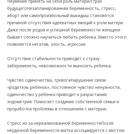
Неумение принять на себя роль матери/страх
будущегоНезапланированная беременность, стресс,
аборт или самопроизвольный выкидыш становятся
причиной отсутствия адекватных эмоций к роли матери.
Даже после родов и успешной беременности женщине
бывает сложно научиться любить ребенка. Вместо этого
появляется негатив, злость, агрессия.
Отсутствие стабильности приводит к страху
забеременеть, невозможности выносить ребенка.
Чувство одиночества, тревогаНарушение связи
«родитель-ребенок», постоянное чувство ненужности,
одиночество у ребенка приводит к разрастанию
эндометрия. Помогает создание собственной семьи и
проработка проблемы в отношениях с матерью.
Стресс из-за нереализованной беременностиПосле
неудачной беременности матка ассоциируется с местом