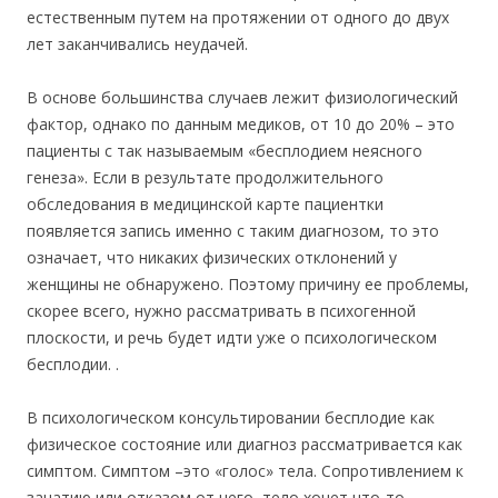
естественным путем на протяжении от одного до двух
лет заканчивались неудачей.
В основе большинства случаев лежит физиологический
фактор, однако по данным медиков, от 10 до 20% – это
пациенты с так называемым «бесплодием неясного
генеза». Если в результате продолжительного
обследования в медицинской карте пациентки
появляется запись именно с таким диагнозом, то это
означает, что никаких физических отклонений у
женщины не обнаружено. Поэтому причину ее проблемы,
скорее всего, нужно рассматривать в психогенной
плоскости, и речь будет идти уже о психологическом
бесплодии. .
В психологическом консультировании бесплодие как
физическое состояние или диагноз рассматривается как
симптом. Симптом –это «голос» тела. Сопротивлением к
зачатию или отказом от него, тело хочет что-то