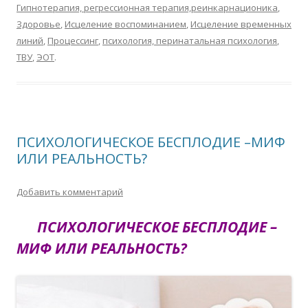
Гипнотерапия, регрессионная терапия,реинкарнационика
,
Здоровье
,
Исцеление воспоминанием
,
Исцеление временных
линий
,
Процессинг
,
психология, перинатальная психология
,
ТВУ
,
ЭОТ
.
ПСИХОЛОГИЧЕСКОЕ БЕСПЛОДИЕ –МИФ
ИЛИ РЕАЛЬНОСТЬ?
Добавить комментарий
ПСИХОЛОГИЧЕСКОЕ БЕСПЛОДИЕ –
МИФ ИЛИ РЕАЛЬНОСТЬ?