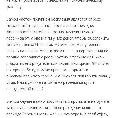
не малая роль здесь принадлежит психологическому
фактору.
Самой частой причиной бесплодия является стресс,
связанный с неуверенностью в завтрашнем дне,
финансовой состоятельностью. Мужчины часто
переживают, а хватит ли у них денег, чтобы обеспечить
жену и ребенка? При этом мужчина может уверенно
стоять на ногах в финансовом плане, а переживания не
вполне совпадают с реальностью. Страх может быть
родом из его родительской семьи. Был кризис 90-х, отец
потерял работу, и маме пришлось кормить и
обеспечивать всю семью. И он боится повторить судьбу
отца. Или мужчине затраты на ребенка кажутся
неподъемной ношей.
В этом случае важно просчитать и прописать на бумаге
затраты на первые годы после рождения малыша и
периода беременности жены. Посмотреть в свой страх,