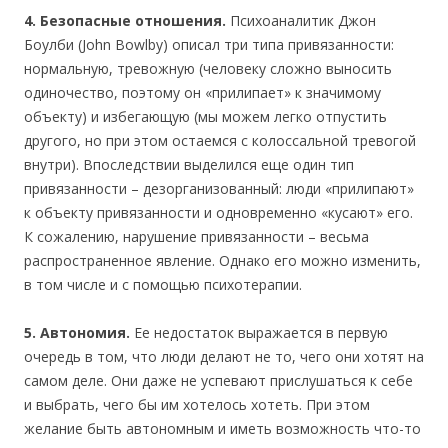
4. Безопасные отношения.
Психоаналитик Джон
Боулби (John Bowlby) описал три типа привязанности:
нормальную, тревожную (человеку сложно выносить
одиночество, поэтому он «прилипает» к значимому
объекту) и избегающую (мы можем легко отпустить
другого, но при этом остаемся с колоссальной тревогой
внутри). Впоследствии выделился еще один тип
привязанности – дезорганизованный: люди «прилипают»
к объекту привязанности и одновременно «кусают» его.
К сожалению, нарушение привязанности – весьма
распространенное явление. Однако его можно изменить,
в том числе и с помощью психотерапии.
5. Автономия.
Ее недостаток выражается в первую
очередь в том, что люди делают не то, чего они хотят на
самом деле. Они даже не успевают прислушаться к себе
и выбрать, чего бы им хотелось хотеть. При этом
желание быть автономным и иметь возможность что-то