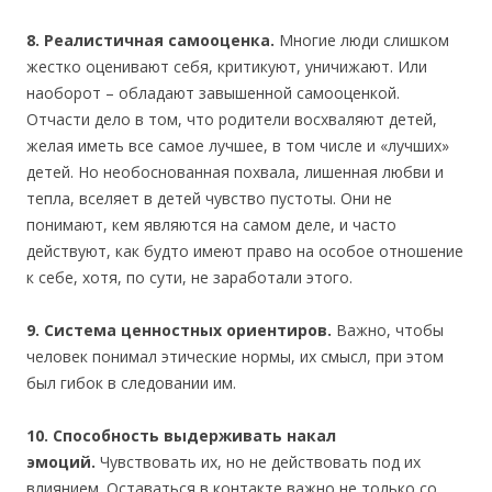
8. Реалистичная самооценка.
Многие люди слишком
жестко оценивают себя, критикуют, уничижают. Или
наоборот – обладают завышенной самооценкой.
Отчасти дело в том, что родители восхваляют детей,
желая иметь все самое лучшее, в том числе и «лучших»
детей. Но необоснованная похвала, лишенная любви и
тепла, вселяет в детей чувство пустоты. Они не
понимают, кем являются на самом деле, и часто
действуют, как будто имеют право на особое отношение
к себе, хотя, по сути, не заработали этого.
9. Система ценностных ориентиров.
Важно, чтобы
человек понимал этические нормы, их смысл, при этом
был гибок в следовании им.
10. Способность выдерживать накал
эмоций.
Чувствовать их, но не действовать под их
влиянием. Оставаться в контакте важно не только со