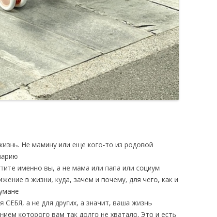
изнь. Не мамину или еще кого-то из родовой
нарию
тите именно вы, а не мама или папа или социум
жение в жизни, куда, зачем и почему, для чего, как и
тумане
 СЕБЯ, а не для других, а значит, ваша жизнь
ием которого вам так долго не хватало. Это и есть