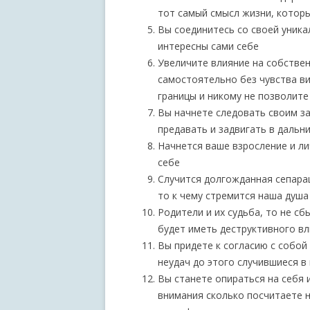
тот самый смысл жизни, которы
Вы соединитесь со своей уника
интересны сами себе
Увеличите влияние на собстве
самостоятельно без чувства ви
границы и никому не позволите
Вы начнете следовать своим за
предавать и задвигать в дальни
Начнется ваше взросление и ли
себе
Случится долгожданная сепарац
то к чему стремится наша душа
Родители и их судьба, то не сб
будет иметь деструктивного вл
Вы придете к согласию с собой
неудач до этого случившиеся в
Вы станете опираться на себя 
внимания сколько посчитаете 