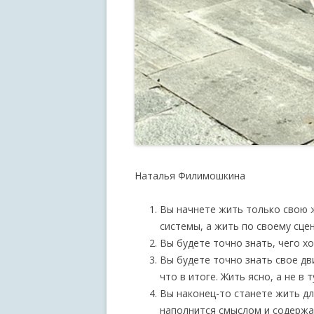
Наталья Филимошкина
Вы начнете жить только свою ж
системы, а жить по своему сце
Вы будете точно знать, чего хо
Вы будете точно знать свое дви
что в итоге. Жить ясно, а не в 
Вы наконец-то станете жить для
наполнится смыслом и содержан