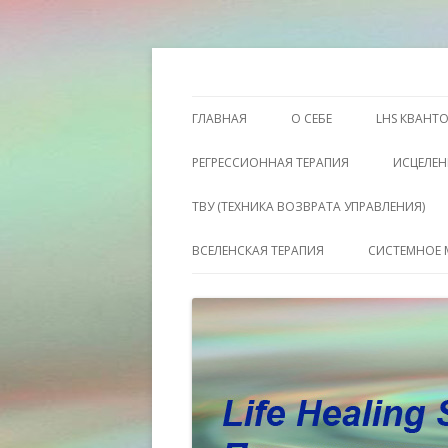
Этот сайт о Квантовом процессинге LH
Пространство исц
ГЛАВНАЯ
О СЕБЕ
LHS КВАНТ
РЕГРЕССИОННАЯ ТЕРАПИЯ
ИСЦЕЛЕН
ТВУ (ТЕХНИКА ВОЗВРАТА УПРАВЛЕНИЯ)
ВСЕЛЕНСКАЯ ТЕРАПИЯ
СИСТЕМНОЕ