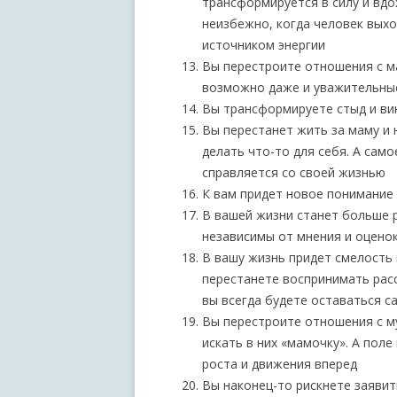
трансформируется в силу и вдо
неизбежно, когда человек выхо
источником энергии
Вы перестроите отношения с ма
возможно даже и уважительны
Вы трансформируете стыд и вин
Вы перестанет жить за маму и 
делать что-то для себя. А само
справляется со своей жизнью
К вам придет новое понимание 
В вашей жизни станет больше р
независимы от мнения и оцено
В вашу жизнь придет смелость 
перестанете воспринимать расс
вы всегда будете оставаться са
Вы перестроите отношения с 
искать в них «мамочку». А пол
роста и движения вперед
Вы наконец-то рискнете заявит