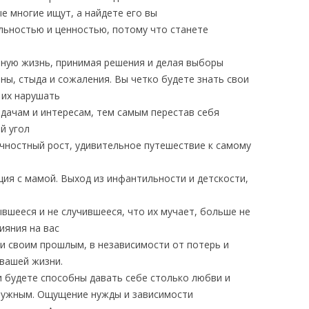
е многие ищут, а найдете его вы
льностью и ценностью, потому что станете
нную жизнь, принимая решения и делая выборы
ны, стыда и сожаления. Вы четко будете знать свои
 их нарушать
дачам и интересам, тем самым перестав себя
й угол
чностный рост, удивительное путешествие к самому
ия с мамой. Выход из инфантильности и детскости,
ывшееся и не случившееся, что их мучает, больше не
ияния на вас
 и своим прошлым, в независимости от потерь и
 вашей жизни.
и будете способны давать себе столько любви и
нужным. Ощущение нужды и зависимости