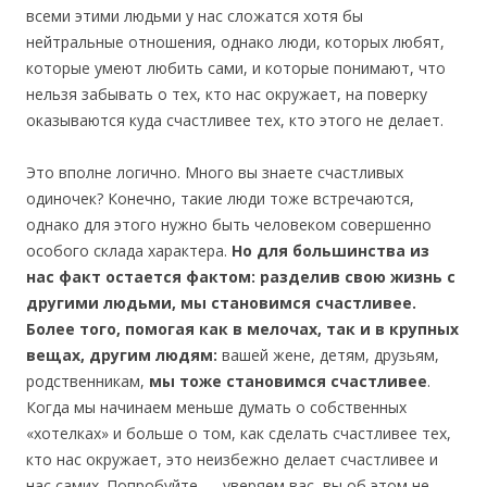
всеми этими людьми у нас сложатся хотя бы
нейтральные отношения, однако люди, которых любят,
которые умеют любить сами, и которые понимают, что
нельзя забывать о тех, кто нас окружает, на поверку
оказываются куда счастливее тех, кто этого не делает.
Это вполне логично. Много вы знаете счастливых
одиночек? Конечно, такие люди тоже встречаются,
однако для этого нужно быть человеком совершенно
особого склада характера.
Но для большинства из
нас факт остается фактом: разделив свою жизнь с
другими людьми, мы становимся счастливее.
Более того, помогая как в мелочах, так и в крупных
вещах, другим людям:
вашей жене, детям, друзьям,
родственникам,
мы тоже становимся счастливее
.
Когда мы начинаем меньше думать о собственных
«хотелках» и больше о том, как сделать счастливее тех,
кто нас окружает, это неизбежно делает счастливее и
нас самих. Попробуйте — уверяем вас, вы об этом не