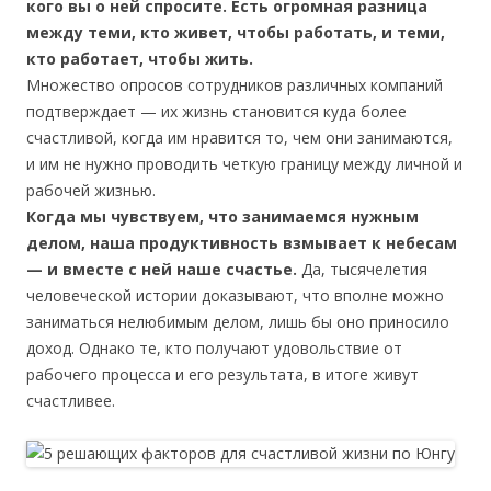
кого вы о ней спросите. Есть огромная разница
между теми, кто живет, чтобы работать, и теми,
кто работает, чтобы жить.
Множество опросов сотрудников различных компаний
подтверждает — их жизнь становится куда более
счастливой, когда им нравится то, чем они занимаются,
и им не нужно проводить четкую границу между личной и
рабочей жизнью.
Когда мы чувствуем, что занимаемся нужным
делом, наша продуктивность взмывает к небесам
— и вместе с ней наше счастье.
Да, тысячелетия
человеческой истории доказывают, что вполне можно
заниматься нелюбимым делом, лишь бы оно приносило
доход. Однако те, кто получают удовольствие от
рабочего процесса и его результата, в итоге живут
счастливее.