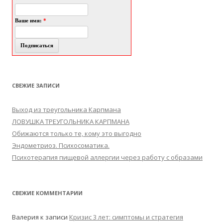
Ваше имя:
*
СВЕЖИЕ ЗАПИСИ
Выход из треугольника Карпмана
ЛОВУШКА ТРЕУГОЛЬНИКА КАРПМАНА
Обижаются только те, кому это выгодно
Эндометриоз. Психосоматика.
Психотерапия пищевой аллергии через работу с образами
СВЕЖИЕ КОММЕНТАРИИ
Валерия
к записи
Кризис 3 лет: симптомы и стратегия