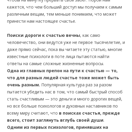
кажется, что чем больший доступ мы получаем к самым
различным вещам, тем меньше понимаем, что может
принести нам настоящее счастье.
Поиски дороги к счастью вечны
, как само
человечество, они ведутся уже не первое тысячелетие, и
даже прямо сейчас, пока вы читаете эту статью, многие
известные психологи в поте лица пытаются найти
ответы на самые сложные жизненные вопросы.
Одна из главных препон на пути к счастью — то,
что для разных людей счастье тоже может быть
очень разным.
Популярная культура раз за разом
пытается убедить нас в том, что самый быстрый способ
стать счастливым — это деньги и много дорогих вещей,
но все больше психологов и духовных наставников по
всему миру считают, что
в поисках счастья, прежде
всего, стоит заглянуть вглубь своей души
.
Одним из первых психологов, принявших на