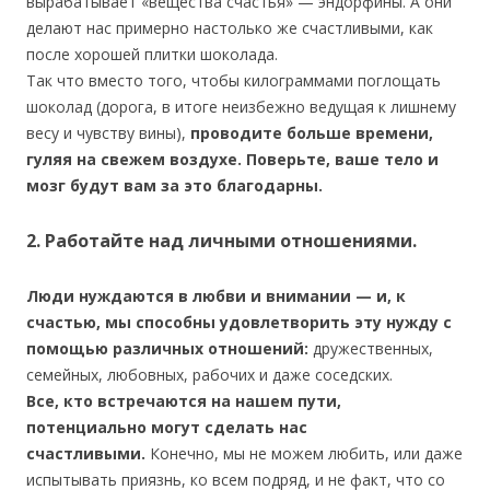
вырабатывает «вещества счастья» — эндорфины. А они
делают нас примерно настолько же счастливыми, как
после хорошей плитки шоколада.
Так что вместо того, чтобы килограммами поглощать
шоколад (дорога, в итоге неизбежно ведущая к лишнему
весу и чувству вины),
проводите больше времени,
гуляя на свежем воздухе. Поверьте, ваше тело и
мозг будут вам за это благодарны.
2. Работайте над личными отношениями.
Люди нуждаются в любви и внимании — и, к
счастью, мы способны удовлетворить эту нужду с
помощью различных отношений:
дружественных,
семейных, любовных, рабочих и даже соседских.
Все, кто встречаются на нашем пути,
потенциально могут сделать нас
счастливыми.
Конечно, мы не можем любить, или даже
испытывать приязнь, ко всем подряд, и не факт, что со