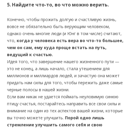
5. Найдите что-то, во что можно верить.
Конечно, чтобы прожить долгую и счастливую жизнь,
вовсе не обязательно быть верующим человеком,
однако очень многие люди (и Юнг в том числе) считают,
что,
когда у человека есть вера во что-то большее,
чем он сам, ему куда проще встать на путь,
ведущий к счастью.
Идея того, что завершение нашего жизненного пути —
это не конец, а лишь начало, стала утешением для
миллионов и миллиардов людей, и зачастую она может
придать нам силы для того, чтобы пережить даже самые
черные полосы в нашей жизни.
Если вам никак не удается поймать неуловимую синюю
птицу счастья, постарайтесь направить все свои силы и
внимание на один из тех аспектов вашей жизни, которые
вы точно можете улучшить.
Порой одно лишь
стремление улучшить самого себя и свою