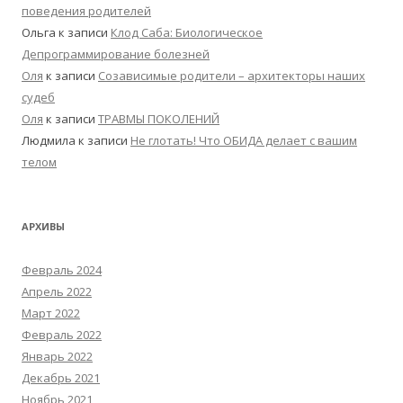
поведения родителей
Ольга
к записи
Клод Саба: Биологическое
Депрограммирование болезней
Оля
к записи
Созависимые родители – архитекторы наших
судеб
Оля
к записи
ТРАВМЫ ПОКОЛЕНИЙ
Людмила
к записи
Не глотать! Что ОБИДА делает с вашим
телом
АРХИВЫ
Февраль 2024
Апрель 2022
Март 2022
Февраль 2022
Январь 2022
Декабрь 2021
Ноябрь 2021