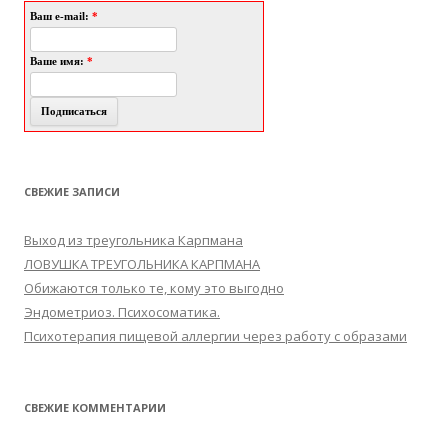
Ваш e-mail:
*
Ваше имя:
*
СВЕЖИЕ ЗАПИСИ
Выход из треугольника Карпмана
ЛОВУШКА ТРЕУГОЛЬНИКА КАРПМАНА
Обижаются только те, кому это выгодно
Эндометриоз. Психосоматика.
Психотерапия пищевой аллергии через работу с образами
СВЕЖИЕ КОММЕНТАРИИ