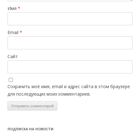
Имя
*
Email
*
Сайт
Сохранить моё имя, email и адрес сайта в этом браузере
для последующих моих комментариев.
ПОДПИСКА НА НОВОСТИ