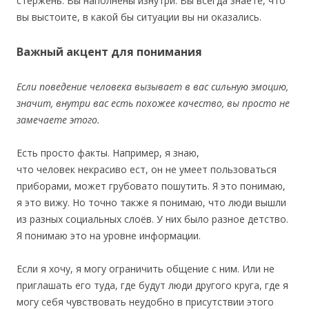
стержень. Вы наполнены изнутри. Вы всегда знаете, что
вы выстоите, в какой бы ситуации вы ни оказались.
Важный акцент для понимания
Если поведение человека вызывает в вас сильную эмоцию,
значит, внутри вас есть похожее качество, вы просто не
замечаете этого.
Есть просто факты. Например, я знаю,
что человек некрасиво ест, он не умеет пользоваться
приборами, может грубовато пошутить. Я это понимаю,
я это вижу. Но точно также я понимаю, что люди вышли
из разных социальных слоёв. У них было разное детство.
Я понимаю это на уровне информации.
Если я хочу, я могу ограничить общение с ним. Или не
приглашать его туда, где будут люди другого круга, где я
могу себя чувствовать неудобно в присутствии этого