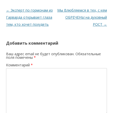
Навигация по записям
←
Эксперт по гормонам из
Мы Влюбляемся в тех, с кем
Гарварда открывает глаза
ОБРЕЧЕНЫ на духовный
тем, кто хочет похудеть
РОСТ
→
Добавить комментарий
Ваш адрес email не будет опубликован.
Обязательные
поля помечены
*
Комментарий
*