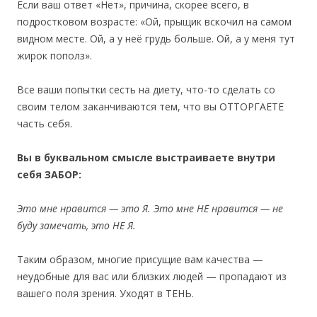
Если ваш ответ «Нет», причина, скорее всего, в
подростковом возрасте: «Ой, прыщик вскочил на самом
видном месте. Ой, а у неё грудь больше. Ой, а у меня тут
жирок пополз».
Все ваши попытки сесть на диету, что-то сделать со
своим телом заканчиваются тем, что вы ОТТОРГАЕТЕ
часть себя.
Вы в буквальном смысле выстраиваете внутри
себя ЗАБОР:
Это мне нравится — это Я. Это мне НЕ нравится — не
буду замечать, это НЕ Я.
Таким образом, многие присущие вам качества —
неудобные для вас или близких людей — пропадают из
вашего поля зрения. Уходят в ТЕНЬ.