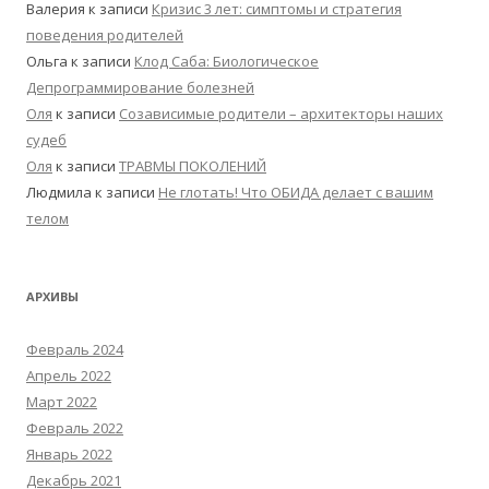
Валерия
к записи
Кризис 3 лет: симптомы и стратегия
поведения родителей
Ольга
к записи
Клод Саба: Биологическое
Депрограммирование болезней
Оля
к записи
Созависимые родители – архитекторы наших
судеб
Оля
к записи
ТРАВМЫ ПОКОЛЕНИЙ
Людмила
к записи
Не глотать! Что ОБИДА делает с вашим
телом
АРХИВЫ
Февраль 2024
Апрель 2022
Март 2022
Февраль 2022
Январь 2022
Декабрь 2021