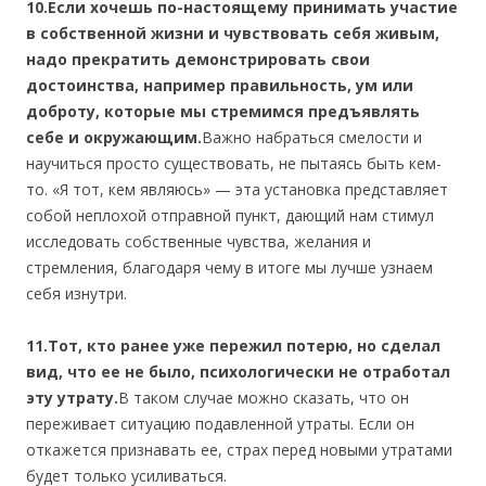
10.Если хочешь по-настоящему принимать участие
в собственной жизни и чувствовать себя живым,
надо прекратить демонстрировать свои
достоинства, например правильность, ум или
доброту, которые мы стремимся предъявлять
себе и окружающим.
Важно набраться смелости и
научиться просто существовать, не пытаясь быть кем-
то. «Я тот, кем являюсь» — эта установка представляет
собой неплохой отправной пункт, дающий нам стимул
исследовать собственные чувства, желания и
стремления, благодаря чему в итоге мы лучше узнаем
себя изнутри.
11.Тот, кто ранее уже пережил потерю, но сделал
вид, что ее не было, психологически не отработал
эту утрату.
В таком случае можно сказать, что он
переживает ситуацию подавленной утраты. Если он
откажется признавать ее, страх перед новыми утратами
будет только усиливаться.