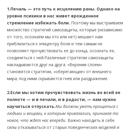
1.Печаль — это путь к исцелению раны. Однако на
уровне психики в нас живет врожденное
стремление избежать боли.
Поэтому мы выстраиваем
множество стратегий самозащиты, которые (независимо
от того, осознаём мы это или нет) мешают нам
приблизиться к эпицентру боли и тем самым не
позволяют прочувствовать ее до конца, осознать ее,
соединиться с ней.Различные стратегии самозащиты
накладываются друг на друга. «Верхним слоем»
становятся стратегии, «оберегающие» от внешнего
мира; под ними скрываются гнев или раздражение.
2.Если мы хотим прочувствовать жизнь во всей ее
полноте — и в печали, и в радости, — нам нужно
научиться отпускать.
Мы должны уметь прощаться с
людьми и вещами, к которым привязались, принимая то
новое, что ждет нас впереди.
Важно находить в себе
силы отказываться от старых поведенческих моделей и