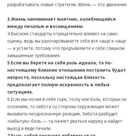
разрабатывать новые стратегии. Жизнь — это движение.
3.Жизнь напоминает маятник, колеблющийся
между печалью и восхищением.
4.Высокие стандарты отрицательно влияют на само­
оценку, ведь вы разочаровываете себя все чаще и чаще
— и устаете, потому что предъявляете к себе слишком
завышенные требования.
5.Если вы берете на себя роль идеала, то по-
настоящему близкие отношения построить будет
непросто, поскольку настоящая близость
предполагает полную искренность в любых
ситуациях.
6.Если мы носим в себе горе, тоску или боль, которых не
осознаем, то забота со стороны окружающих может
вызывать неоднозначную реакцию. Забота разбудит
«забытую» боль — та начнет рваться наружу и найдет
выход в виде печали.
7.Быть собой означает избавиться от