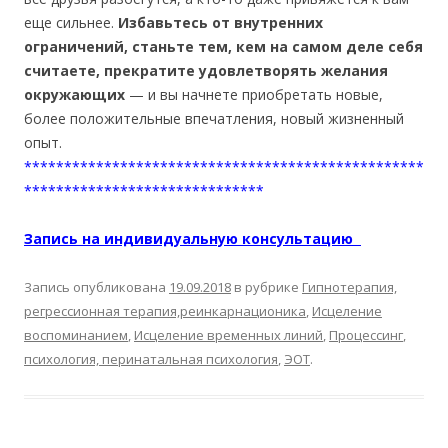
еще сильнее.
Избавьтесь от внутренних
ограничений, станьте тем, кем на самом деле себя
считаете, прекратите удовлетворять желания
окружающих
— и вы начнете приобретать новые,
более положительные впечатления, новый жизненный
опыт.
**************************************************
******************************
Запись на индивидуальную консультацию
Запись опубликована
19.09.2018
в рубрике
Гипнотерапия,
регрессионная терапия,реинкарнационика
,
Исцеление
воспоминанием
,
Исцеление временных линий
,
Процессинг
,
психология, перинатальная психология
,
ЭОТ
.