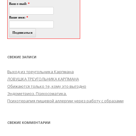
Ваш e-mail:
*
Ваше имя:
*
СВЕЖИЕ ЗАПИСИ
Выход из треугольника Карпмана
ЛОВУШКА ТРЕУГОЛЬНИКА КАРПМАНА
Обижаются только те, кому это выгодно
Эндометриоз. Психосоматика.
Психотерапия пищевой аллергии через работу с образами
СВЕЖИЕ КОММЕНТАРИИ