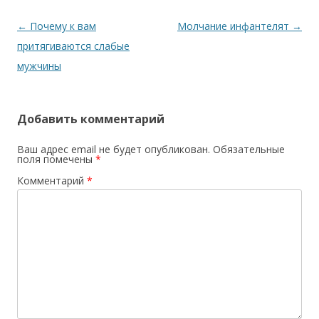
Навигация по записям
←
Почему к вам
Молчание инфантелят
→
притягиваются слабые
мужчины
Добавить комментарий
Ваш адрес email не будет опубликован.
Обязательные
поля помечены
*
Комментарий
*