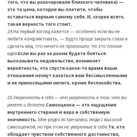
того, что вы разочаровали близкого человека) —
это та цена, которую вы платите, чтобы
оставаться верным самому себе. И, скорее всего,
такая верность того стоит.
24.На первый взгляд кажется — особенно если вы не
любите конфликтовать, — будто проще закрыть глаза и
сделать вид, что ничего не произошло. Но это плохая
идея.
Если вы раз за разом будете бояться
высказывать недовольство, возникнет
вероятность, что спустя какое-то время ваши
отношения начнут казаться вам бессмысленными
и не приносящими ничего, кроме беспокойства.
25.Уверенность в себе — это уверенность в том, что вы
умеете и делаете.
Самооценка — это ощущение
внутреннего стержня и вера в собственную
значимость.
Мне редко встречались люди с высокой
самооценкой, но при этом не уверенные в себе.
Те, кто
обладает чувством собственного достоинства,