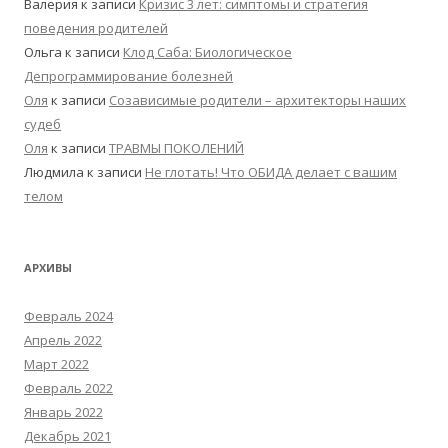
Валерия
к записи
Кризис 3 лет: симптомы и стратегия
поведения родителей
Ольга
к записи
Клод Саба: Биологическое
Депрограммирование болезней
Оля
к записи
Созависимые родители – архитекторы наших
судеб
Оля
к записи
ТРАВМЫ ПОКОЛЕНИЙ
Людмила
к записи
Не глотать! Что ОБИДА делает с вашим
телом
АРХИВЫ
Февраль 2024
Апрель 2022
Март 2022
Февраль 2022
Январь 2022
Декабрь 2021