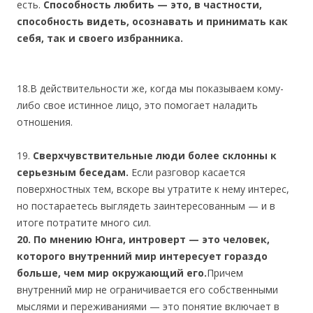
есть.
Способность любить — это, в частности,
способность видеть, осознавать и принимать как
себя, так и своего избранника.
18.В действительности же, когда мы показываем кому-
либо свое истинное лицо, это помогает наладить
отношения.
19.
Сверхчувствительные люди более склонны к
серьезным беседам.
Если разговор касается
поверхностных тем, вскоре вы утратите к нему интерес,
но постараетесь выглядеть заинтересованным — и в
итоге потратите много сил.
20. По мнению Юнга, интроверт — это человек,
которого внутренний мир интересует гораздо
больше, чем мир окружающий его.
Причем
внутренний мир не ограничивается его собственными
мыслями и переживаниями — это понятие включает в