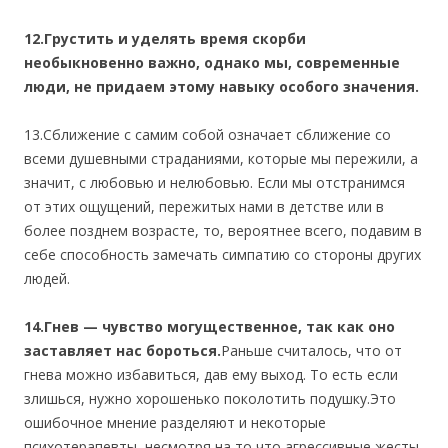
12.Грустить и уделять время скорби
необыкновенно важно, однако мы, современные
люди, не придаем этому навыку особого значения.
13.Сближение с самим собой означает сближение со
всеми душевными страданиями, которые мы пережили, а
значит, с любовью и нелюбовью. Если мы отстранимся
от этих ощущений, пережитых нами в детстве или в
более позднем возрасте, то, вероятнее всего, подавим в
себе способность замечать симпатию со стороны других
людей.
14.Гнев — чувство могущественное, так как оно
заставляет нас бороться.
Раньше считалось, что от
гнева можно избавиться, дав ему выход. То есть если
злишься, нужно хорошенько поколотить подушку.Это
ошибочное мнение разделяют и некоторые
психотерапевты, несмотря на то что агрессивные жесты