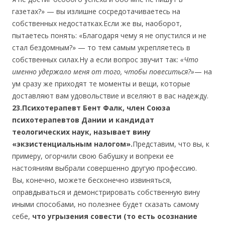
газетах?» — вы излишне сосредотачиваетесь на
собственных недостатках.Если же вы, наоборот,
пытаетесь понять: «Благодаря чему я не опустился и не
стал бездомным?» — то тем самым укрепляетесь в
собственных силах.Ну а если вопрос звучит так:
«Что
именно удержало меня от того, чтобы повеситься?»
— на
ум сразу же приходят те моменты и вещи, которые
доставляют вам удовольствие и вселяют в вас надежду.
23.Психотерапевт Бент Фалк, член Союза
психотерапевтов Дании и кандидат
теологических наук, называет вину
«экзистенциальным налогом».
Представим, что вы, к
примеру, огорчили свою бабушку и вопреки ее
настояниям выбрали совершенно другую профессию.
Вы, конечно, можете бесконечно извиняться,
оправдываться и демонстрировать собственную вину
иными способами, но полезнее будет сказать самому
себе,
что угрызения совести (то есть осознание