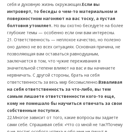
себя и духовную жизнь окружающих.
Если вы
интроверт, то беседы о чем-то материальном и
поверхностном нагоняют на вас тоску, а пустая
болтовня утомляет.
Но вы охотно беседуете на более
глубокие темы — особенно если они вам интересны.
21. Ответственность — неплохое качество, но полезно
оно далеко не во всех ситуациях. Основная причина, не
позволяющая вам оставаться равнодушным,
заключается в том, что чужие переживания в
значительной степени влияют на вас и вы начинаете
нервничать. С другой стороны, брать на себя
ответственность за весь мир бессмысленно.
Взваливая
на себя ответственность за что-либо, вы тем
самым лишаете ответственности кого-то еще,
кому не помешало бы научиться отвечать за свои
собственные поступки.
22.Многое зависит от того, какие вопросы вы задаете
сами себе. Спрашивая себя: «Что со мной не так?Почему
я не достиг особого успеха и обо мне не пишут в