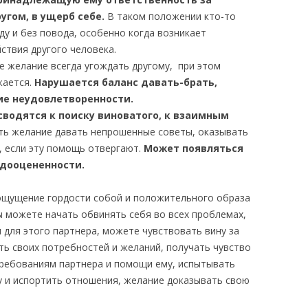
угом, в ущерб себе.
В таком положении кто-то
ду и без повода, особенно когда возникает
йствия другого человека.
 желание всегда угождать другому, при этом
жается.
Нарушается баланс давать-брать,
е неудовлетворенности.
сводятся к поиску виноватого, к взаимным
ть желание давать непрошенные советы, оказывать
 если эту помощь отвергают.
Может появляться
дооцененности.
ощущение гордости собой и положительного образа
ы можете начать обвинять себя во всех проблемах,
 для этого партнера, можете чувствовать вину за
ть своих потребностей и желаний, получать чувство
требованиям партнера и помощи ему, испытывать
 и испортить отношения, желание доказывать свою