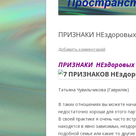
ПРИЗНАКИ НЕздоровы
Добавить комментарий
ПРИЗНАКИ НЕздоровы
Татьяна Чувильчикова (Гавриляк)
В таких отношениях вы можете нача
недостаточно хороши для этого парт
В своей практике я очень часто вст
находятся в явно зависимых, нездор
подобной семье или какие то другие