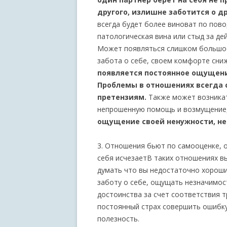
другого, излишне заботится о др
всегда будет более виноват по пово
патологическая вина или стыд за де
Может появляться слишком большое
забота о себе, своем комфорте сни
появляется постоянное ощущени
Проблемы в отношениях всегда 
претензиям.
Также может возника
непрошенную помощь и возмущение,
ощущение своей ненужности, не
3. Отношения бьют по самооценке, 
себя исчезаетВ таких отношениях в
думать что вы недостаточно хороши
заботу о себе, ощущать незначимос
достоинства за счет соответствия 
постоянный страх совершить ошибку
полезность.