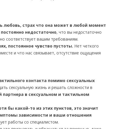
ь любовь, страх что она может в любой момент
 постоянно недостаточно
, что вы недостаточно
чно соответствует вашим требованиям.
ях, постоянное чувство пустоты.
Нет четкого
вместе и что нас связывает, отсутствие ощущения
тактильного контакта помимо сексуальных
ать сексуальную жизнь и решать сложности в
 партнера в сексуальном и тактильном
тя бы какой-то из этих пунктов, это значит
симптомы зависимости и ваши отношения
бует работы со специалистом.
я это признавать и обращаться за помощью, даже