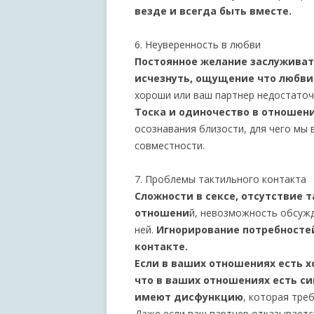
везде и всегда быть вместе.
6. Неуверенность в любви
Постоянное желание заслуживат
исчезнуть, ощущение что любви
хороши или ваш партнер недостато
Тоска и одиночество в отношени
осознавания близости, для чего мы 
совместности.
7. Проблемы тактильного контакта
Сложности в сексе, отсутствие 
отношени
й, невозможность обсужд
ней.
Игнорирование потребностей
контакте.
Если в ваших отношениях есть хо
что в ваших отношениях есть 
имеют дисфункцию
, которая тре
Даже если ваш партнер отказываетс