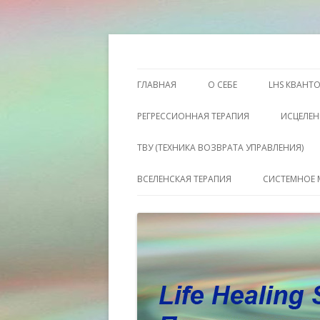
Этот сайт о Квантовом процессинге LH
Пространство исц
ГЛАВНАЯ
О СЕБЕ
LHS КВАНТ
РЕГРЕССИОННАЯ ТЕРАПИЯ
ИСЦЕЛЕН
ТВУ (ТЕХНИКА ВОЗВРАТА УПРАВЛЕНИЯ)
ВСЕЛЕНСКАЯ ТЕРАПИЯ
СИСТЕМНОЕ