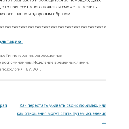
, это принесет много пользы и сможет изменить
них осознанно и здоровым образом.
**********************************************
сультацию
ике
Гипнотерапия, регрессионная
е воспоминанием
,
Исцеление временных линий
,
я психология
,
ТВУ
,
ЭОТ
.
орая
Как перестать убивать своих любимых, или
как отношения могут стать путём исцеления
→