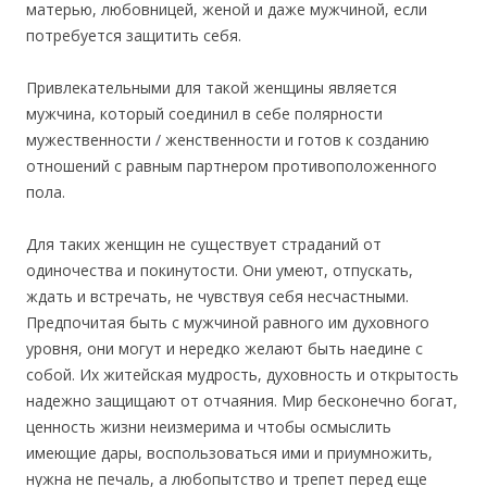
матерью, любовницей, женой и даже мужчиной, если
потребуется защитить себя.
Привлекательными для такой женщины является
мужчина, который соединил в себе полярности
мужественности / женственности и готов к созданию
отношений с равным партнером противоположенного
пола.
Для таких женщин не существует страданий от
одиночества и покинутости. Они умеют, отпускать,
ждать и встречать, не чувствуя себя несчастными.
Предпочитая быть с мужчиной равного им духовного
уровня, они могут и нередко желают быть наедине с
собой. Их житейская мудрость, духовность и открытость
надежно защищают от отчаяния. Мир бесконечно богат,
ценность жизни неизмерима и чтобы осмыслить
имеющие дары, воспользоваться ими и приумножить,
нужна не печаль, а любопытство и трепет перед еще