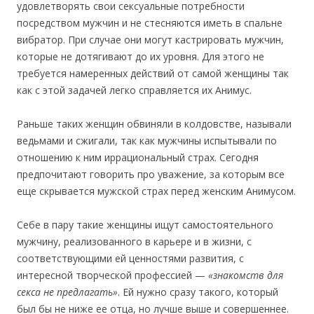
удовлетворять свои сексуальные потребности
посредством мужчин и не стесняются иметь в спальне
вибратор. При случае они могут кастрировать мужчин,
которые не дотягивают до их уровня. Для этого не
требуется намеренных действий от самой женщины так
как с этой задачей легко справляется их Анимус.
Раньше таких женщин обвиняли в колдовстве, называли
ведьмами и сжигали, так как мужчины испытывали по
отношению к ним иррациональный страх. Сегодня
предпочитают говорить про уважение, за которым все
еще скрывается мужской страх перед женским Анимусом.
Себе в пару такие женщины ищут самостоятельного
мужчину, реализованного в карьере и в жизни, с
соответствующими ей ценностями развития, с
интересной творческой профессией —
«знакомств для
секса не предлагать»
. Ей нужно сразу такого, который
был бы не ниже ее отца, но лучше выше и совершеннее.