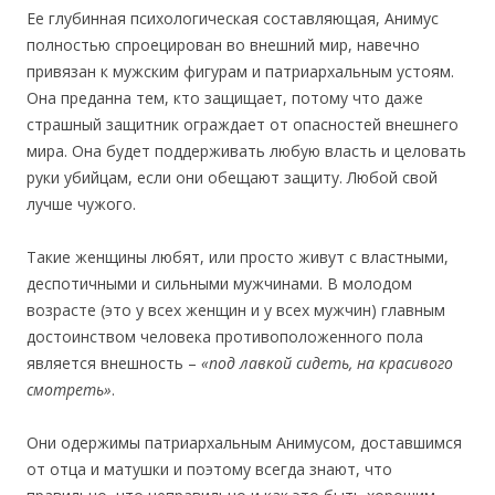
Ее глубинная психологическая составляющая, Анимус
полностью спроецирован во внешний мир, навечно
привязан к мужским фигурам и патриархальным устоям.
Она преданна тем, кто защищает, потому что даже
страшный защитник ограждает от опасностей внешнего
мира. Она будет поддерживать любую власть и целовать
руки убийцам, если они обещают защиту. Любой свой
лучше чужого.
Такие женщины любят, или просто живут с властными,
деспотичными и сильными мужчинами. В молодом
возрасте (это у всех женщин и у всех мужчин) главным
достоинством человека противоположенного пола
является внешность –
«под лавкой сидеть, на красивого
смотреть»
.
Они одержимы патриархальным Анимусом, доставшимся
от отца и матушки и поэтому всегда знают, что