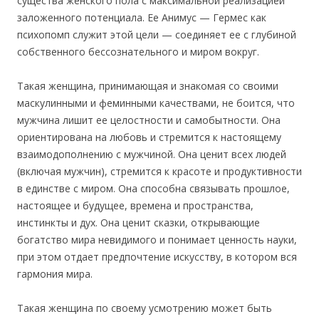
существа женского пола с максимальной реализацией
заложенного потенциала. Ее Анимус — Гермес как
психопомп служит этой цели — соединяет ее с глубиной
собственного бессознательного и миром вокруг.
Такая женщина, принимающая и знакомая со своими
маскулинными и феминными качествами, не боится, что
мужчина лишит ее целостности и самобытности. Она
ориентирована на любовь и стремится к настоящему
взаимодополнению с мужчиной. Она ценит всех людей
(включая мужчин), стремится к красоте и продуктивности
в единстве с миром. Она способна связывать прошлое,
настоящее и будущее, времена и пространства,
инстинкты и дух. Она ценит сказки, открывающие
богатство мира невидимого и понимает ценность науки,
при этом отдает предпочтение искусству, в котором вся
гармония мира.
Такая женщина по своему усмотрению может быть