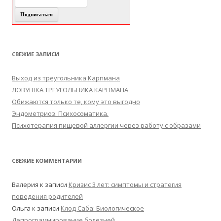
СВЕЖИЕ ЗАПИСИ
Выход из треугольника Карпмана
ЛОВУШКА ТРЕУГОЛЬНИКА КАРПМАНА
Обижаются только те, кому это выгодно
Эндометриоз. Психосоматика.
Психотерапия пищевой аллергии через работу с образами
СВЕЖИЕ КОММЕНТАРИИ
Валерия
к записи
Кризис 3 лет: симптомы и стратегия
поведения родителей
Ольга
к записи
Клод Саба: Биологическое
Депрограммирование болезней