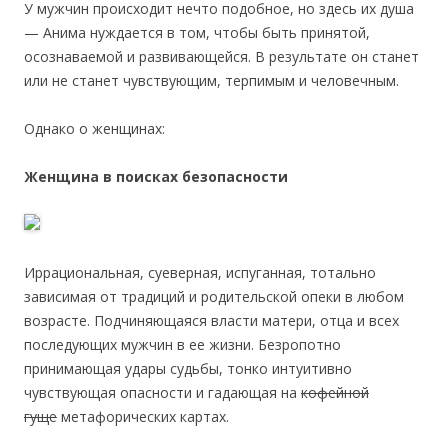
У мужчин происходит нечто подобное, но здесь их душа
— Анима нуждается в том, чтобы быть принятой,
осознаваемой и развивающейся. В результате он станет
или не станет чувствующим, терпимым и человечным.
Однако о женщинах:
Женщина в поисках безопасности
Иррациональная, суеверная, испуганная, тотально
зависимая от традиций и родительской опеки в любом
возрасте. Подчиняющаяся власти матери, отца и всех
последующих мужчин в ее жизни. Безропотно
принимающая удары судьбы, тонко интуитивно
чувствующая опасности и гадающая на
кофейной
гуще
метафорических картах.