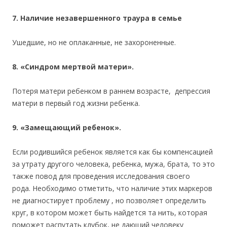
7. Наличие незавершенного траура в семье
Ушедшие, но не оплаканные, не захороненные.
8. «Синдром мертвой матери».
Потеря матери ребенком в раннем возрасте, депрессия
матери в первый год жизни ребенка.
9. «Замещающий ребенок».
Если родившийся ребенок является как бы компенсацией
за утрату другого человека, ребенка, мужа, брата, то это
также повод для проведения исследования своего
рода. Необходимо отметить, что наличие этих маркеров
не диагностирует проблему , но позволяет определить
круг, в котором может быть найдется та нить, которая
поможет распутать клубок, не дающий человеку