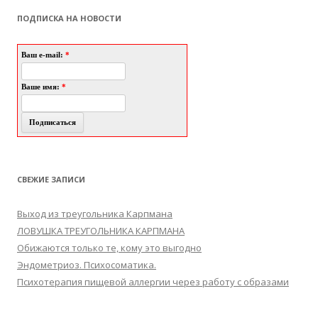
ПОДПИСКА НА НОВОСТИ
Ваш e-mail:
*
Ваше имя:
*
СВЕЖИЕ ЗАПИСИ
Выход из треугольника Карпмана
ЛОВУШКА ТРЕУГОЛЬНИКА КАРПМАНА
Обижаются только те, кому это выгодно
Эндометриоз. Психосоматика.
Психотерапия пищевой аллергии через работу с образами