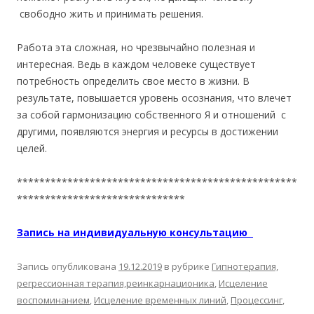
свободно жить и принимать решения.
Работа эта сложная, но чрезвычайно полезная и
интересная. Ведь в каждом человеке существует
потребность определить свое место в жизни. В
результате, повышается уровень осознания, что влечет
за собой гармонизацию собственного Я и отношений с
другими, появляются энергия и ресурсы в достижении
целей.
**************************************************
******************************
Запись на индивидуальную консультацию
Запись опубликована
19.12.2019
в рубрике
Гипнотерапия,
регрессионная терапия,реинкарнационика
,
Исцеление
воспоминанием
,
Исцеление временных линий
,
Процессинг
,