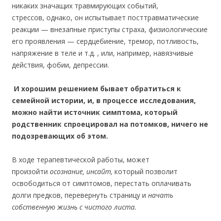
никаких значащих травмирующих событий,
стрессов,
однако, он испытывает посттравматические
реакции — внезапные приступы страха, физиологические
его проявления — сердцебиение, тремор, потливость,
напряжение в теле и т.д. , или, например, навязчивые
действия, фобии, депрессии.
И хорошим решением бывает обратиться к
семейной истории, и, в процессе исследования,
можно найти источник симптома, который
родственник спроецировал на потомков, ничего не
подозревающих об этом.
В ходе терапевтической работы, может
произойти
осознание, инсайт,
который позволит
освободиться от симптомов, перестать оплачивать
долги предков, перевернуть страницу и
начать
собственную жизнь с чистого листа.