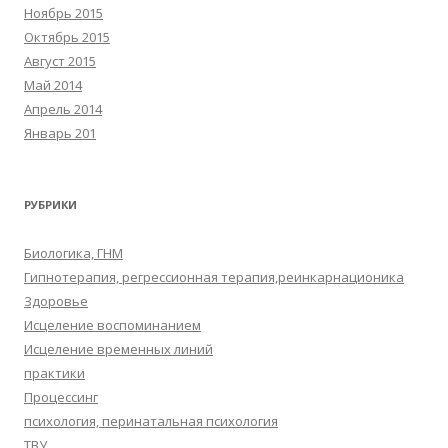
Ноябрь 2015
Октябрь 2015
Август 2015
Май 2014
Апрель 2014
Январь 201
РУБРИКИ
Биологика, ГНМ
Гипнотерапия, регрессионная терапия,реинкарнационика
Здоровье
Исцеление воспоминанием
Исцеление временных линий
практики
Процессинг
психология, перинатальная психология
ТВУ