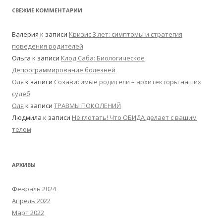
СВЕЖИЕ КОММЕНТАРИИ
Валерия
к записи
Кризис 3 лет: симптомы и стратегия
поведения родителей
Ольга
к записи
Клод Саба: Биологическое
Депрограммирование болезней
Оля
к записи
Созависимые родители – архитекторы наших
судеб
Оля
к записи
ТРАВМЫ ПОКОЛЕНИЙ
Людмила
к записи
Не глотать! Что ОБИДА делает с вашим
телом
АРХИВЫ
Февраль 2024
Апрель 2022
Март 2022