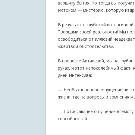
вершину бытия, то тогда вы получит
Истоком — мистерию, которую издре
В результате глубокой интенсивной
Творцами своей реальности! Мы пол
освободиться от иллюзий неадекват
«жертвой обстоятельств».
В процессе Активаций, мы на глубин
руках, и этот непоколебимый факт 
дней Интенсива:
— Необыкновенное ощущение чистот
жизни, где на вопросы и сомнения м
— Потрясающее ощущение всемогущ
способностей.