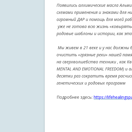
Появились алхимические масла Альми
схемами применения и знаками для ни
огромный ДАР и помощь для моей раб
уже не готова всю жизнь «ковырять
родовые шаблоны и истории, как это
Мы живем в 21 веке и у нас должны
очистить «грязные реки» нашей памя
на сверхволшебство техники , как Кв
MENTAL AND EMOTIONAL FREEDOM)
и 
десятки раз сократить время расчи
генетических и родовых программ
Подробнее здесь:
https://lifehealings