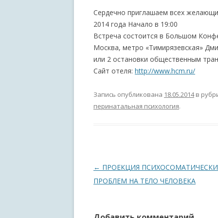
Сердечно приглашаем всех желающих
2014 года Начало в 19:00
Встреча состоится в Большом Конф
Москва, метро «Тимирязевская» Дми
или 2 остановки общественным тра
Сайт отеля:
http://www.hcm.ru/
Запись опубликована
18.05.2014
в рубр
перинатальная психология
.
Навигация по записям
←
ПРОЕКЦИЯ ПСИХОСОМАТИЧЕСКИ
ПРОБЛЕМ НА ТЕЛО ЧЕЛОВЕКА
Добавить комментарий