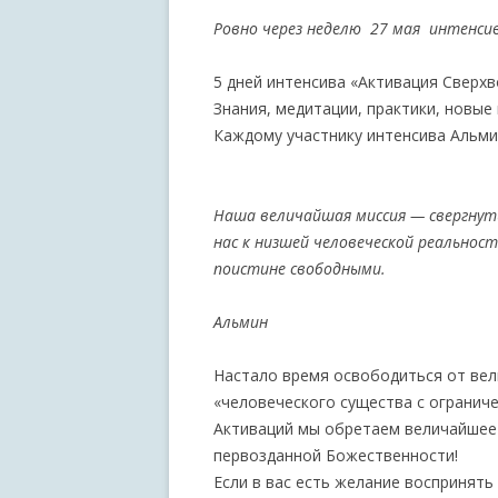
Ровно через неделю 27 мая интенси
5 дней интенсива «Активация Сверх
Знания, медитации, практики, новы
Каждому участнику интенсива Альми
Наша величайшая миссия — свергнуть
нас к низшей человеческой реальнос
поистине свободными.
Альмин
Настало время освободиться от вел
«человеческого существа с огранич
Активаций мы обретаем величайшее
первозданной Божественности!
Если в вас есть желание воспринят