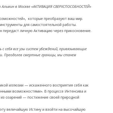
в Альмин в Москве «АКТИВАЦИЯ СВЕРХСПОСОБНОСТЕЙ»
возможностей», которые преобразуют ваш мир.
е инструменты для самостоятельной работы.
н передаст личную Активацию через прикосновение.
 с себя все узы систем убеждений, привязывающие
ти. Преодолев смертные границы, мы станем
икой иллюзии — искаженного восприятия себя как
енными возможностями». В процессе Интенсива и
 из озарений — постижение своей природной
ь эту величайшую Истину и взойти на высочайшую