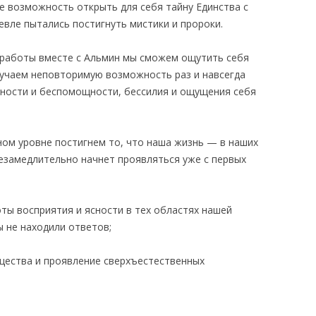
е возможность открыть для себя тайну Единства с
вле пытались постигнуть мистики и пророки.
 работы вместе с Альмин мы сможем ощутить себя
учаем неповторимую возможность раз и навсегда
ности и беспомощности, бессилия и ощущения себя
ном уровне постигнем то, что наша жизнь — в наших
незамедлительно начнет проявляться уже с первых
ы восприятия и ясности в тех областях нашей
ы не находили ответов;
ества и проявление сверхъестественных