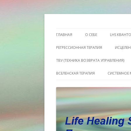
Этот сайт о Квантовом процессинге LH
Пространство исц
ГЛАВНАЯ
О СЕБЕ
LHS КВАНТ
РЕГРЕССИОННАЯ ТЕРАПИЯ
ИСЦЕЛЕН
ТВУ (ТЕХНИКА ВОЗВРАТА УПРАВЛЕНИЯ)
ВСЕЛЕНСКАЯ ТЕРАПИЯ
СИСТЕМНОЕ