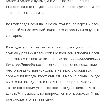
более и более «глухим», а в фазе восстановления
становится очень чувствительным – этот эффект также
называют «невралгия».
Вот так ведёт себя наша кожа, точнее, её верхний слой,
который мы можем наблюдать «со стороны» и ощущать
сенсорно.
В следующей статье рассмотрим следующий вопрос:
почему у разных людей кожные проблемы проявляются
на разных участках кожи? С точки зрения
Биологических
Законов Природы
кожа всегда очень точно показывает
место воздействия конфликта на тело, локализация
поражения всегда имеет
смысл
. Ничто не случайно, где
бы это ни находилось и как бы это ни проявлялось!
Также поговорим уже о конкретных действиях – «что
делать?», поскольку на вопросы «а что происходит?» вы
уже сможете отвечать сами.