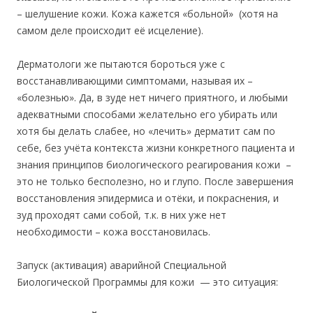
– шелушение кожи. Кожа кажется «больной» (хотя на
самом деле происходит её исцеление).
Дерматологи же пытаются бороться уже с
восстанавливающими симптомами, называя их –
«болезнью». Да, в зуде нет ничего приятного, и любыми
адекватными способами желательно его убирать или
хотя бы делать слабее, но «лечить» дерматит сам по
себе, без учёта контекста жизни конкретного пациента и
знания принципов биологического реагирования кожи –
это не только бесполезно, но и глупо. После завершения
восстановления эпидермиса и отёки, и покраснения, и
зуд проходят сами собой, т.к. в них уже нет
необходимости – кожа восстановилась.
Запуск (активация) аварийной Специальной
Биологической Программы для кожи — это ситуация: