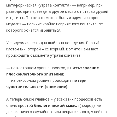
метафорическая «утрата контакта» — например, при
разводе, при переезде в другое место от старых друзей
и т.д. и т.п. Также это может быть и «другая сторона
медали» — наличие крайне неприятного контакта, от
которого хочется избавиться.
У эпидермиса есть два шаблона поведения. Первый –
клеточный, второй – сенсорный. Вот что начинает
происходить с момента утраты контакта:
— на клеточном уровне происходит
изъязвление
плоскоклеточного эпителия
;
— на сенсорном уровне происходит
потеря
чувствительности (онемение)
.
А теперь самое главное – у всех этих процессов есть
очень простой
биологический смысл
(природа не
делает ничего случайного или неправильного, у неё нет