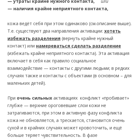
— утраты крайне нужного контакта,
или
— наличия крайне неприятного контакта,
кожа ведёт себя при этом одинаково (см.описание выше).
Т.е. существуют два направления активации:
хотеть
избежать разделения
(вернуть крайне нужный
контакт) или
намереваться сделать разделение
(избежать крайне неприятного контакта). Эта активация
включает в себя как правило социальное
взаимодействие — контакты с другими людьми; в редких
случаях также и контакты с объектами (в основном – для
маленьких детей).
При
очень сильных
активациях конфликт «пробивает»
глубже — верхние ороговевшие слои кожи не
затрагиваются, при этом в активную фазу конфликта
кожа не обновляется, а трескается, становится очень
сухой и в крайних случаях может кровоточить, и ещё
больше теряет чувствительность. В фазе