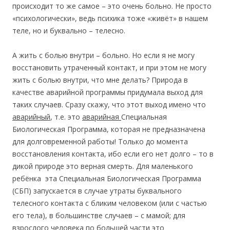
происходит то же самое – это очень больно. Не просто
«психологически», ведь психика тоже «живёт» в нашем
теле, но и буквально – телесно.
А жить с болью внутри – больно. Но если я не могу
восстановить утраченный контакт, и при этом не могу
жить с болью внутри, что мне делать? Природа в
качестве аварийной программы придумала выход для
таких случаев. Сразу скажу, что этот выход имено что
аварийный
, т.е. это
аварийная
Специальная
Биологическая Программа, которая не предназначена
для долговременной работы! Только до момента
восстановления контакта, ибо если его нет долго – то в
дикой природе это верная смерть. Для маленького
ребёнка эта Специальная Биологическая Программа
(СБП) запускается в случае утраты буквального
телесного контакта с бликим человеком (или с частью
его тела), в большинстве случаев – с мамой; для
взрослого человека по большей части это