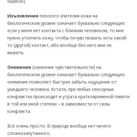
ошибок).
Изъязвление
плоского эпителия кожи на
биологическом уровне означает буквально следующее:
если у меня нет контакта с близким человеком, то мне
нужно утончить кожу, чтобы почувствовать хоть какой-
то (другой) контакт, ибо вообще без него мне не
выжить.
Онемение
(снижение чувствительности) на
биологическом уровне означает буквально следующее:
онемение позволяет быстрее забыть ощущение от
ушедшего человека. Кстати, при любых сенсорных
конфликтах происходит и утрата кратковременой памяти
в той или иной степени – в зависимости от силы
конфликта.
Всё очень просто. В природе вообще нет ничего
сложнозапутанного.