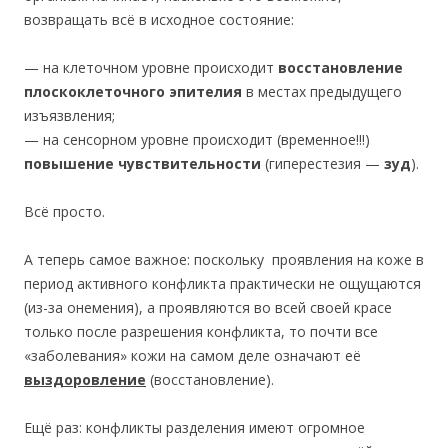
возвращать всё в исходное состояние:
— на клеточном уровне происходит
восстановление
плоскоклеточного эпителия
в местах предыдущего
изъязвления;
— на сенсорном уровне происходит (временное!!!)
повышение чувствительности
(гиперестезия —
зуд
).
Всё просто.
А теперь самое важное: поскольку проявления на коже в
период активного конфликта практически не ощущаются
(из-за онемения), а проявляются во всей своей красе
только после разрешения конфликта, то почти все
«заболевания» кожи на самом деле означают её
выздоровление
(восстановление).
Ещё раз: конфликты разделения имеют огромное