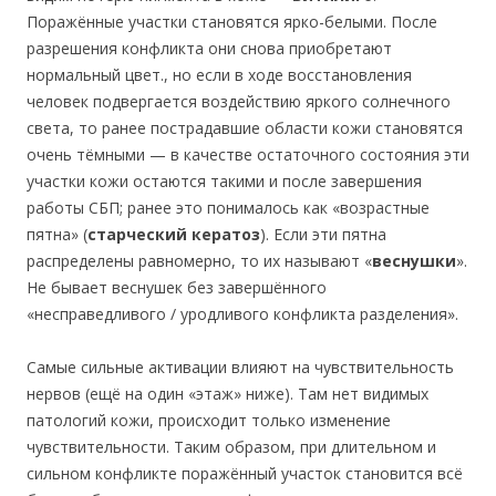
Поражённые участки становятся ярко-белыми. После
разрешения конфликта они снова приобретают
нормальный цвет., но если в ходе восстановления
человек подвергается воздействию яркого солнечного
света, то ранее пострадавшие области кожи становятся
очень тёмными — в качестве остаточного состояния эти
участки кожи остаются такими и после завершения
работы СБП; ранее это понималось как «возрастные
пятна» (
старческий кератоз
). Если эти пятна
распределены равномерно, то их называют «
веснушки
».
Не бывает веснушек без завершённого
«несправедливого / уродливого конфликта разделения».
Самые сильные активации влияют на чувствительность
нервов (ещё на один «этаж» ниже). Там нет видимых
патологий кожи, происходит только изменение
чувствительности. Таким образом, при длительном и
сильном конфликте поражённый участок становится всё