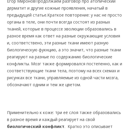
Егор МироновПродолжаем разговор про атопический
дерматит и другие кожные проявления, начатый в
предыдущей статье.Краткое повторение: у нас не просто
органы в теле, они почти всегда состоят из разных
тканей, которые в процессе эволюции образовались в
разное время как ответ на разные окружающие условия
и, соответствено, эти разные ткани имеют разную
биологическую фукнцию, а это значит, что разные ткани
реагируют на разные по содержанию биологические
конфликты. Мозг также формировался постепенно, как и
соответствующие ткани тела, поэтому на всех схемах и
рисунках все ткани, управляемые из одной части мозга,
обозначают одним и тем же цветом.
Применительно к коже: три её слоя также образовались
в разное время и каждый реагирует на свой
биологический конфликт
. Кратко это описывает