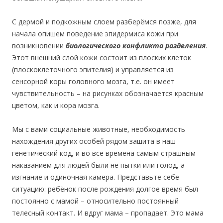
С дермой и подкожным слоем разберёмся позже, для
начала опишем поведение эпидермиса кожи при
возникновении
биологического конфликта разделения
.
Этот внешний слой кожи состоит из плоских клеток
(плоскоклеточного эпителия) и управляется из
сенсорной коры головного мозга, т.е. он имеет
чувствительность – на рисунках обозначается красным
цветом, как и кора мозга.
Мы с вами социальные животные, необходимость
нахождения других особей рядом зашита в наш
генетический код, и во все времена самым страшным
наказанием для людей были не пытки или голод, а
изгнание и одиночная камера. Представьте себе
ситуацию: ребёнок после рождения долгое время был
постоянно с мамой – относительно постоянный
телесный контакт. И вдруг мама – пропадает. Это мама