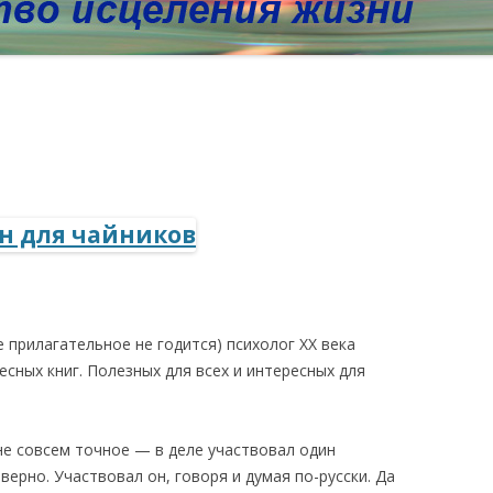
е прилагательное не годится) психолог ХХ века
есных книг. Полезных для всех и интересных для
не совсем точное — в деле участвовал один
 верно. Участвовал он, говоря и думая по-русски. Да