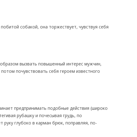
 побитой собакой, она торжествует, чувствуя себя
 образом вызвать повышенный интерес мужчин,
ы потом почувствовать себя героем известного
ачинает предпринимать подобные действия (широко
тегивая рубашку и почесывая грудь, по
 руку глубоко в карман брюк, поправляя, по-