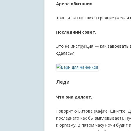
Ареал обитания:
транзит из низших в средние (желая
Последний совет.
Это не инструкция — как завоевать 
сдалась?
Леди
Что она делает.
Говорит о Битове (Кафке, Шнитке, Д
последнего как бы выплёвывает). Пу
к оргазму. В пятом часу ночи будит 