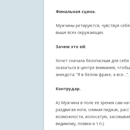
Финальная сцена.
Мужчины ретируются, чувствуя себя
выше всех окружающих.
Зачем это ей:
Хочет сначала безопасным для себя
оказаться в центре внимания, чтоб
анекдота: “Я в белом фраке, а все…”.
Контрудар.
А) Мужчина в поле ее зрения сам н
раздвигая ноги, снимая пиджак, расс
возможности, волосатую, засовывает
видимому, плавки и т.п.).