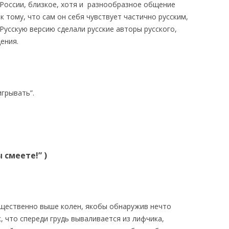
России, близкое, хотя и разнообразное общение
к тому, что сам он себя чувствует частично русским,
 Русскую версию сделали русские авторы русского,
ения.
игрывать”.
 смеете!” )
ущественно выше колен, якобы обнаружив нечто
, что спереди грудь вываливается из лифчика,