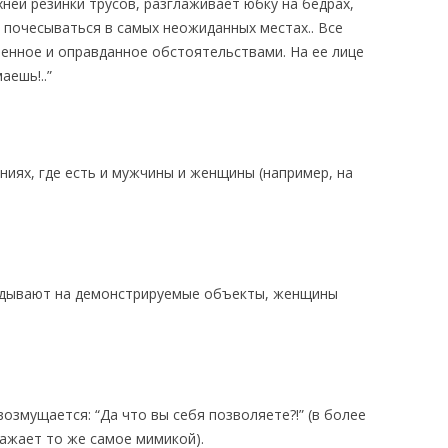
ней резинки трусов, разглаживает юбку на бедрах,
т почесываться в самых неожиданных местах.. Все
венное и оправданное обстоятельствами. На ее лице
аешь!..”
иях, где есть и мужчины и женщины (например, на
лядывают на демонстрируемые объекты, женщины
озмущается: “Да что вы себя позволяете?!” (в более
ажает то же самое мимикой).