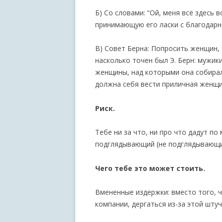
Б) Со словами: “Ой, меня всё здесь
принимающую его ласки с благодарн
В) Совет Берна: Попросить женщин, 
насколько точен был Э. Берн: мужики
женщины, над которыми она собирал
должна себя вести приличная женщи
Риск.
Тебе ни за что, ни про что дадут по
подглядывающий (не подглядывающи
Чего тебе это может стоить.
Вмененные издержки: вместо того, 
компании, дергаться из-за этой штуч