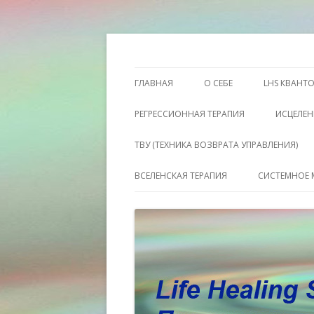
Этот сайт о Квантовом процессинге LH
Пространство исц
ГЛАВНАЯ
О СЕБЕ
LHS КВАНТ
РЕГРЕССИОННАЯ ТЕРАПИЯ
ИСЦЕЛЕН
ТВУ (ТЕХНИКА ВОЗВРАТА УПРАВЛЕНИЯ)
ВСЕЛЕНСКАЯ ТЕРАПИЯ
СИСТЕМНОЕ