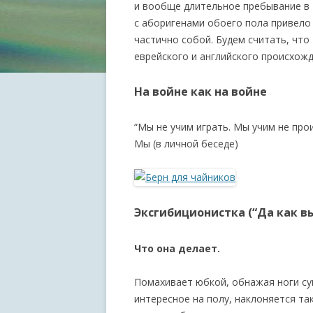
и вообще длительное пребывание в 
с аборигенами обоего пола привело 
частично собой. Будем считать, что
еврейского и английского происхожд
На войне как на войне
“Мы не учим играть. Мы учим не про
Мы (в личной беседе)
Эксгибиционистка (“Да как вы
Что она делает.
Помахивает юбкой, обнажая ноги с
интересное на полу, наклоняется так