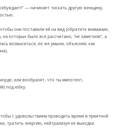
 возбуждает!” — начинает тискать другую женщину,
остью.
чтобы они поставили ей на вид (обратите внимание,
, на которых было всё рассчитано, “не заметили”, а
ась возвыситься, ее же умыли, объясняя, как
на).
 морде, или вообразят, что ты импотент,
й) под юбку.
чтобы с удовольствием проводить время в приятной
ки, тратить энергию, нейтрализуя её выходки.