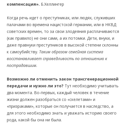
компенсация».
Б.Хеллингер
Когда речь идет о преступниках, или людях, служивших
палачами во времена нацистской германии, или в НКВД
советских времен, то за свои злодеяния расплачиваются
(как правило) не они сами, а их потомки. Дети, внуки, и
даже правнуки преступников в высокой степени склонны
к самоубийству.
Таким образом семейная система
восстанавливает справедливость по отношению к
пострадавшим.
Возможно ли отменить закон трансгенерационной
передачи и нужно ли это?
Тут необходимо учитывать
два момента. Во-первых, каждый человек в течение
жизни должен разобраться со «скелетами» и
«призраками», которые он получается в наследство, а
для этого необходимо знать и уважать историю своего
рода, какой бы она ни была.