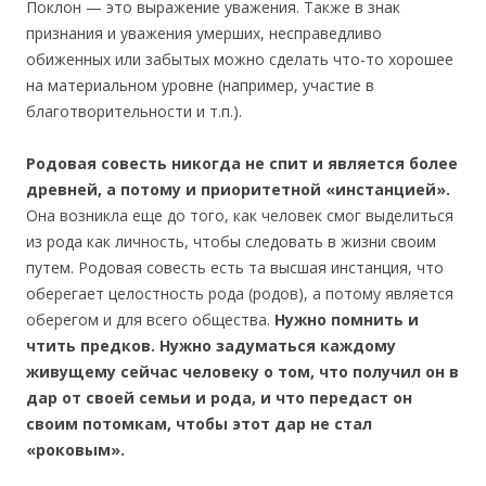
Поклон — это выражение уважения. Также в знак
признания и уважения умерших, несправедливо
обиженных или забытых можно сделать что-то хорошее
на материальном уровне (например, участие в
благотворительности и т.п.).
Родовая совесть никогда не спит и является более
древней, а потому и приоритетной «инстанцией».
Она возникла еще до того, как человек смог выделиться
из рода как личность, чтобы следовать в жизни своим
путем. Родовая совесть есть та высшая инстанция, что
оберегает целостность рода (родов), а потому является
оберегом и для всего общества.
Нужно помнить и
чтить предков. Нужно задуматься каждому
живущему сейчас человеку о том, что получил он в
дар от своей семьи и рода, и что передаст он
своим потомкам, чтобы этот дар не стал
«роковым».