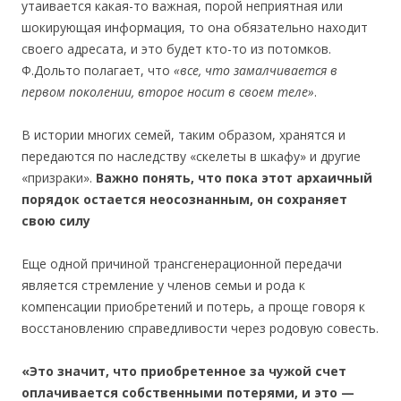
утаивается какая-то важная, порой неприятная или
шокирующая информация, то она обязательно находит
своего адресата, и это будет кто-то из потомков.
Ф.Дольто полагает, что
«все, что замалчивается в
первом поколении, второе носит в своем теле»
.
В истории многих семей, таким образом, хранятся и
передаются по наследству «скелеты в шкафу» и другие
«призраки».
Важно понять, что пока этот архаичный
порядок остается неосознанным, он сохраняет
свою силу
Еще одной причиной трансгенерационной передачи
является стремление у членов семьи и рода к
компенсации приобретений и потерь, а проще говоря к
восстановлению справедливости через родовую совесть.
«Это значит, что приобретенное за чужой счет
оплачивается собственными потерями, и это —