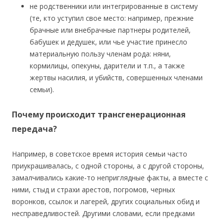
не родственники или интегрированные в систему
(те, кто уступил свое место: например, прежние
брачные или внебрачные партнеры родителей,
бабушек и дедушек, или чье участие принесло
материальную пользу членам рода: няни,
кормилицы, опекуны, дарители и т.п., а также
жертвы насилия, и убийств, совершенных членами
семьи).
Почему происходит трансгенерационная
передача?
Например, в советское время история семьи часто
приукрашивалась, с одной стороны, а с другой стороны,
замалчивались какие-то неприглядные факты, а вместе с
ними, стыд и страхи арестов, погромов, черных
воронков, ссылок и лагерей, других социальных обид и
несправедливостей. Другими словами, если предками