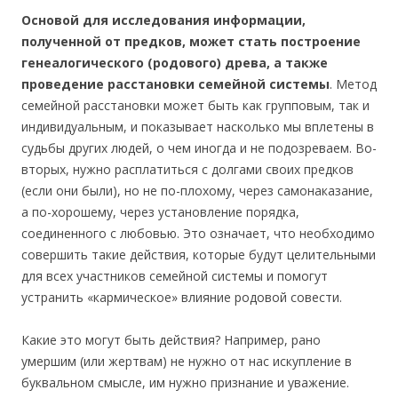
Основой для исследования информации,
полученной от предков, может стать построение
генеалогического (родового) древа, а также
проведение расстановки семейной системы
. Метод
семейной расстановки может быть как групповым, так и
индивидуальным, и показывает насколько мы вплетены в
судьбы других людей, о чем иногда и не подозреваем. Во-
вторых, нужно расплатиться с долгами своих предков
(если они были), но не по-плохому, через самонаказание,
а по-хорошему, через установление порядка,
соединенного с любовью. Это означает, что необходимо
совершить такие действия, которые будут целительными
для всех участников семейной системы и помогут
устранить «кармическое» влияние родовой совести.
Какие это могут быть действия? Например, рано
умершим (или жертвам) не нужно от нас искупление в
буквальном смысле, им нужно признание и уважение.