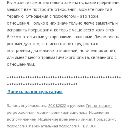
Вы можете самостоятельно замечать, какие прерывания
мешают вам построить отношения, можете прийти в
терапию. Отношения с психологом – это тоже
отношения. Только в них значительно легче заметить и
исправить прерывания, которые чаще всего являются
бессознательными устаревшими защитами. Лично очень
рекомендую тем, кто испытывает трудности в
построении длительных отношений, но очень их хочет,
или имеет много травматического опыта, связанного с
отношениями.
**************************************************
*******************************
Запись на консультацию
Запись опубликована
20.01.2022
в рубрике
Гипнотерапия,
регрессионная терапия,реинкарнационика
,
Исцеление
воспоминанием
,
Исцеление временных линий
,
Процессинг
,
психология, перинатальная психология
,
ТВУ
,
ЭОТ
.