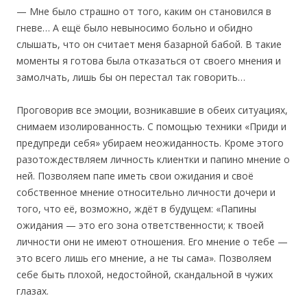
— Мне было страшно от того, каким он становился в
гневе… А ещё было невыносимо больно и обидно
слышать, что он считает меня базарной бабой. В такие
моменты я готова была отказаться от своего мнения и
замолчать, лишь бы он перестал так говорить…
Проговорив все эмоции, возникавшие в обеих ситуациях,
снимаем изолированность. С помощью техники «Приди и
предупреди себя» убираем неожиданность. Кроме этого
разотождествляем личность клиентки и папино мнение о
ней. Позволяем папе иметь свои ожидания и своё
собственное мнение относительно личности дочери и
того, что её, возможно, ждёт в будущем: «Папины
ожидания — это его зона ответственности; к твоей
личности они не имеют отношения. Его мнение о тебе —
это всего лишь его мнение, а не ты сама». Позволяем
себе быть плохой, недостойной, скандальной в чужих
глазах.