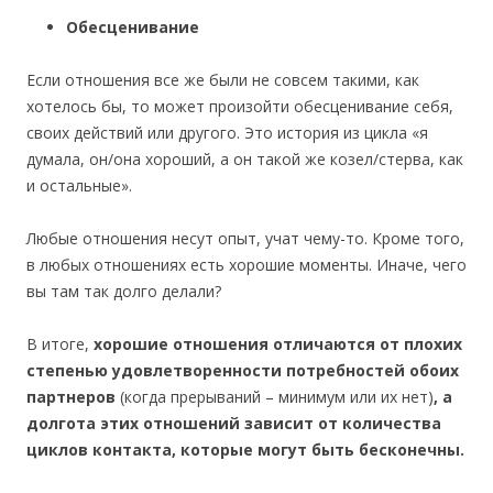
Обесценивание
Если отношения все же были не совсем такими, как
хотелось бы, то может произойти обесценивание себя,
своих действий или другого. Это история из цикла «я
думала, он/она хороший, а он такой же козел/стерва, как
и остальные».
Любые отношения несут опыт, учат чему-то. Кроме того,
в любых отношениях есть хорошие моменты. Иначе, чего
вы там так долго делали?
В итоге,
хорошие отношения отличаются от плохих
степенью удовлетворенности потребностей обоих
партнеров
(когда прерываний – минимум или их нет)
, а
долгота этих отношений зависит от количества
циклов контакта, которые могут быть бесконечны.