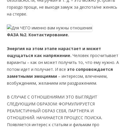
безопасности, «на ручки» и т. д. – это можно устроить
гораздо проще, не выходя замуж за деспота/не женясь
на стерве.
ФАЗА №2. Контактирование.
Энергия на этом этапе нарастает и может
ощущаться как напряжение.
Человек просчитывает
варианты – как он может получить то, что ему нужно. А
потом идет и получает. И все
это сопровождается
заметными эмоциями
– интересом, влечением,
возбуждением, желанием или раздражением.
В СЛУЧАЕ С ОТНОШЕНИЯМИ ЭТО ВЫГЛЯДИТ
СЛЕДУЮЩИМ ОБРАЗОМ: ФОРМУЛИРУЕТСЯ
РЕАЛИСТИЧНЫЙ ОБРАЗ СЕБЯ, ПАРТНЕРА И
ОТНОШЕНИЙ. НАЧИНАЕТСЯ ПРОЦЕСС ПОИСКА.
Появляется интерес к статьям и фильмам про