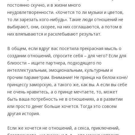
постоянно скучно, и в жизни много
неудовлетворенности. «Хочется то ли музыки и цветов,
то ли зарезать кого-нибудь». Такие люди отношений не
выбирают, они, скорее, на них соглашаются, а потом в
них вляпываются и расхлебывают результат.
В общем, если вдруг вас посетила прекрасная мысль о
создании отношений, спросите себя – для чего? Если для
близости – ищите партнера, подходящего по
интеллектуальным, эмоциональным, культурным и
прочим параметрам. Внимание! Не принца на белом коне/
принцессу заморскую, а такого же, как вы. А если вы себе
не очень нравитесь, а о принце мечтаете, то, может
быть ваша потребность не в отношениях, а в развитии
или просто денег больше хочется. Тогда это совсем
другая история.
Если же хочется не отношений, а секса, приключений,