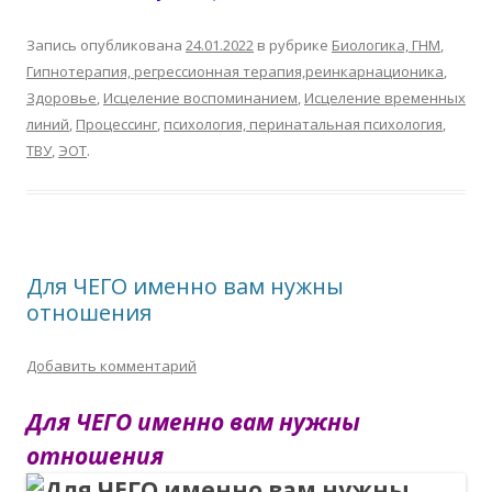
Запись опубликована
24.01.2022
в рубрике
Биологика, ГНМ
,
Гипнотерапия, регрессионная терапия,реинкарнационика
,
Здоровье
,
Исцеление воспоминанием
,
Исцеление временных
линий
,
Процессинг
,
психология, перинатальная психология
,
ТВУ
,
ЭОТ
.
Для ЧЕГО именно вам нужны
отношения
Добавить комментарий
Для ЧЕГО именно вам нужны
отношения