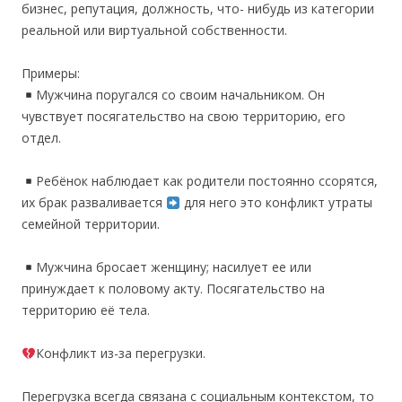
бизнес, репутация, должность, что- нибудь из категории
реальной или виртуальной собственности.
Примеры:
Мужчина поругался со своим начальником. Он
чувствует посягательство на свою территорию, его
отдел.
Ребёнок наблюдает как родители постоянно ссорятся,
их брак разваливается
для него это конфликт утраты
семейной территории.
Мужчина бросает женщину; насилует ее или
принуждает к половому акту. Посягательство на
территорию её тела.
Конфликт из-за перегрузки.
Перегрузка всегда связана с социальным контекстом, то