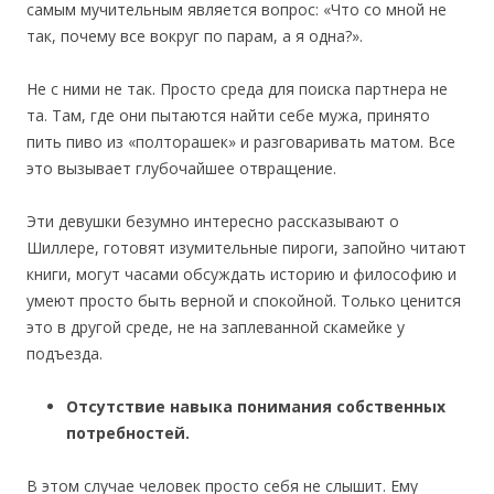
самым мучительным является вопрос: «Что со мной не
так, почему все вокруг по парам, а я одна?».
Не с ними не так. Просто среда для поиска партнера не
та. Там, где они пытаются найти себе мужа, принято
пить пиво из «полторашек» и разговаривать матом. Все
это вызывает глубочайшее отвращение.
Эти девушки безумно интересно рассказывают о
Шиллере, готовят изумительные пироги, запойно читают
книги, могут часами обсуждать историю и философию и
умеют просто быть верной и спокойной. Только ценится
это в другой среде, не на заплеванной скамейке у
подъезда.
Отсутствие навыка понимания собственных
потребностей.
В этом случае человек просто себя не слышит. Ему