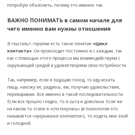
попробую объяснить, почему это именно так.
ВАЖНО ПОНИМАТЬ в самом начале для
чего именно вам нужны отношения
В гештальт-терапии есть такое понятие
«Цикл
контакта»
. Он происходит постоянно и с каждым, так
как с помощью этого процесса мы взаимодействуем с
окружающей средой и удовлетворяем свои потребности.
Так, например, если я ощущаю голод, то иду искать
пищу, нахожу ее, радуюсь, ем, получаю удовольствие,
перевариваю. Все именно в такой последовательности.
Если все прошло гладко, то я сыта и довольна. Если же
на каком-то этапе я «споткнулась» (в психологии это
называется
«прерывание контакта»
), то ходить мне злой
и голодной.