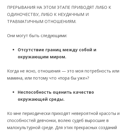
ПРЕРЫВАНИЯ НА ЭТОМ ЭТАПЕ ПРИВОДЯТ ЛИБО К
ОДИНОЧЕСТВУ, ЛИБО К НЕУДАЧНЫМ И
ТРАВМАТИЧНЫМ ОТНОШЕНИЯМ.
Они могут быть следующими:
Отсутствие границ между собой и
окружающим миром.
Когда не ясно, отношения — это моя потребность или
мамина, или потому что «пора бы уже»?
Неспособность оценить качество
окружающей среды.
Ко мне периодически приходят невероятной красоты и
способностей девчонки, волею судеб выросшие в
малокультурной среде. Для этих прекрасных созданий