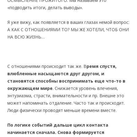
ОСМЫСЛЕНИЕ ПРОЖИТОГО. Мы называем это
«подводить итоги, делать выводы».
Я уже вижу, как появляется в ваших глазах немой вопрос:
А КАК С ОТНОШЕНИЯМИ ТО? МЫ ЖЕ ХОТЕЛИ, ЧТОБ ОНИ
НА ВСЮ ЖИЗНЬ…
С отношениями происходит так же. В
ремя спустя,
влюбленные насыщаются друг другом, и
становятся способны воспринимать еще что-то в
окружающем мире
. Снижается уровень влечения,
энтузиазма, страсти, внимательности и пр. Внешне это
может напоминать отдаление. Часто так и происходит.
Люди физически проводят меньше времени вместе.
По логике событий дальше цикл контакта
начинается сначала. Снова формируется