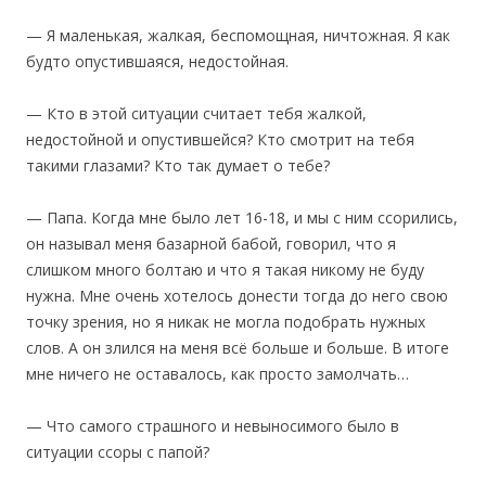
— Я маленькая, жалкая, беспомощная, ничтожная. Я как
будто опустившаяся, недостойная.
— Кто в этой ситуации считает тебя жалкой,
недостойной и опустившейся? Кто смотрит на тебя
такими глазами? Кто так думает о тебе?
— Папа. Когда мне было лет 16-18, и мы с ним ссорились,
он называл меня базарной бабой, говорил, что я
слишком много болтаю и что я такая никому не буду
нужна. Мне очень хотелось донести тогда до него свою
точку зрения, но я никак не могла подобрать нужных
слов. А он злился на меня всё больше и больше. В итоге
мне ничего не оставалось, как просто замолчать…
— Что самого страшного и невыносимого было в
ситуации ссоры с папой?