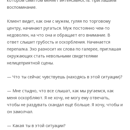
котором симптом меняет интенсивность. Приглашаем
воспоминание.
Клиент видит, как они с мужем, гуляя по торговому
центру, начинают ругаться. Муж постоянно чем-то
недоволен, на что она и обращает его внимание. В
ответ слышит грубость и оскорбления. Начинается
перепалка. Эхо разносит их слова по галерее, приглашая
окружающих стать невольными свидетелями
нелицеприятной сцены.
— Что ты сейчас чувствуешь (находясь в этой ситуации)?
— Мне стыдно, что все слышат, как мы ругаемся, как
меня оскорбляют. Я не хочу, не могу ему отвечать,
чтобы не раздувать скандал ещё больше. Я хочу, чтобы и
он замолчал.
— Какая ты в этой ситуации?