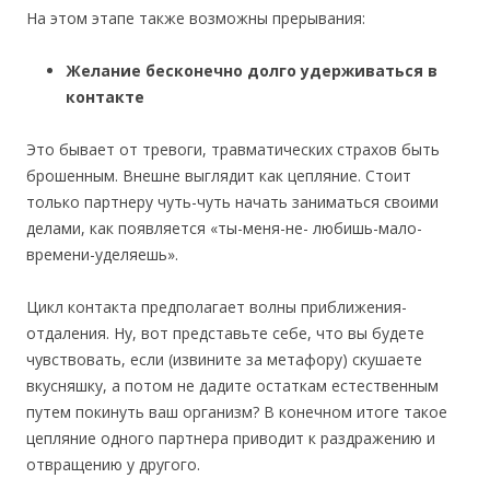
На этом этапе также возможны прерывания:
Желание бесконечно долго удерживаться в
контакте
Это бывает от тревоги, травматических страхов быть
брошенным. Внешне выглядит как цепляние. Стоит
только партнеру чуть-чуть начать заниматься своими
делами, как появляется «ты-меня-не- любишь-мало-
времени-уделяешь».
Цикл контакта предполагает волны приближения-
отдаления. Ну, вот представьте себе, что вы будете
чувствовать, если (извините за метафору) скушаете
вкусняшку, а потом не дадите остаткам естественным
путем покинуть ваш организм? В конечном итоге такое
цепляние одного партнера приводит к раздражению и
отвращению у другого.