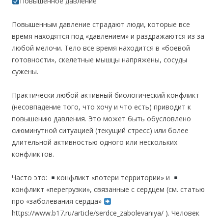
Повышенное давление
Повышенным давление страдают люди, которые все
время находятся под «давлением» и раздражаются из за
любой мелочи. Тело все время находится в «боевой
готовности», скелетные мышцы напряжены, сосуды
сужены.
Практически любой активный биологический конфликт
(несовпадение того, что хочу и что есть) приводит к
повышению давления. Это может быть обусловлено
сиюминутной ситуацией (текущий стресс) или более
длительной активностью одного или нескольких
конфликтов.
Часто это:
конфликт «потери территории» и
конфликт «перегрузки», связанные с сердцем (см. статью
про «заболевания сердца»
https://www.b17.ru/article/serdce_zabolevaniya/ ). Человек