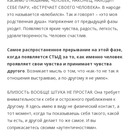
Касаемо отношений, ЧЕЛОВЕК, НАКОНЕЦ, НАХОДИТ
СЕБЕ ПАРУ, «ВСТРЕЧАЕТ СВОЕГО ЧЕЛОВЕКА». В народе
это называется «влюбился». Так и говорят – «это моя
родственная душа». Напряжение от предыдущей фазы
уходит. Появляются яркие чувства, радость, легкость,
удовлетворенность. Человек счастлив.
Самое распростаненное прерывание на этой фазе,
когда появляется СТЫД за то, как именно человек
проявляет свои чувства и принимает чувства
другого
. Возникает мысль о том, что «как-то не так я
отношения выстраиваю, а по-другому я не умею».
БЛИЗОСТЬ ВООБЩЕ ШТУКА НЕ ПРОСТАЯ. Она требует
внимательности к себе и острожного приближения к
Другому. Я здесь имею в виду не физический контакт, а
тот момент, когда ты показываешь себя такого, какой
ты есть, и другой делает то же самое. И вы
соприкасаетесь своими «аутентичностями».