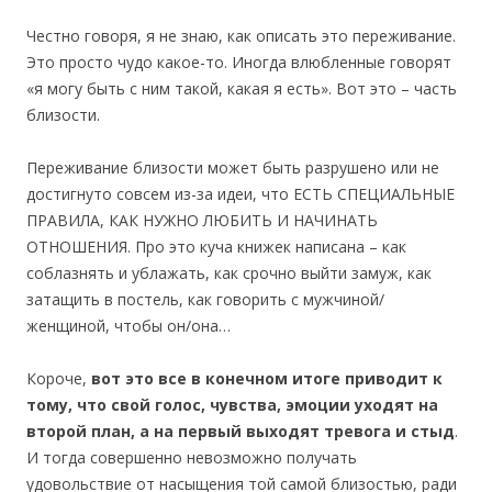
Честно говоря, я не знаю, как описать это переживание.
Это просто чудо какое-то. Иногда влюбленные говорят
«я могу быть с ним такой, какая я есть». Вот это – часть
близости.
Переживание близости может быть разрушено или не
достигнуто совсем из-за идеи, что ЕСТЬ СПЕЦИАЛЬНЫЕ
ПРАВИЛА, КАК НУЖНО ЛЮБИТЬ И НАЧИНАТЬ
ОТНОШЕНИЯ. Про это куча книжек написана – как
соблазнять и ублажать, как срочно выйти замуж, как
затащить в постель, как говорить с мужчиной/
женщиной, чтобы он/она…
Короче,
вот это все в конечном итоге приводит к
тому, что свой голос, чувства, эмоции уходят на
второй план, а на первый выходят тревога и стыд
.
И тогда совершенно невозможно получать
удовольствие от насыщения той самой близостью, ради