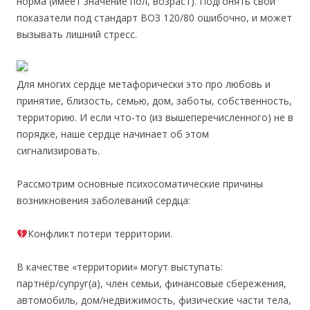
норма (имеет значение пол, возраст). Подгонять свои
показатели под стандарт ВОЗ 120/80 ошибочно, и может
вызывать лишний стресс.
Для многих сердце метафорически это про любовь и
принятие, близость, семью, дом, заботы, собственность,
территорию. И если что-то (из вышеперечисленного) не в
порядке, наше сердце начинает об этом
сигнализировать.
Рассмотрим основные психосоматические причины
возникновения заболеваний сердца:
Конфликт потери территории.
В качестве «территории» могут выступать:
партнёр/супруг(а), член семьи, финансовые сбережения,
автомобиль, дом/недвижимость, физические части тела,