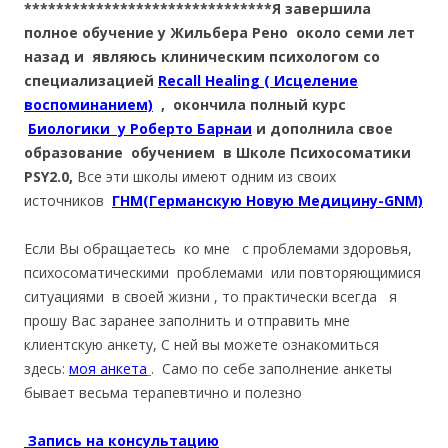
*******************************Я завершила
полное обучение у Жильбера Рено около семи лет
назад и являюсь клиническим психологом со
специализацией
Recall Healing ( Исцеление
воспоминанием)
, окончила полный курс
Биологики у Роберто Барнаи
и дополнила свое
образование обучением в Школе Психосоматики
PSY2.0,
Все эти школы имеют одним из своих
источников
ГНМ(Германскую Новую Медицину-GNM)
Если Вы обращаетесь ко мне с проблемами здоровья,
психосоматическими проблемами или повторяющимися
ситуациями в своей жизни , то практически всегда я
прошу Вас заранее заполнить и отправить мне
клиентскую анкету, С ней вы можете ознакомиться
здесь:
моя анкета
. Само по себе заполнение анкеты
бывает весьма терапевтично и полезно
Запись на консультацию