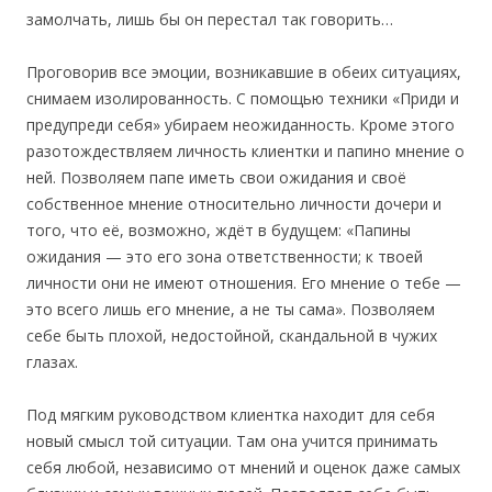
замолчать, лишь бы он перестал так говорить…
Проговорив все эмоции, возникавшие в обеих ситуациях,
снимаем изолированность. С помощью техники «Приди и
предупреди себя» убираем неожиданность. Кроме этого
разотождествляем личность клиентки и папино мнение о
ней. Позволяем папе иметь свои ожидания и своё
собственное мнение относительно личности дочери и
того, что её, возможно, ждёт в будущем: «Папины
ожидания — это его зона ответственности; к твоей
личности они не имеют отношения. Его мнение о тебе —
это всего лишь его мнение, а не ты сама». Позволяем
себе быть плохой, недостойной, скандальной в чужих
глазах.
Под мягким руководством клиентка находит для себя
новый смысл той ситуации. Там она учится принимать
себя любой, независимо от мнений и оценок даже самых