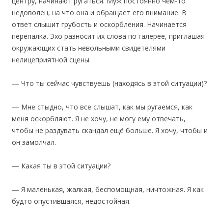
центру, начинают ругаться. Муж постоянно чем-то
недоволен, на что она и обращает его внимание. В
ответ слышит грубость и оскорбления. Начинается
перепалка. Эхо разносит их слова по галерее, приглашая
окружающих стать невольными свидетелями
нелицеприятной сцены.
— Что ты сейчас чувствуешь (находясь в этой ситуации)?
— Мне стыдно, что все слышат, как мы ругаемся, как
меня оскорбляют. Я не хочу, не могу ему отвечать,
чтобы не раздувать скандал ещё больше. Я хочу, чтобы и
он замолчал.
— Какая ты в этой ситуации?
— Я маленькая, жалкая, беспомощная, ничтожная. Я как
будто опустившаяся, недостойная.