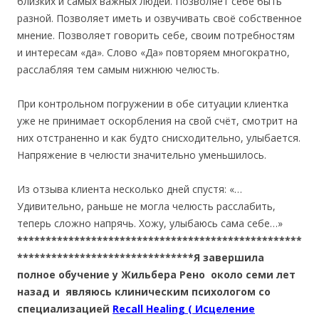
близких и самых важных людей. Позволяет себе быть
разной. Позволяет иметь и озвучивать своё собственное
мнение. Позволяет говорить себе, своим потребностям
и интересам «да». Слово «Да» повторяем многократно,
расслабляя тем самым нижнюю челюсть.
При контрольном погружении в обе ситуации клиентка
уже не принимает оскорбления на свой счёт, смотрит на
них отстраненно и как будто снисходительно, улыбается.
Напряжение в челюсти значительно уменьшилось.
Из отзыва клиента несколько дней спустя: «…
Удивительно, раньше не могла челюсть расслабить,
теперь сложно напрячь. Хожу, улыбаюсь сама себе…»
**************************************************
*******************************Я завершила
полное обучение у Жильбера Рено около семи лет
назад и являюсь клиническим психологом со
специализацией
Recall Healing ( Исцеление