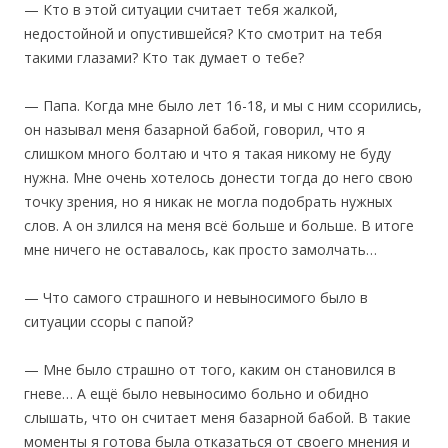
— Кто в этой ситуации считает тебя жалкой,
недостойной и опустившейся? Кто смотрит на тебя
такими глазами? Кто так думает о тебе?
— Папа. Когда мне было лет 16-18, и мы с ним ссорились,
он называл меня базарной бабой, говорил, что я
слишком много болтаю и что я такая никому не буду
нужна. Мне очень хотелось донести тогда до него свою
точку зрения, но я никак не могла подобрать нужных
слов. А он злился на меня всё больше и больше. В итоге
мне ничего не оставалось, как просто замолчать…
— Что самого страшного и невыносимого было в
ситуации ссоры с папой?
— Мне было страшно от того, каким он становился в
гневе… А ещё было невыносимо больно и обидно
слышать, что он считает меня базарной бабой. В такие
моменты я готова была отказаться от своего мнения и