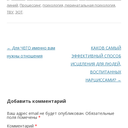
линий
,
Процессинг
,
психология, перинатальная психология
,
ТВУ
,
ЭОТ
.
Навигация по записям
←
Для ЧЕГО именно вам
КАКОВ САМЫЙ
нужны отношения
ЭФФЕКТИВНЫЙ СПОСОБ
ИСЦЕЛЕНИЯ ДЛЯ ЛЮДЕЙ,
ВОСПИТАННЫХ
НАРЦИССАМИ?
→
Добавить комментарий
Ваш адрес email не будет опубликован.
Обязательные
поля помечены
*
Комментарий
*