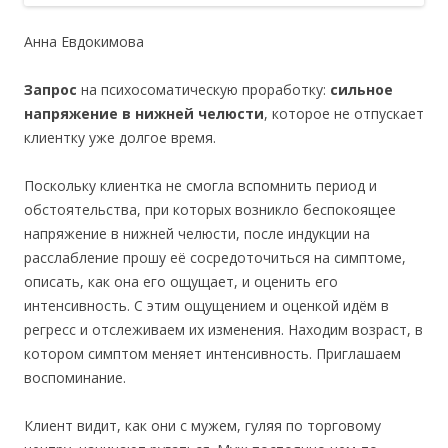
Анна Евдокимова
Запрос
на психосоматическую проработку:
сильное
напряжение в нижней челюсти
, которое не отпускает
клиентку уже долгое время.
Поскольку клиентка не смогла вспомнить период и
обстоятельства, при которых возникло беспокоящее
напряжение в нижней челюсти, после индукции на
расслабление прошу её сосредоточиться на симптоме,
описать, как она его ощущает, и оценить его
интенсивность. С этим ощущением и оценкой идём в
регресс и отслеживаем их изменения. Находим возраст, в
котором симптом меняет интенсивность. Приглашаем
воспоминание.
Клиент видит, как они с мужем, гуляя по торговому