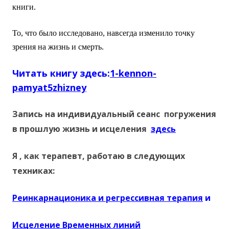
книги.
То, что было исследовано, навсегда изменило точку
зрения на жизнь и смерть.
Читать книгу здесь:
1-kennon-
pamyat5zhizney
Запись на индивидуальный сеанс погружения
в прошлую жизнь и исцеления
здесь
Я , как терапевт, работаю в следующих
техниках:
Реинкарнационика и регрессивная терапия
и
Исцеление Временных линий