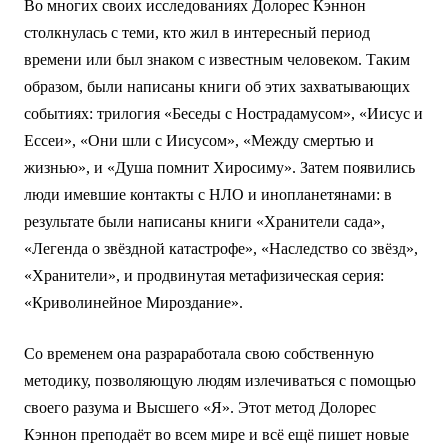
Во многих своих исследованиях Долорес Кэннон
столкнулась с теми, кто жил в интересный период
времени или был знаком с известным человеком. Таким
образом, были написаны книги об этих захватывающих
событиях: трилогия «Беседы с Нострадамусом», «Иисус и
Ессеи», «Они шли с Иисусом», «Между смертью и
жизнью», и «Душа помнит Хиросиму». Затем появились
люди имевшие контакты с НЛО и инопланетянами: в
результате были написаны книги «Хранители сада»,
«Легенда о звёздной катастрофе», «Наследство со звёзд»,
«Хранители», и продвинутая метафизическая серия:
«Криволинейное Мироздание».
Со временем она разраработала свою собственную
методику, позволяющую людям излечиваться с помощью
своего разума и Высшего «Я». Этот метод Долорес
Кэннон преподаёт во всем мире и всё ещё пишет новые