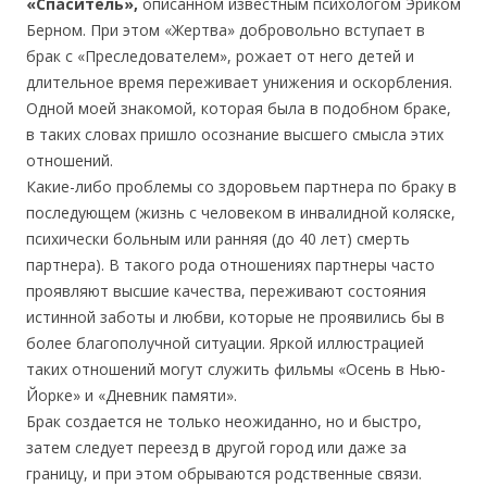
«Спаситель»,
описанном известным психологом Эриком
Берном. При этом «Жертва» добровольно вступает в
брак с «Преследователем», рожает от него детей и
длительное время переживает унижения и оскорб­ления.
Одной моей знакомой, которая была в подобном браке,
в таких словах пришло осознание высшего смысла этих
отношений.
Какие-либо проблемы со здоровьем партнера по браку в
последующем (жизнь с человеком в инвалидной коляске,
психически больным или ранняя (до 40 лет) смерть
партнера). В такого рода отношениях партнеры часто
проявляют высшие качества, переживают состояния
истинной заботы и любви, которые не проявились бы в
более благополучной ситуации. Яркой иллюстрацией
таких отношений могут служить фильмы «Осень в Нью-
Йорке» и «Дневник памяти».
Брак создается не только неожиданно, но и быстро,
затем следует переезд в другой город или даже за
границу, и при этом обрываются родственные связи.