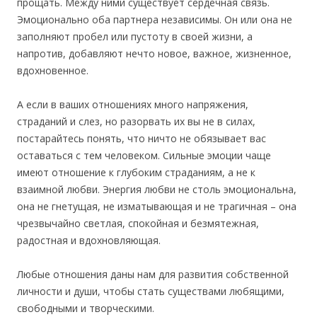
прощать. Между ними существует сердечная связь.
Эмоцио­нально оба партнера независимы. Он или она не
заполняют пробел или пустоту в своей жизни, а
напротив, добавляют нечто новое, важное, жизненное,
вдохновенное.
А если в ваших отношениях много напряжения,
страданий и слез, но разорвать их вы не в силах,
постарайтесь понять, что ничто не обязывает вас
оставаться с тем человеком. Сильные эмоции чаще
имеют отношение к глубоким страданиям, а не к
взаимной любви. Энергия любви не столь эмоциональна,
она не гнетущая, не изматывающая и не трагичная – она
чрезвычайно светлая, спокойная и безмятежная,
радостная и вдохновляющая.
Любые отношения даны нам для развития собственной
личности и души, чтобы стать существами любящими,
свободными и творческими.