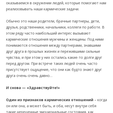
оказываемся в окружении людей, которые помогают нам
реализовывать наши кармические задачи.
Обычно это наши родители, брачные партнеры, дети,
друзья, родственники, начальники, коллеги по работе. В
этом ряду часто наибольший ин­терес вызывают
кармические отношения мужчины и женщины. Под ними
понимаются отношения между партнерами, знавшими
друг друга в прошлых жизнях и пережившими сильные
чувства, и при этом у них остались какие-то долги друг
перед другом. При встрече таких людей очень часто
присутствует ощущение, что они как будто знают друг
друга очень-очень давно…
И снова — «Здравствуйте!»
Один из признаков кармических отношений
– когда
он или она, а может быть, и оба, несут внутри себя
такие нерешенные эмоциональные состояния, как