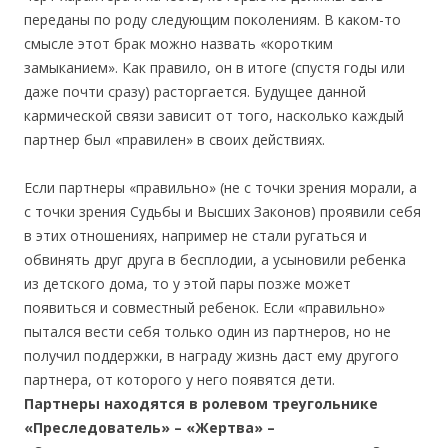
переданы по роду следующим поколениям. В каком-то
смысле этот брак можно назвать «коротким
замыканием». Как правило, он в итоге (спустя годы или
даже почти сразу) расторгается. Будущее данной
кармической связи зависит от того, насколько каждый
партнер был «правилен» в своих действиях.
Если партнеры «правильно» (не с точки зрения морали, а
с точки зрения Судьбы и Высших Законов) проявили себя
в этих отношениях, например не стали ругаться и
обвинять друг друга в бесплодии, а усыновили ребенка
из детского дома, то у этой пары позже может
появиться и совместный ребенок. Если «правильно»
пытался вести себя только один из партнеров, но не
получил поддержки, в награду жизнь даст ему другого
партнера, от которого у него появятся дети.
Партнеры находятся в ролевом треугольнике
«Преследователь» – «Жертва» –