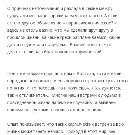
О причинах непонимания и разлада в семье между
супругами мы чаще спрашиваем у психологов. А если
есть и другое объяснение – парапсихологическое? И
здесь не столь важно, что мы сделали друг другу в
прошлой жизни, за какие грехи расплачиваемся, какие
долги отдаем или получаем… Важнее понять, что
делать, если наш брак похож на кармический…
Понятие «карма» пришло к нам с Востока, хотя и наши
народные пословицы очень хорошо отражают суть этого
понятия: «Что посеешь, то и пожнешь», «Как аукнется,
так и откликнется»… Многие наши встречи с людьми в
повседневной жизни далеко не случайны, а вызваны
нашими поступками в прошлых воплощениях.
Опыт показывает, что таких кармических встреч за всю
жизнь может быть немало. Приходя в этот мир, мы