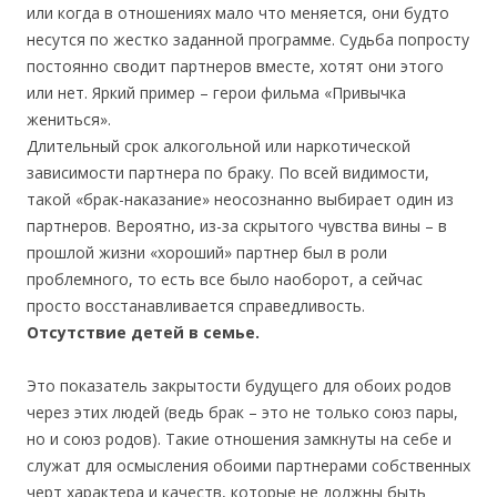
или когда в отношениях мало что меняется, они будто
несутся по жестко заданной программе. Судьба попросту
постоянно сводит партнеров вместе, хотят они этого
или нет. Яркий пример – герои фильма «Привычка
жениться».
Длительный срок алкогольной или наркотической
зависимости партнера по браку. По всей видимости,
такой «брак-наказание» неосознанно выбирает один из
партнеров. Вероятно, из-за скрытого чувства вины – в
прошлой жизни «хороший» партнер был в роли
проблемного, то есть все было наоборот, а сейчас
просто восстанавливается справедливость.
Отсутствие детей в семье.
Это показатель закрытости будущего для обоих родов
через этих людей (ведь брак – это не только союз пары,
но и союз родов). Такие отношения замкнуты на себе и
служат для осмысления обоими партнерами собственных
черт характера и качеств, которые не должны быть