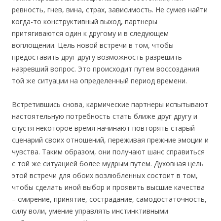
ревность, гнев, вина, страх, зависимость. Не сумев найти
когда-то конструктивный выход, партнеры
притягиваются один к другому и в следующем
воплощении. Цель новой встречи в том, чтобы
предоставить друг другу возможность разрешить
назревший вопрос. Это происходит путем воссоздания
той же ситуации на определенный период времени.
Встретившись снова, кармические парт­неры испытывают
настоятельную потребность стать ближе друг другу и
спустя некоторое время начинают повторять старый
сценарий своих отношений, переживая прежние эмоции и
чувства. Таким образом, они получают шанс справиться
с той же ситуацией более мудрым путем. Духовная цель
этой встречи для обоих возлюбленных состоит в том,
чтобы сделать иной выбор и проявить высшие качества
– смирение, принятие, сострадание, самодостаточность,
силу воли, умение управлять инстинктивными