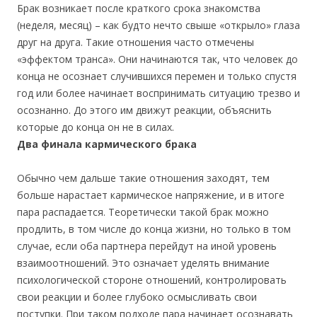
Брак возникает после краткого срока знакомства
(неделя, месяц) – как будто нечто свыше «открыло» глаза
друг на друга. Такие отношения часто отмечены
«эффектом транса». Они начинаются так, что человек до
конца не осознает случившихся перемен и только спустя
год или более начинает воспринимать ситуацию трезво и
осознанно. До этого им движут реакции, объяснить
которые до конца он не в силах.
Два финала кармического брака
Обычно чем дальше такие отношения заходят, тем
больше нарастает кармическое напряжение, и в итоге
пара распадается. Теоретически такой брак можно
продлить, в том числе до конца жизни, но только в том
случае, если оба партнера перейдут на иной уровень
взаимоотношений. Это означает уделять внимание
психологической стороне отношений, контролировать
свои реакции и более глубоко осмысливать свои
поступки. При таком подходе пара начинает осознавать