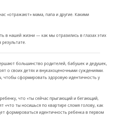
нас «отражают» мама, папа и другие. Какими
ть в нашей жизни — как мы отразились в глазах этих
в результате.
вершают большинство родителей, бабушек и дедушек,
рят о своих детях и внукахоценочными суждениями.
ы, чтобы сформировать здоровую идентичность у
 ребенку, что «ты сейчас прыгающий и бегающий,
т «что ты носишься по квартире сломя голову, как
удет формироваться идентичность ребенка в первом