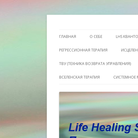
Этот сайт о Квантовом процессинге LH
Пространство исц
ГЛАВНАЯ
О СЕБЕ
LHS КВАНТ
РЕГРЕССИОННАЯ ТЕРАПИЯ
ИСЦЕЛЕН
ТВУ (ТЕХНИКА ВОЗВРАТА УПРАВЛЕНИЯ)
ВСЕЛЕНСКАЯ ТЕРАПИЯ
СИСТЕМНОЕ