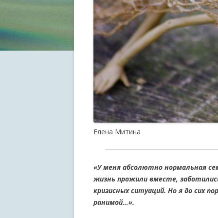
Елена Митина
«У меня абсолютно нормальная сем
жизнь прожили вместе, заботились 
кризисных ситуаций. Но я до сих п
ранимой…».