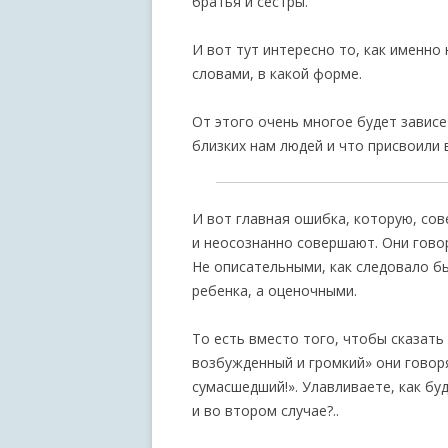
братья и сестры.
И вот тут интересно то, как именно 
словами, в какой форме.
От этого очень многое будет зависе
близких нам людей и что присвоили 
И вот главная ошибка, которую, со
и неосознанно совершают. Они гово
Не описательными, как следовало б
ребенка, а оценочными.
То есть вместо того, чтобы сказать
возбужденный и громкий» они говоря
сумасшедший!». Улавливаете, как б
и во втором случае?..