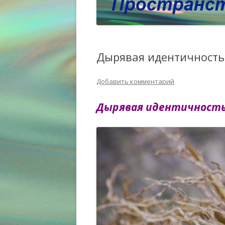
Дырявая идентичность
Добавить комментарий
Дырявая идентичность