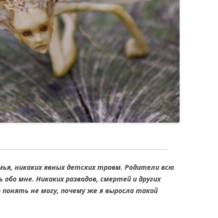
ья, никаких явных детских травм. Родители всю
обо мне. Никаких разводов, смертей и других
ор понять не могу, почему же я выросла такой