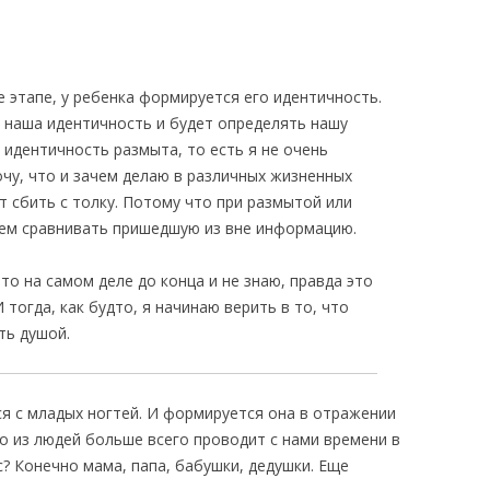
е этапе, у ребенка формируется его идентичность.
а наша идентичность и будет определять нашу
 идентичность размыта, то есть я не очень
хочу, что и зачем делаю в различных жизненных
ет сбить с толку. Потому что при размытой или
чем сравнивать пришедшую из вне информацию.
 то на самом деле до конца и не знаю, правда это
 тогда, как будто, я начинаю верить в то, что
ть душой.
ся с младых ногтей. И формируется она в отражении
кто из людей больше всего проводит с нами времени в
? Конечно мама, папа, бабушки, дедушки. Еще