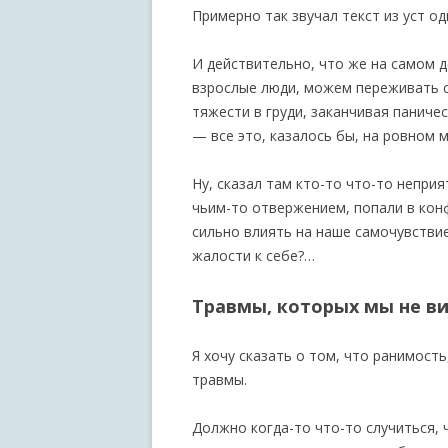
Примерно так звучал текст из уст о
И действительно, что же на самом 
взрослые люди, можем переживать с
тяжести в груди, заканчивая паниче
— все это, казалось бы, на ровном м
Ну, сказал там кто-то что-то неприя
чьим-то отвержением, попали в кон
сильно влиять на наше самочувствие
жалости к себе?…
Травмы, которых мы не в
Я хочу сказать о том, что ранимость
травмы.
Должно когда-то что-то случиться, 