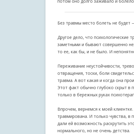
потом оно долго заживало и болело
Без травмы место болеть не будет — 
Другое дело, что психологические т
заметными и бывают совершенно нез
то ее, как бы, и не было. И непонят
Переживание неустойчивости, тревог
отвращения, тоски, боли свидетельс
травма. А вот какая и когда она пр
Этот факт обычно глубоко скрыт в п
только в бережных руках психотерап
Впрочем, вернемся к моей клиентке.
травмирована. И только чувства, в 
дали ей возможность раскрутить эт
нормального, но не очень детства.