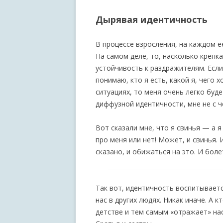
Дырявая идентичность
В процессе взросления, на каждом е
На самом деле, то, насколько крепк
устойчивость к раздражителям. Если
понимаю, кто я есть, какой я, чего 
ситуациях, то меня очень легко буд
диффузной идентичности, мне не с 
Вот сказали мне, что я свинья — а я
про меня или нет! Может, и свинья. И
сказано, и обижаться на это. И боле
Так вот, идентичность воспитывает
нас в других людях. Никак иначе. А 
детстве и тем самым «отражает» нас