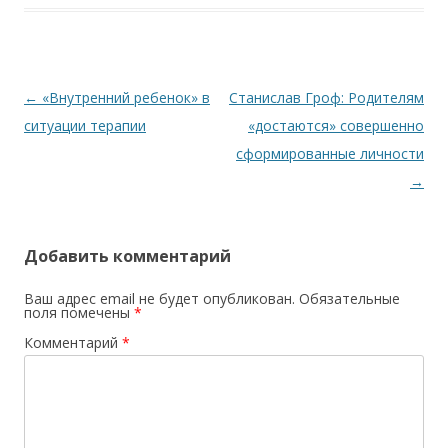
Навигация по записям
←
«Внутренний ребенок» в
Станислав Гроф: Родителям
ситуации терапии
«достаются» совершенно
сформированные личности
→
Добавить комментарий
Ваш адрес email не будет опубликован.
Обязательные
поля помечены
*
Комментарий
*