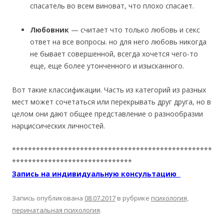
спасатель во всем виноват, что плохо спасает.
Любовник
— считает что только любовь и секс
ответ на все вопросы. но для него любовь никогда
не бывает совершенной, всегда хочется чего-то
еще, еще более утонченного и изысканного.
Вот такие классификации. Часть из категорий из разных
мест может сочетаться или перекрывать друг друга, но в
целом они дают общее представление о разнообразии
нарциссических личностей.
**************************************************
******************************
Запись на индивидуальную консультацию
Запись опубликована
08.07.2017
в рубрике
психология,
перинатальная психология
.