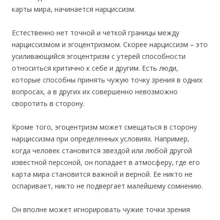
карты мира, начинается нарциссизм.
Естественно нет точной и четкой границы между
нарциссизмом и эгоцентризмом. Скорее нарциссизм – это
усиливающийся эгоцентризм с утерей способности
относиться критично к себе и другим. Есть люди,
которые способны принять чужую точку зрения в одних
вопросах, а в других их совершенно невозможно
своротить в сторону.
Кроме того, эгоцентризм может смещаться в сторону
нарциссизма при определенных условиях. Например,
когда человек становится звездой или любой другой
известной персоной, он попадает в атмосферу, где его
карта мира становится важной и верной. Ее никто не
оспаривает, никто не подвергает малейшему сомнению.
Он вполне может игнорировать чужие точки зрения