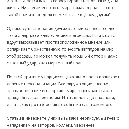
и отказывается как-то корректировать свои взгляды на
жизнь. Ну, а если его карта мира самая верная, то по
какой причине он должен менять ее в угоду другим?
Однако существование других карт мира является для
такого нарцисса знаком войны и агрессии. Если кто-то
вдруг высказывает противоположенное мнение или
оспаривает божественную точность взглядов на мир
этой звезды, то может получить мощный отпор и даже
ответный удар, как смертельный враг.
По этой причине у нарциссов довольно часто возникает
явление персонализации. Все окружающие явления,
противоречащие его картине мира, оцениваются как
враждебные конкретно им. И так вплоть до паранойи,
если таких противоречащих событий слишком много.
Статьи в интернете у них вызывают неописуемый гнев с
нападением на авторов, коллеги, увереннее