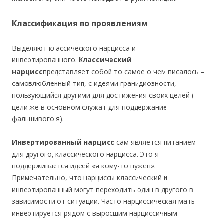
Классификация по проявлениям
Выделяют классического нарцисса и
инвертированного.
Классический
нарцисс
представляет собой то самое о чем писалось –
самовлюбленный тип, с идеями гранидиозности,
пользующийся другими для достижения своих целей (
цели же в основном служат для поддержание
фальшивого я).
Инвертированный нарцисс
сам является питанием
для другого, классического нарцисса. Это я
поддерживается идеей «я кому-то нужен».
Примечательно, что нарциссы классический и
инвертированный могут переходить один в другого в
зависимости от ситуации. Часто нарциссическая мать
инвертируется рядом с выросшим нарциссичным