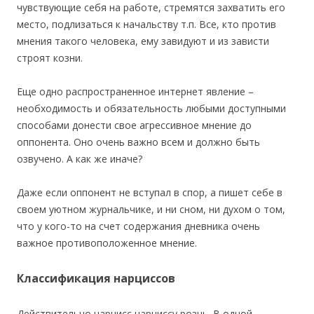
чувствующие себя на работе, стремятся захватить его
место, подлизаться к начальству т.п. Все, кто против
мнения такого человека, ему завидуют и из зависти
строят козни.
Еще одно распространенное интернет явление –
необходимость и обязательность любыми доступными
способами донести свое агрессивное мнение до
оппонента. Оно очень важно всем и должно быть
озвучено. А как же иначе?
Даже если оппонент не вступал в спор, а пишет себе в
своем уютном журнальчике, и ни сном, ни духом о том,
что у кого-то на счет содержания дневника очень
важное противоположенное мнение.
Классификация нарциссов
Действительно нарцисс нарциссу рознь. В одной