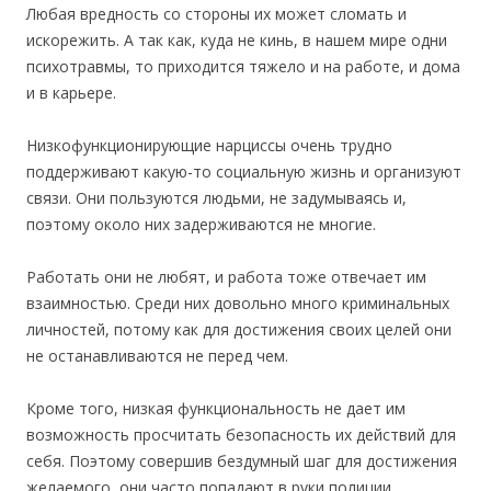
Любая вредность со стороны их может сломать и
искорежить. А так как, куда не кинь, в нашем мире одни
психотравмы, то приходится тяжело и на работе, и дома
и в карьере.
Низкофункционирующие нарциссы очень трудно
поддерживают какую-то социальную жизнь и организуют
связи. Они пользуются людьми, не задумываясь и,
поэтому около них задерживаются не многие.
Работать они не любят, и работа тоже отвечает им
взаимностью. Среди них довольно много криминальных
личностей, потому как для достижения своих целей они
не останавливаются не перед чем.
Кроме того, низкая функциональность не дает им
возможность просчитать безопасность их действий для
себя. Поэтому совершив бездумный шаг для достижения
желаемого, они часто попадают в руки полиции.