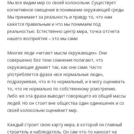
Мы все видим мир со своей колокольни. Существует
когнитивное смещение в понимании окружающей среды.
Мы принимает за реальность и правду то, что нам
кажется правильным и что мы понимаем под
реальностью. Естественно центр мира, точка отсчета
нашего восприятия – это мы сами.
Многие люди «читают мысли окружающих». Они
совершенно без тени сомнения полагают, что
окружающие думают так, как они сами. Часто
употребляется фраза «все нормальные люди»,
подразумевая, что я-то нормальный, и я могу оценивать
то, что не нормально по собственному усмотрению.
Либо же эта фраза выводит говорящего из общей массы
людей. Но он стоит вне общества один одинешенек и со
своей колокольни оценивает мир.
Каждый строит свою карту мира, в которой он главный
строитель и наблюдатель. Он сам что-то наносит на