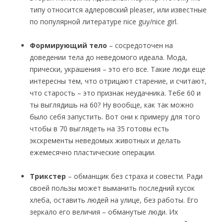
типу относится адлеровский pleaser, или известные
по популярной литературе nice guy/nice girl.
Формирующий тело
– сосредоточен на
доведении тела до неведомого идеала. Мода,
прически, украшения – это его все. Такие люди еще
интересны тем, что отрицают старение, и считают,
что старость – это признак неудачника. Тебе 60 и
ты выглядишь на 60? Ну вообще, как так можно
было себя запустить. Вот они к примеру для того
чтобы в 70 выглядеть на 35 готовы есть
экскременты неведомых животных и делать
ежемесячно пластические операции.
Трикстер
– обманщик без страха и совести. Ради
своей пользы может выманить последний кусок
хлеба, оставить людей на улице, без работы. Его
зеркало его величия – обманутые люди. Их