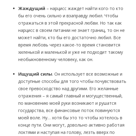
Жаждущий
– нарцисс жаждет найти кого-то кто
бы его очень сильно и взаправду любил. Чтобы
отражаться в этой прекрасной любви. Но так как
нарцисс в своем питании не знает границ, то он не
может найти, кто бы его достаточно любил. Все
время любовь через какое-то время становится
хиленькой и маленькой и уже не подходит такому
необыкновенному человеку, как он.
Ищущий силы
. Он использует все возможные и
доступные способы для того чтобы почувствовать
свое превосходство над другими. Его желанные
отражения – я самый главный и могущественный,
по мановению моей руки возникают и рушатся
государства, все финансовые поток повинуются
моей воле. Ну… хотя бы это то чтобы хотелось в
конце пути. Они могут, довольно активно работая
локтями и наступая на голову, лезть вверх по