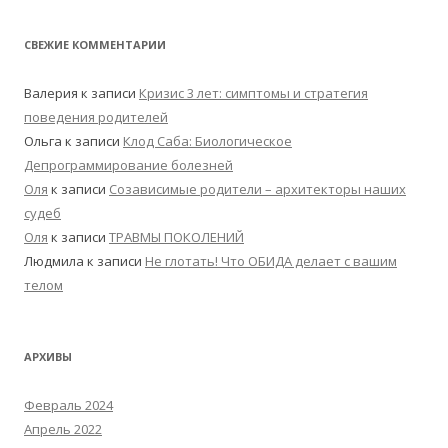
СВЕЖИЕ КОММЕНТАРИИ
Валерия
к записи
Кризис 3 лет: симптомы и стратегия
поведения родителей
Ольга
к записи
Клод Саба: Биологическое
Депрограммирование болезней
Оля
к записи
Созависимые родители – архитекторы наших
судеб
Оля
к записи
ТРАВМЫ ПОКОЛЕНИЙ
Людмила
к записи
Не глотать! Что ОБИДА делает с вашим
телом
АРХИВЫ
Февраль 2024
Апрель 2022