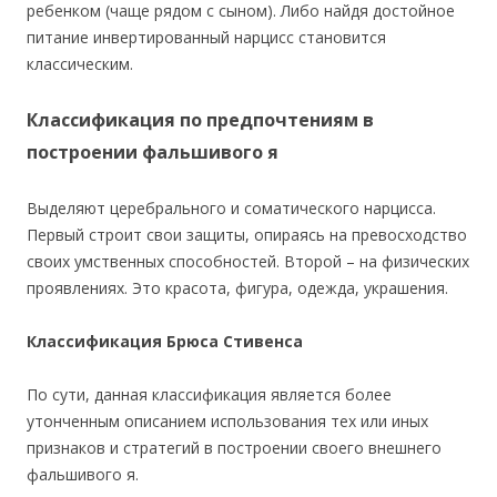
ребенком (чаще рядом с сыном). Либо найдя достойное
питание инвертированный нарцисс становится
классическим.
Классификация по предпочтениям в
построении фальшивого я
Выделяют церебрального и соматического нарцисса.
Первый строит свои защиты, опираясь на превосходство
своих умственных способностей. Второй – на физических
проявлениях. Это красота, фигура, одежда, украшения.
Классификация Брюса Стивенса
По сути, данная классификация является более
утонченным описанием использования тех или иных
признаков и стратегий в построении своего внешнего
фальшивого я.