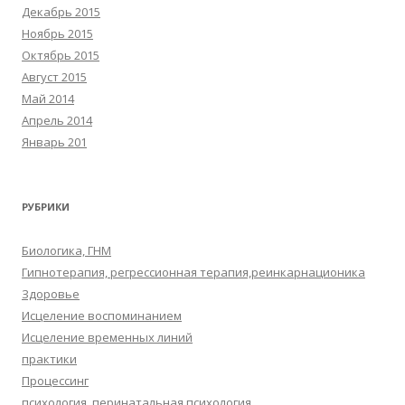
Декабрь 2015
Ноябрь 2015
Октябрь 2015
Август 2015
Май 2014
Апрель 2014
Январь 201
РУБРИКИ
Биологика, ГНМ
Гипнотерапия, регрессионная терапия,реинкарнационика
Здоровье
Исцеление воспоминанием
Исцеление временных линий
практики
Процессинг
психология, перинатальная психология