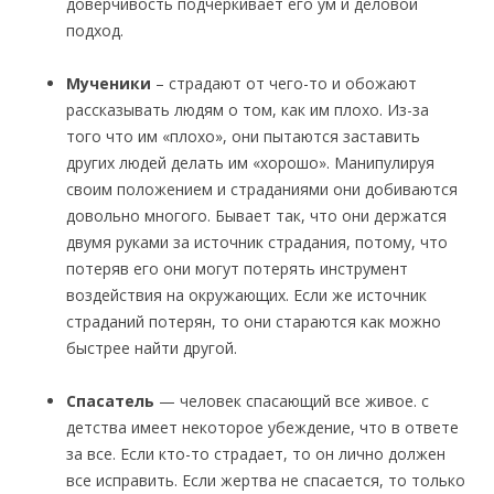
доверчивость подчеркивает его ум и деловой
подход.
Мученики
– страдают от чего-то и обожают
рассказывать людям о том, как им плохо. Из-за
того что им «плохо», они пытаются заставить
других людей делать им «хорошо». Манипулируя
своим положением и страданиями они добиваются
довольно многого. Бывает так, что они держатся
двумя руками за источник страдания, потому, что
потеряв его они могут потерять инструмент
воздействия на окружающих. Если же источник
страданий потерян, то они стараются как можно
быстрее найти другой.
Спасатель
— человек спасающий все живое. с
детства имеет некоторое убеждение, что в ответе
за все. Если кто-то страдает, то он лично должен
все исправить. Если жертва не спасается, то только