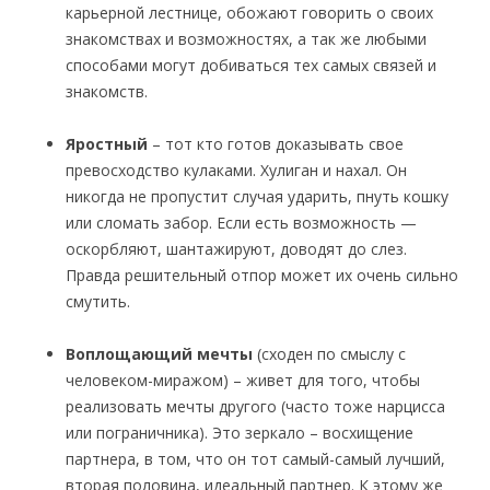
карьерной лестнице, обожают говорить о своих
знакомствах и возможностях, а так же любыми
способами могут добиваться тех самых связей и
знакомств.
Яростный
– тот кто готов доказывать свое
превосходство кулаками. Хулиган и нахал. Он
никогда не пропустит случая ударить, пнуть кошку
или сломать забор. Если есть возможность —
оскорбляют, шантажируют, доводят до слез.
Правда решительный отпор может их очень сильно
смутить.
Воплощающий мечты
(сходен по смыслу с
человеком-миражом) – живет для того, чтобы
реализовать мечты другого (часто тоже нарцисса
или пограничника). Это зеркало – восхищение
партнера, в том, что он тот самый-самый лучший,
вторая половина, идеальный партнер. К этому же