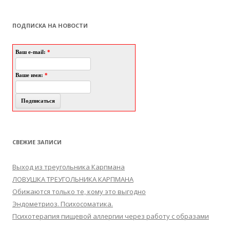
ПОДПИСКА НА НОВОСТИ
Ваш e-mail:
*
Ваше имя:
*
СВЕЖИЕ ЗАПИСИ
Выход из треугольника Карпмана
ЛОВУШКА ТРЕУГОЛЬНИКА КАРПМАНА
Обижаются только те, кому это выгодно
Эндометриоз. Психосоматика.
Психотерапия пищевой аллергии через работу с образами