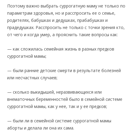
Поэтому важно выбрать суррогатную маму не только по
параметрам здоровья, но и расспросить ее о семье,
родителях, бабушках и дедушках, прабабушках и
прадедушках. Расспросить не только с точки зрения кто,
от чего и когда умер, а прояснить такие вопросы как:
— как сложилась семейная жизнь в разных предков
суррогатной мамы;
— были ранние детские смерти в результате болезней
или несчастных случаев;
— сколько выкидышей, неразвивающихся или
внематочных беременностей было в семейной системе
суррогатной мамы, как у нее, так и у ее предков;
— были ли в семейной системе суррогатной мамы
аборты и делала ли она их сама.