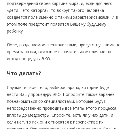
подтверждения своей картине мира, и, если для него
«дети – это каторга», то вокруг такого человека
создается поле именно с такими характеристиками. И в
этом поле предстоит появится Вашему будущему
ребенку.
Поле, создаваемое специалистами, присутствующими во
время зачатия, оказывает значительное влияние на
исход процедуры ЭКО.
Что делать?
Слушайте свое тело, выбирая врача, который будет
вести Вашу процедуру ЭКО. Попросите также заранее
познакомиться со специалистами, которые будут
непосредственно проводить все этапы этого процесса,
вплоть до медсестры. Спросите, есть ли у них дети, и
если нет, то как они относятся к перспективе их
появления. При разговоре, слушайте свое тело. Ведь в