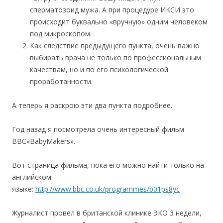
сперматозоид мужа. А при процедуре ИКСИ это
происходит буквально «вручную» одним человеком
под микроскопом.
Как следствие предыдущего пункта, очень важно
выбирать врача не только по профессиональным
качествам, но и по его психологической
проработанности.
А теперь я раскрою эти два пункта подробнее.
Год назад я посмотрела очень интересный фильм
BBC«BabyMakers».
Вот страница фильма, пока его можно найти только на
английском
языке:
http://www.bbc.co.uk/programmes/b01ps8yc
Журналист провел в британской клинике ЭКО 3 недели,