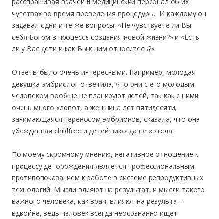
расспрашивая врачей и медицинский персонал об их
чувствах во время проведения процедуры. И каждому он
задавал одни и те же вопросы: «Не чувствуете ли Вы
себя Богом в процессе создания новой жизни?» и «Есть
ли у Вас дети и как Вы к ним относитесь?»
Ответы было очень интересными. Например, молодая
девушка-эмбриолог ответила, что они с его молодым
человеком вообще не планируют детей, так как с ними
очень много хлопот, а женщина лет пятидесяти,
занимающаяся переносом эмбрионов, сказала, что она
убежденная childfree и детей никогда не хотела.
По моему скромному мнению, негативное отношение к
процессу деторождения является профессиональным
противопоказанием к работе в системе репродуктивных
технологий. Мысли влияют на результат, и мысли такого
важного человека, как врач, влияют на результат
вдвойне, ведь человек всегда неосознанно ищет