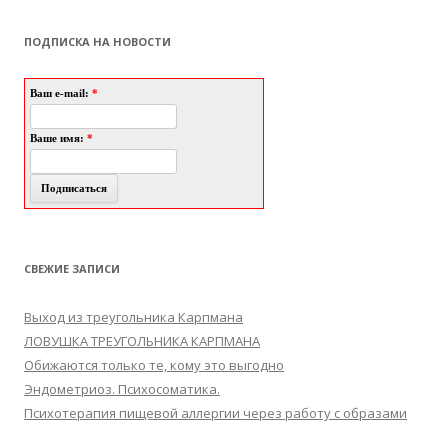
ПОДПИСКА НА НОВОСТИ
Ваш e-mail:
*
Ваше имя:
*
СВЕЖИЕ ЗАПИСИ
Выход из треугольника Карпмана
ЛОВУШКА ТРЕУГОЛЬНИКА КАРПМАНА
Обижаются только те, кому это выгодно
Эндометриоз. Психосоматика.
Психотерапия пищевой аллергии через работу с образами