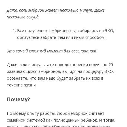
Даже, если эмбрион живет несколько минут. Даже
несколько секунд.
Все полученные эмбрионы вы, собираясь на ЭКО,
обязуетесь забрать тем или иным способом.
Это самый сложный момент для осознавания!
Даже если в результате оплодотворения получено 25
развивающихся эмбрионов, вы, идя на процедуру ЭКО,
осознаете, что вам надо будет забрать их всех в
течение жизни.
Почему?
По моему опыту работы, любой эмбрион считает
семейной системой как полноценный ребенок. И тогда,
если мы получили 25 эмбрионов, то нам подсадят за