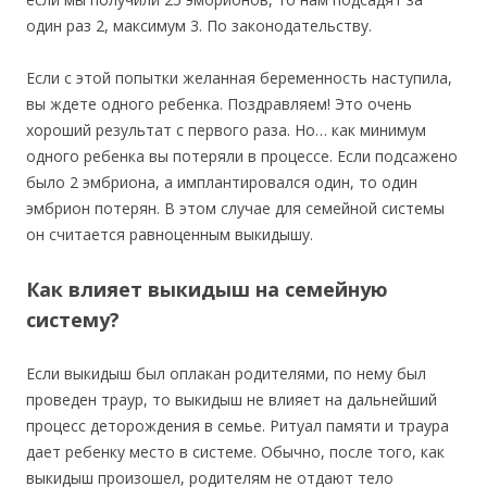
один раз 2, максимум 3. По законодательству.
Если с этой попытки желанная беременность наступила,
вы ждете одного ребенка. Поздравляем! Это очень
хороший результат с первого раза. Но… как минимум
одного ребенка вы потеряли в процессе. Если подсажено
было 2 эмбриона, а имплантировался один, то один
эмбрион потерян. В этом случае для семейной системы
он считается равноценным выкидышу.
Как влияет выкидыш на семейную
систему?
Если выкидыш был оплакан родителями, по нему был
проведен траур, то выкидыш не влияет на дальнейший
процесс деторождения в семье. Ритуал памяти и траура
дает ребенку место в системе. Обычно, после того, как
выкидыш произошел, родителям не отдают тело