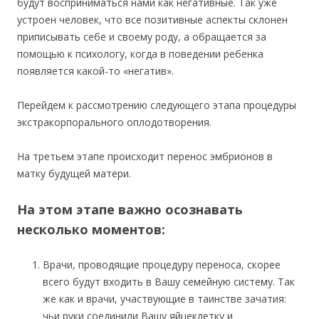
будут восприниматься нами как негативные. Так уже
устроен человек, что все позитивные аспекты склонен
приписывать себе и своему роду, а обращается за
помощью к психологу, когда в поведении ребенка
появляется какой-то «негатив».
Перейдем к рассмотрению следующего этапа процедуры
экстракорпорального оплодотворения.
На третьем этапе происходит перенос эмбрионов в
матку будущей матери.
На этом этапе важно осознавать
несколько моментов:
Врачи, проводящие процедуру переноса, скорее
всего будут входить в Вашу семейную систему. Так
же как и врачи, участвующие в таинстве зачатия:
чьи руки соединили Вашу яйцеклетку и