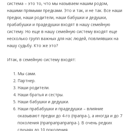
система – это то, что мы называем нашим родом,
нашими прямыми предками. Это и так, и не так. Все наши
предки, наши родители, наши бабушки и дедушки,
прабабушки и прадедушки входят в нашу семейную
систему. Но еще в нашу семейную систему входят еще
несколько групп важных для нас людей, повлиявших на
нашу судьбу. Кто же это?
Итак, в семейную систему входят:
Мы сами.
Партнер.
Наши родители.
Наши братья и сестры.
Наши бабушки и дедушки.
Наши прабабушки и прадедушки – влияние
оказывают предки до 4-го (прапра-), а иногда и до 7
поколения (прапрапрапрапра-). В очень редких
случаях до 10 поколения.