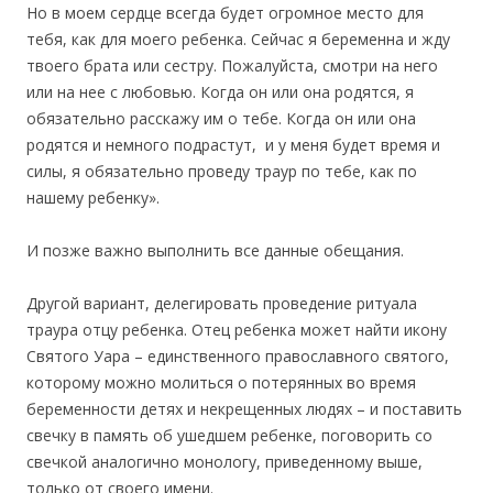
Но в моем сердце всегда будет огромное место для
тебя, как для моего ребенка. Сейчас я беременна и жду
твоего брата или сестру. Пожалуйста, смотри на него
или на нее с любовью. Когда он или она родятся, я
обязательно расскажу им о тебе. Когда он или она
родятся и немного подрастут, и у меня будет время и
силы, я обязательно проведу траур по тебе, как по
нашему ребенку».
И позже важно выполнить все данные обещания.
Другой вариант, делегировать проведение ритуала
траура отцу ребенка. Отец ребенка может найти икону
Святого Уара – единственного православного святого,
которому можно молиться о потерянных во время
беременности детях и некрещенных людях – и поставить
свечку в память об ушедшем ребенке, поговорить со
свечкой аналогично монологу, приведенному выше,
только от своего имени.