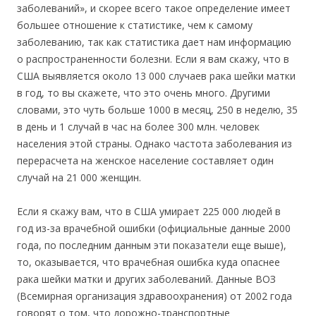
заболеваний», и скорее всего такое определение имеет
большее отношение к статистике, чем к самому
заболеванию, так как статистика дает нам информацию
о распространенности болезни. Если я вам скажу, что в
США выявляется около 13 000 случаев рака шейки матки
в год, то вы скажете, что это очень много. Другими
словами, это чуть больше 1000 в месяц, 250 в неделю, 35
в день и 1 случай в час на более 300 млн. человек
населения этой страны. Однако частота заболевания из
перерасчета на женское население составляет один
случай на 21 000 женщин.
Если я скажу вам, что в США умирает 225 000 людей в
год из-за врачебной ошибки (официальные данные 2000
года, по последним данным эти показатели еще выше),
то, оказывается, что врачебная ошибка куда опаснее
рака шейки матки и других заболеваний. Данные ВОЗ
(Всемирная организация здравоохранения) от 2002 года
говорят о том, что дорожно-транспортные