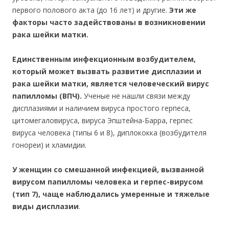
первого полового акта (до 16 лет) и другие.
Эти же
факторы часто задействованы в возникновении
рака шейки матки.
Единственным инфекционным возбудителем,
который может вызвать развитие дисплазии и
рака шейки матки, является человеческий вирус
папилломы (ВПЧ).
Ученые не нашли связи между
дисплазиями и наличием вируса простого герпеса,
цитомегаловируса, вируса Эпштейна-Барра, герпес
вируса человека (типы 6 и 8), диплококка (возбудителя
гонореи) и хламидии.
У женщин со смешанной инфекцией, вызванной
вирусом папилломы человека и герпес-вирусом
(тип 7), чаще наблюдались умеренные и тяжелые
виды дисплазии
.