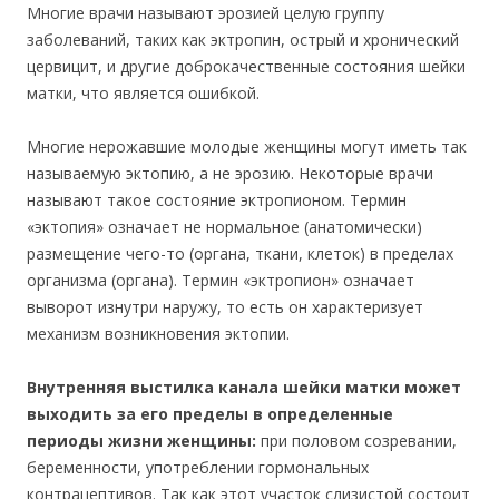
Многие врачи называют эрозией целую группу
заболеваний, таких как эктропин, острый и хронический
цервицит, и другие доброкачественные состояния шейки
матки, что является ошибкой.
Многие нерожавшие молодые женщины могут иметь так
называемую эктопию, а не эрозию. Некоторые врачи
называют такое состояние эктропионом. Термин
«эктопия» означает не нормальное (анатомически)
размещение чего-то (органа, ткани, клеток) в пределах
организма (органа). Термин «эктропион» означает
выворот изнутри наружу, то есть он характеризует
механизм возникновения эктопии.
Внутренняя выстилка канала шейки матки может
выходить за его пределы в определенные
периоды жизни женщины:
при половом созревании,
беременности, употреблении гормональных
контрацептивов. Так как этот участок слизистой состоит