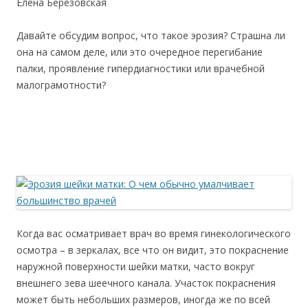
Елена Березовская
Давайте обсудим вопрос, что такое эрозия? Страшна ли
она на самом деле, или это очередное перегибание
палки, проявление гипердиагностики или врачебной
малограмотности?
Когда вас осматривает врач во время гинекологического
осмотра – в зеркалах, все что он видит, это покраснение
наружной поверхности шейки матки, часто вокруг
внешнего зева шеечного канала. Участок покраснения
может быть небольших размеров, иногда же по всей