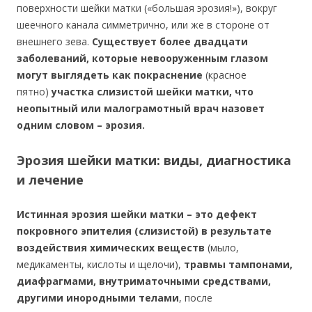
поверхности шейки матки («большая эрозия!»), вокруг
шеечного канала симметрично, или же в стороне от
внешнего зева.
Существует более двадцати
заболеваний, которые невооруженным глазом
могут выглядеть как покраснение
(красное
пятно)
участка слизистой шейки матки, что
неопытный или малограмотный врач назовет
одним словом – эрозия.
Эрозия шейки матки: виды, диагностика
и лечение
Истинная эрозия шейки матки – это дефект
покровного эпителия (слизистой) в результате
воздействия химических веществ
(мыло,
медикаменты, кислоты и щелочи),
травмы тампонами,
диафрагмами, внутриматочными средствами,
другими инородными телами
, после