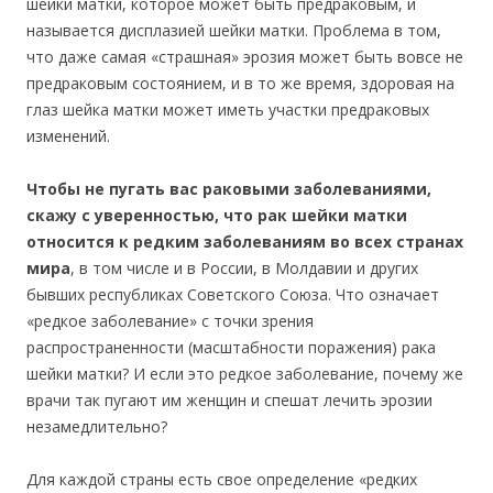
шейки матки, которое может быть предраковым, и
называется дисплазией шейки матки. Проблема в том,
что даже самая «страшная» эрозия может быть вовсе не
предраковым состоянием, и в то же время, здоровая на
глаз шейка матки может иметь участки предраковых
изменений.
Чтобы не пугать вас раковыми заболеваниями,
скажу с уверенностью, что рак шейки матки
относится к редким заболеваниям во всех странах
мира
, в том числе и в России, в Молдавии и других
бывших республиках Советского Союза. Что означает
«редкое заболевание» с точки зрения
распространенности (масштабности поражения) рака
шейки матки? И если это редкое заболевание, почему же
врачи так пугают им женщин и спешат лечить эрозии
незамедлительно?
Для каждой страны есть свое определение «редких