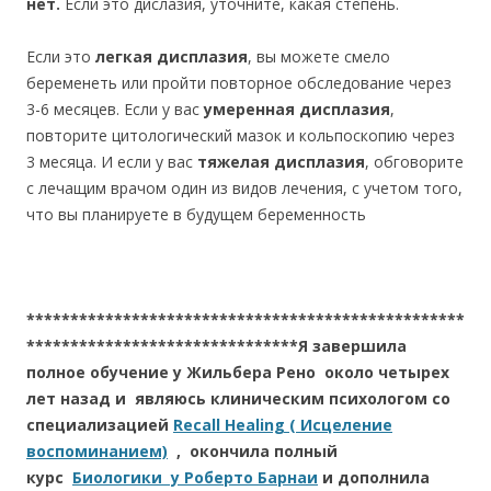
нет.
Если это дислазия, уточните, какая степень.
Если это
легкая дисплазия
, вы можете смело
беременеть или пройти повторное обследование через
3-6 месяцев. Если у вас
умеренная дисплазия
,
повторите цитологический мазок и кольпоскопию через
3 месяца. И если у вас
тяжелая дисплазия
, обговорите
с лечащим врачом один из видов лечения, с учетом того,
что вы планируете в будущем беременность
**************************************************
*******************************Я завершила
полное обучение у Жильбера Рено около четырех
лет назад и являюсь клиническим психологом со
специализацией
Recall Healing ( Исцеление
воспоминанием)
, окончила полный
курс
Биологики у Роберто Барнаи
и дополнила