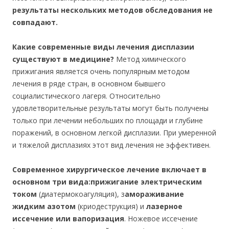
результаты нескольких методов обследования не
совпадают.
Какие современные виды лечения дисплазии
существуют в медицине?
Метод химического
прижигания является очень популярным методом
лечения в ряде стран, в основном бывшего
социалистического лагеря. Относительно
удовлетворительные результаты могут быть получены
только при лечении небольших по площади и глубине
поражений, в основном легкой дисплазии. При умеренной
и тяжелой дисплазиях этот вид лечения не эффективен.
Современное хирургическое лечение включает в
основном три вида:
прижигание электрическим
током
(диатермокоагуляция), з
амораживание
жидким азотом
(криодеструкция) и
лазерное
иссечение или вапоризация
. Ножевое иссечение