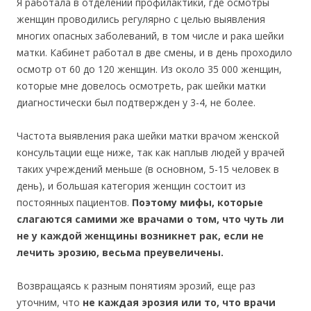
Я работала в отделении профилактики, где осмотры
женщин проводились регулярно с целью выявления
многих опасных заболеваний, в том числе и рака шейки
матки. Кабинет работал в две смены, и в день проходило
осмотр от 60 до 120 женщин. Из около 35 000 женщин,
которые мне довелось осмотреть, рак шейки матки
диагностически был подтвержден у 3-4, не более.
Частота выявления рака шейки матки врачом женской
консультации еще ниже, так как наплыв людей у врачей
таких учреждений меньше (в основном, 5-15 человек в
день), и большая категория женщин состоит из
постоянных пациентов.
Поэтому мифы, которые
слагаются самими же врачами о том, что чуть ли
не у каждой женщины возникнет рак, если не
лечить эрозию, весьма преувеличены.
Возвращаясь к разным понятиям эрозий, еще раз
уточним, что
не каждая эрозия или то, что врачи