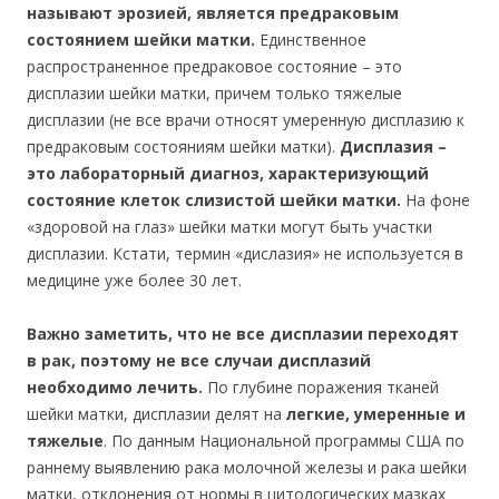
называют эрозией, является предраковым
состоянием шейки матки.
Единственное
распространенное предраковое состояние – это
дисплазии шейки матки, причем только тяжелые
дисплазии (не все врачи относят умеренную дисплазию к
предраковым состояниям шейки матки).
Дисплазия –
это лабораторный диагноз, характеризующий
состояние клеток слизистой шейки матки.
На фоне
«здоровой на глаз» шейки матки могут быть участки
дисплазии. Кстати, термин «дислазия» не используется в
медицине уже более 30 лет.
Важно заметить, что не все дисплазии переходят
в рак, поэтому не все случаи дисплазий
необходимо лечить.
По глубине поражения тканей
шейки матки, дисплазии делят на
легкие, умеренные и
тяжелые
. По данным Национальной программы США по
раннему выявлению рака молочной железы и рака шейки
матки, отклонения от нормы в цитологических мазках