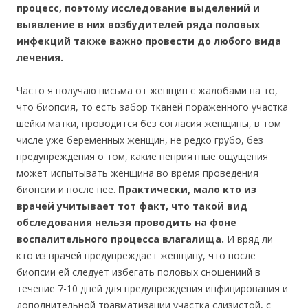
процесс, поэтому исследование выделений и
выявление в них возбудителей ряда половых
инфекций также важно провести до любого вида
лечения.
Часто я получаю письма от женщин с жалобами на то,
что биопсия, то есть забор тканей пораженного участка
шейки матки, проводится без согласия женщины, в том
числе уже беременных женщин, не редко грубо, без
предупреждения о том, какие неприятные ощущения
может испытывать женщина во время проведения
биопсии и после нее.
Практически, мало кто из
врачей учитывает тот факт, что такой вид
обследования нельзя проводить на фоне
воспалительного процесса влагалища.
И вряд ли
кто из врачей предупреждает женщину, что после
биопсии ей следует избегать половых сношениий в
течение 7-10 дней для предупреждения инфицирования и
дополнительной травматизации участка слизистой, с