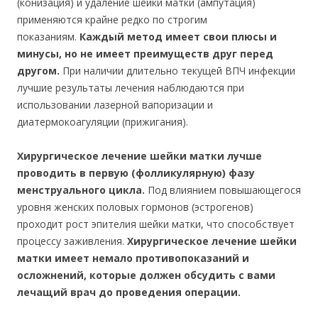
(конизация) и удаление шейки матки (ампутация)
применяются крайне редко по строгим
показаниям.
Каждый метод имеет свои плюсы и
минусы, но не имеет преимуществ друг перед
другом.
При наличии длительно текущей ВПЧ инфекции
лучшие результаты лечения наблюдаются при
использовании лазерной вапоризации и
диатермокоагуляции (прижигания).
Хирургическое лечение шейки матки лучше
проводить в первую (фолликулярную) фазу
менструального цикла.
Под влиянием повышающегося
уровня женских половых гормонов (эстрогенов)
проходит рост эпителия шейки матки, что способствует
процессу заживления.
Хирургическое лечение шейки
матки имеет немало противопоказаний и
осложнений, которые должен обсудить с вами
лечащий врач до проведения операции.