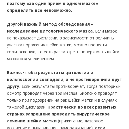
поэтому «за один прием в одном мазке»
определить все невозможно.
Другой важный метод обследования –
исследование цитологического мазка.
Если мазок
не показывает дисплазии, в зависимости от величины
участка поражения шейки матки, можно провести
кольпоскопию, то есть рассмотреть поверхность шейки
матки под увеличением.
Важно, чтобы результаты цитологии и
кольпоскопии совпадали, а не противоречили друг
другу.
Если результаты противоречат, тогда повторный
осмотр проводят через три месяца. Биопсию проводят
только при подозрении на рак шейки матки и в случаях
тяжелой дисплазии.
Практически во всех развитых
странах запрещено проводить хирургическое
лечение шейки матки
(прижигание, лазерное
иссечение и выпаривание, замораживание),
если