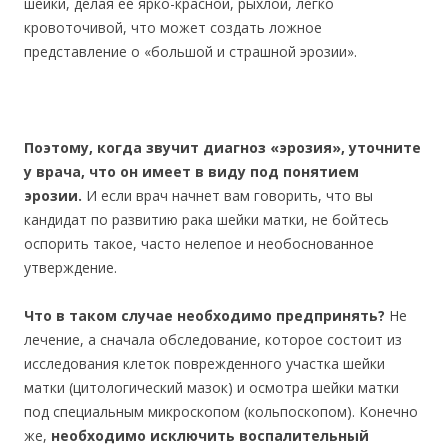
шейки, делая ее ярко-красной, рыхлой, легко
кровоточивой, что может создать ложное
представление о «большой и страшной эрозии».
Поэтому, когда звучит диагноз «эрозия», уточните
у врача, что он имеет в виду под понятием
эрозии.
И если врач начнет вам говорить, что вы
кандидат по развитию рака шейки матки, не бойтесь
оспорить такое, часто нелепое и необоснованное
утверждение.
Что в таком случае необходимо предпринять?
Не
лечение, а сначала обследование, которое состоит из
исследования клеток поврежденного участка шейки
матки (цитологический мазок) и осмотра шейки матки
под специальным микроскопом (кольпоскопом). Конечно
же,
необходимо исключить воспалительный