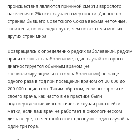
происшествия являются причиной смерти взрослого
населения в 2% всех случаев смертности. Данные по
странам бывшего Советского Союза весьма неточные,
занижены, но выглядят хуже, чем показатели многих
других стран мира.
Возвращаясь к определению редких заболеваний, редким
принято считать заболевание, один случай которого
диагностируется обычным врачом (не
специализирующемся в этом заболевании) не чаще
одного раза в год при посещении врачом от 20 000 до
200 000 пациентов. Таким образом, если вы спросите
своего врача, как часто в ее практике были
подтвержденные диагностически случаи рака шейки
матки, если ваш врач не работает в онкологическом
диспансере, то честный ответ прозвучит: один случай на
один-три года.