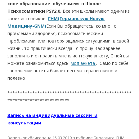
свое образование обучением в Школе
Психосоматики PSY2.0,
Все эти школы имеют одним из
своих источников
ГНМ(Германскую Новую
Медицину-GNM)
Если Вы обращаетесь ко мне с
проблемами здоровья, психосоматическими
проблемами или повторяющимися ситуациями в своей
жизни , то практически всегда я прошу Вас заранее
заполнить и отправить мне клиентскую анкету, С ней вы
можете ознакомиться здесь:
моя анкета
. Само по себе
заполнение анкеты бывает весьма терапевтично и
полезно
**************************************************
*************************
Запись на индивидуальные сессии и
консультации
Запись опубликована
15.03.2019
в рубрике
Биологика, ГНМ
,