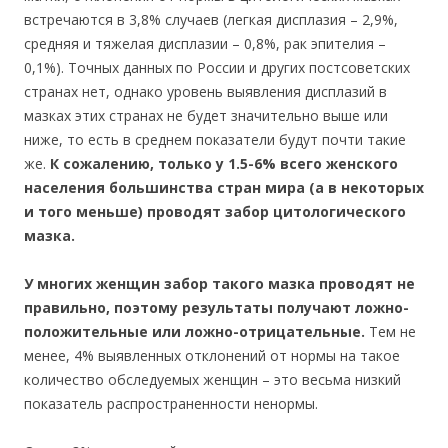
встречаются в 3,8% случаев (легкая дисплазия – 2,9%,
средняя и тяжелая дисплазии – 0,8%, рак эпителия –
0,1%). Точных данных по России и других постсоветских
странах нет, однако уровень выявления дисплазий в
мазках этих странах не будет значительно выше или
ниже, то есть в среднем показатели будут почти такие
же.
К сожалению, только у 1.5-6% всего женского
населения большинства стран мира (а в некоторых
и того меньше) проводят забор цитологического
мазка.
У многих женщин забор такого мазка проводят не
правильно, поэтому результаты получают ложно-
положительные или ложно-отрицательные.
Тем не
менее, 4% выявленных отклонений от нормы на такое
количество обследуемых женщин – это весьма низкий
показатель распространенности ненормы.