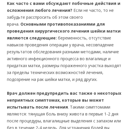
Как часто с вами обсуждают побочные действия и
осложнения любого лечения?
Если не часто, то не
забудьте расспросить об этом своего
врача.
Основными противопоказаниями для
проведения хирургического лечения шейки матки
являются следующие:
беременность, отсутствие
навыков проведения операции у врача, несовпадение
результатов обследования разными методами, наличие
активного инфекционного процесса во влагалище и
придатках матки, размеры пораженного участка выходят
за пределы технических возможностей лечения,
подозрение на рак шейки матки, и ряд других.
Врач должен предупредить вас также о некоторых
неприятных симптомах, которые вы может
испытывать после лечения
. Такими симптомами
являются: тянущая боль внизу живота в первые 1-2 дня
после процедуры, влагалищные выделения с запахом или
без в течение 2-4 недель. Для устранения болей вы