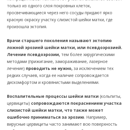
только из одного слоя покровных клеток,
просвечивающиеся через него сосуды придают ярко
красную окраску участку слизистой шейки матки, где
произошла эктопия.
Врачи старшего поколения называют эктопию
ложной эрозией шейки матки, или псевдоэрозией.
Лечение псевдоэрозии,
тем более хирургическими
методами (прижигание, замораживание, лазерное
лечение)
проводить не нужно,
за исключением тех
редких случаев, когда ее наличие сопровождается
дискомфортом и кровянистыми выделениями.
Воспалительные процессы шейки матки
(кольпиты,
цервициты)
сопровождаются покраснением участка
слизистой шейки матки, что также может
ошибочно приниматься за эрозию
. Например,
вирусные цервициты часто занимают всю поверхность