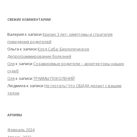
СВЕЖИЕ КОММЕНТАРИИ
Валерия
к записи
Кризис 3 лет: симптомы и стратегия
поведения родителей
Ольга
к записи
Клод Саба: Биологическое
Депрограммирование болезней
Оля
к записи
Созависимые родители – архитекторы наших
судеб
Оля
к записи
ТРАВМЫ ПОКОЛЕНИЙ
Людмила
к записи
Не глотать! Что ОБИДА делает с вашим
телом
АРХИВЫ
Февраль 2024