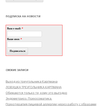
ПОДПИСКА НА НОВОСТИ
Ваш e-mail:
*
Ваше имя:
*
СВЕЖИЕ ЗАПИСИ
Выход из треугольника Карпмана
ЛОВУШКА ТРЕУГОЛЬНИКА КАРПМАНА
Обижаются только те, кому это выгодно
Эндометриоз. Психосоматика.
Психотерапия пищевой аллергии через работу с образами