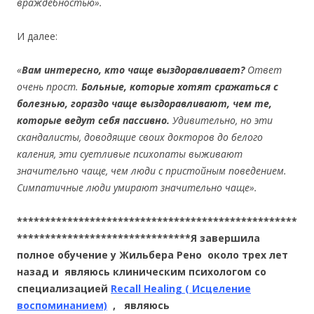
враждебностью».
И далее:
«
Вам интересно, кто чаще выздоравливает?
Ответ
очень прост.
Больные, которые хотят сражаться с
болезнью, гораздо чаще выздоравливают, чем те,
которые ведут себя пассивно.
Удивительно, но эти
скандалисты, доводящие своих докторов до белого
каления, эти суетливые психопаты выживают
значительно чаще, чем люди с пристойным поведением.
Симпатичные люди умирают значительно чаще».
**************************************************
*******************************Я завершила
полное обучение у Жильбера Рено около трех лет
назад и являюсь клиническим психологом со
специализацией
Recall Healing ( Исцеление
воспоминанием)
, являюсь