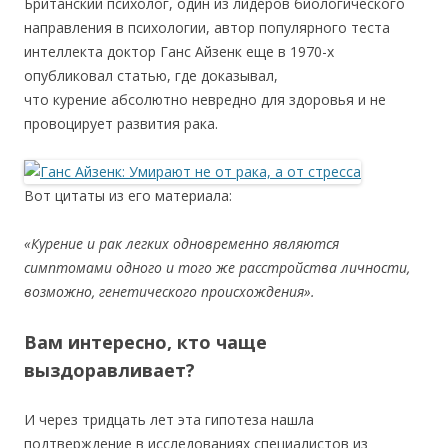
Британский психолог, один из лидеров биологического
направления в психологии, автор популярного теста
интеллекта доктор Ганс Айзенк еще в 1970-х
опубликовал статью, где доказывал,
что курение абсолютно невредно для здоровья и не
провоцирует развития рака.
Вот цитаты из его материала:
«Курение и рак легких одновременно являются
симптомами одного и того же расстройства личности,
возможно, генетического происхождения».
Вам интересно, кто чаще
выздоравливает?
И через тридцать лет эта гипотеза нашла
подтверждение в исследованиях специалистов из