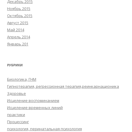
Декабрь 2015
Ноябрь 2015
Октябрь 2015
Август 2015
Май 2014
Апрель 2014
Январь 201
РУБРИКИ
Биологика, ГНМ
Гипнотерапия, регрессионная терапия,реинкарнационика
Здоровье
Исцеление воспоминанием
Исцеление временных линий
практики
Процессинг
психология, перинатальная психология