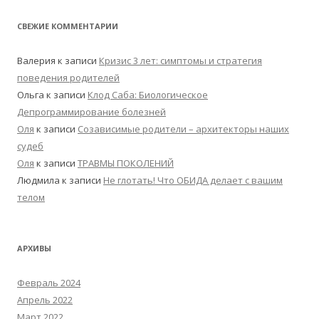
СВЕЖИЕ КОММЕНТАРИИ
Валерия
к записи
Кризис 3 лет: симптомы и стратегия
поведения родителей
Ольга
к записи
Клод Саба: Биологическое
Депрограммирование болезней
Оля
к записи
Созависимые родители – архитекторы наших
судеб
Оля
к записи
ТРАВМЫ ПОКОЛЕНИЙ
Людмила
к записи
Не глотать! Что ОБИДА делает с вашим
телом
АРХИВЫ
Февраль 2024
Апрель 2022
Март 2022