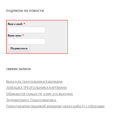
ПОДПИСКА НА НОВОСТИ
Ваш e-mail:
*
Ваше имя:
*
СВЕЖИЕ ЗАПИСИ
Выход из треугольника Карпмана
ЛОВУШКА ТРЕУГОЛЬНИКА КАРПМАНА
Обижаются только те, кому это выгодно
Эндометриоз. Психосоматика.
Психотерапия пищевой аллергии через работу с образами