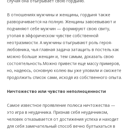
случая она отыгрывает свою гордыню.
В отношениях мужчины и женщины, гордыня также
разворачивается на полную. Женщины завоевывают и
подчиняют себе мужчин — формируют свою свиту,
утопая в эйфорическом чувстве собственной
неотразимости. А мужчины отыгрывают роль героя-
любовника, чья главная задача затащить в постель как
можно больше женщин и, тем самым, доказать свою
состоятельность.Можно привести еще массу примеров,
но, надеюсь, основную колею вы уже уловили и сможете
продолжить список сами, исходя из собственного опыта.
Ничтожество или чувство неполноценности
Самое известное проявление полюса ничтожества —
это игра в неудачника. Признав себя неудачником,
человек отказывается от достижения успеха и находит
для себя замечательный способ вечно бултыхаться в