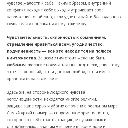
чувстве жалости к себе. Таким образом, внутренний
конфликт находит себе выход и утрачивает свое
напряжение, особенно, если удается найти благодарного
слушателя и поплакаться ему в жилетку.
Чувствительность, склонность к сомнениям,
стремление нравиться всем, угодничество,
подчиненность — все это находится на полюсе
ничтожества
. За всем этим стоит желание быть
любимым, желание получить извне подтверждение тому,
что я — хороший, что я достоин любви, что я имею
право жить на этом свете.
Здесь же, на стороне людского чувства
неполноценности, находятся многие религии,
защищающие сирых и убогих от жизни в реальном мире.
Самый яркий пример — современное христианство,
которое со всей страстью защищает униженных и
оскорбленных, давая им утешение в своем лоне и