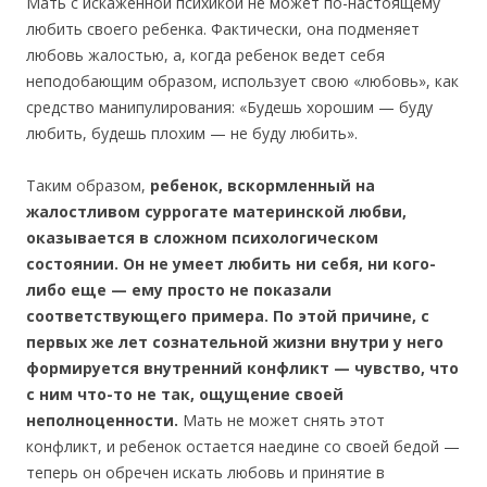
Мать с искаженной психикой не может по-настоящему
любить своего ребенка. Фактически, она подменяет
любовь жалостью, а, когда ребенок ведет себя
неподобающим образом, использует свою «любовь», как
средство манипулирования: «Будешь хорошим — буду
любить, будешь плохим — не буду любить».
Таким образом,
ребенок, вскормленный на
жалостливом суррогате материнской любви,
оказывается в сложном психологическом
состоянии. Он не умеет любить ни себя, ни кого-
либо еще — ему просто не показали
соответствующего примера. По этой причине, с
первых же лет сознательной жизни внутри у него
формируется внутренний конфликт — чувство, что
с ним что-то не так, ощущение своей
неполноценности.
Мать не может снять этот
конфликт, и ребенок остается наедине со своей бедой —
теперь он обречен искать любовь и принятие в