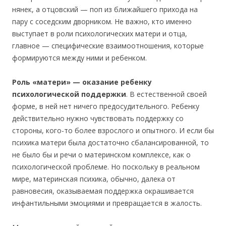
нянек, а отцовский — поп из ближайшего прихода на
пару с соседским дворником. Не важно, кто именно
выступает в роли психологических матери и отца,
главное — специфические взаимоотношения, которые
формируются между ними и ребенком.
Роль «матери» — оказание ребенку
психологической поддержки
. В естественной своей
форме, в ней нет ничего предосудительного. Ребенку
действительно нужно чувствовать поддержку со
стороны, кого-то более взрослого и опытного. И если бы
психика матери была достаточно сбалансированной, то
не было бы и речи о материнском комплексе, как о
психологической проблеме. Но поскольку в реальном
мире, материнская психика, обычно, далека от
равновесия, оказываемая поддержка окрашивается
инфантильными эмоциями и превращается в жалость.