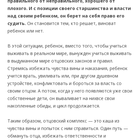
правильного от неправильного, хорошего от
плохого. И с позиции своего старшинства и власти
над своим ребенком, он берет на себя право его
судить.
Он становится тем, кто решает, виноват
ребенок или нет.
В этой ситуации, ребенок, вместо того, чтобы учиться
выживать в реальном мире, вынужден учиться выживать
в выдуманном мире отцовских законов и правил.
Стремясь избежать чувства вины и наказания, ребенок
учится врать, увиливать или, при другом душевном
устройстве, конфликтовать и бороться за власть со
своим отцом. А потом, когда у него появляются уже свои
собственные дети, он вываливает на них
все свои
накопленные обиды, и цикл продолжается.
Таким образом, отцовский комплекс — это каша из
чувства вины и попыток с ним справиться. Один путь —
обмануть отца, избежать ответственности и