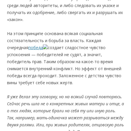
среди людей авторитеты, и либо следовать их указке и
получать их одобрение, либо свергать их и разрушать их
«закон».
На этом принципе основана всякая социальная
состязательность и борьба за власть. Каждая
очередная
победа
создает сладостное чувство
успокоения — победителей не судят, а значит,
победитель прав. Таким образом на какое-то время
снимается внутренний конфликт. Но эффект от внешней
победы всегда проходит. Заложенное с детства чувство
вины требует себе новых жертв.
Я уже делал эту оговорку, но на всякий случай повторюсь.
Сейчас речь шла не о конкретных живых матери и отце, а
о тех людях, которые брали на себя ту или иную роль.
Так, например, мать-одиночка может разрываться между
двумя ролями. Или, при живых родителях, отцовскую роль