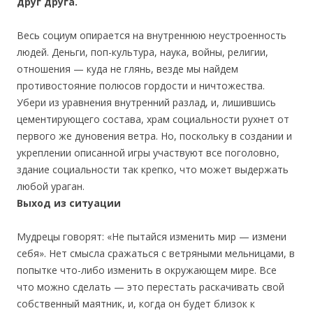
друг друга.
Весь социум опирается на внутреннюю неустроенность
людей. Деньги, поп-культура, наука, войны, религии,
отношения — куда не глянь, везде мы найдем
противостояние полюсов гордости и ничтожества.
Убери из уравнения внутренний разлад, и, лишившись
цементирующего состава, храм социальности рухнет от
первого же дуновения ветра. Но, поскольку в создании и
укреплении описанной игры участвуют все поголовно,
здание социальности так крепко, что может выдержать
любой ураган.
Выход из ситуации
Мудрецы говорят: «Не пытайся изменить мир — измени
себя». Нет смысла сражаться с ветряными мельницами, в
попытке что-либо изменить в окружающем мире. Все
что можно сделать — это перестать раскачивать свой
собственный маятник, и, когда он будет близок к