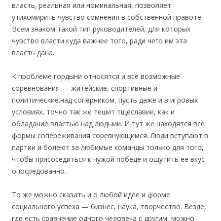
власть, реальная или номинальная, позволяет
утихомирить чувство сомнения в собственной правоте.
Всем знаком такой тип руководителей, для которых
чувство власти куда важнее того, ради чего им эта
власть дана.
К проблеме гордыни относятся и все возможные
соревнования — житейские, спортивные и
политические.над соперником, пусть даже и в игровых
условиях, точно так же тешит тщеславие, как и
обладание властью над людьми. И тут же находятся все
формы сопереживания соревнующимся. Люди вступают в
партии и болеют за любимые команды только для того,
чтобы присоседиться к чужой победе и ощутить ее вкус
опосредованно.
То же можно сказать и о любой идее и форме
социального успеха — бизнес, наука, творчество. Везде,
где есть сравнение одного человека с другим, можно