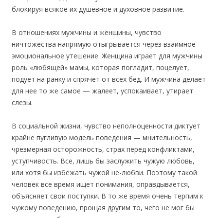
блокируя всякое их душевное и духовное развитие.
В отношениях мужчины и женщины, чувство
ничтожества напрямую отыгрывается через взаимное
эмоциональное утешение. Женщина играет для мужчины
роль «любящей» мамы, которая погладит, поцелует,
подует на ранку и спрячет от всех бед. И мужчина делает
для нее то же самое — жалеет, успокаивает, утирает
слезы.
В социальной жизни, чувство неполноценности диктует
крайне пугливую модель поведения — мнительность,
чрезмерная осторожность, страх перед конфликтами,
уступчивость. Все, лишь бы заслужить чужую любовь,
или хотя бы избежать чужой не-любви. Поэтому такой
человек все время ищет понимания, оправдывается,
объясняет свои поступки. В то же время очень терпим к
чужому поведению, прощая другим то, чего не мог бы