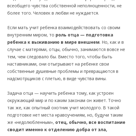
всеобщего чувства собственной неполноценности, не
более того. Человек в любви не нуждается.
Если мать учит ребенка взаимодействовать со своим
внутренним миром, то
роль отца — подготовка
ребенка к выживанию в мире внешнем
. Но, как и в
случае с матерями, отцы, обычно, занимаются вовсе не
тем, чем следовало бы. Вместо того, чтобы быть
наставниками, они отыгрывают на ребенке свои
собственные душевные проблемы и превращаются в
надсмотрщиков с плетью, в виде чувства вины.
Задача отца — научить ребенка тому, как устроен
окружающий мир и по каким законам он живет. Точно
так же, как опытный охотник учит молодого. В такой
подготовке нет места нравоучениям, но, будучи таким
же «недолюбленным»,
отец, обычно, все воспитание
сводит именно к отделению добра от зла,