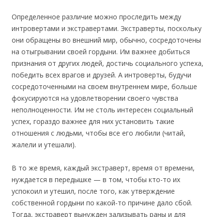
Определенное различие можно проследить между
интровертами и экстравертами. Экстраверты, поскольку
они обращены во внешний мир, обычно, сосредоточены
на отыгрывании своей гордыни. Им важнее добиться
признания от других людей, достичь социального успеха,
победить всех врагов и друзей. А интроверты, будучи
сосредоточенными на своем внутреннем мире, больше
фокусируются на удовлетворении своего чувства
неполноценности. Им не столь интересен социальный
успех, гораздо важнее для них установить такие
отношения с людьми, чтобы все его любили (читай,
жалели и утешали).
В то же время, каждый экстраверт, время от времени,
нуждается в передышке — в том, чтобы кто-то их
успокоил и утешил, после того, как утверждение
собственной гордыни по какой-то причине дало сбой.
Тогда, экстраверт вынужден зализывать раны и для