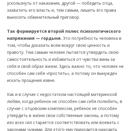
ускользнуть от наказания, другой — победить отца,
захватить его власть и, тем самым, лишить его права
выносить обвинительный приговор.
Так формируется второй полюс психологического
напряжения — гордыня.
Это потребность человека в
том, чтобы доказать всем вокруг свою ценность и
правоту. Тем самым человек пытается утвердить свою
самостоятельность и избавиться от чувства вины за
себя и свой образ жизни. Здесь важно то, что человек не
способен сам себя «простить», а потому он вынужден
искать прощения извне.
Как и в случае с недостатком настоящей материнской
любви, когда ребенок не способен сам себя полюбить, в
случае с отцовским комплексом, ребенок не способен
утвердить в жизни свои собственные законы, а потому
изо всех сил старается соответствовать или воевать с
законами чужими. Для этого ему приходится находить