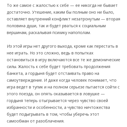
То же самое с жалостью к себе — ее никогда не бывает
достаточно. Утешение, каким бы полным оно ни было,
оставляет внутренний конфликт незатронутым — вторая
половина души, так и будет рваться к социальным
вершинам, раскалывая психику напополам.
Из этой игры нет другого выхода, кроме как перестать в
нее играть. Но это сложно, ведь в попытках
остановиться в игру включаются все те же демонические
силы. Жалость к себе будет требовать продолжения
банкета, а гордыня будет отстаивать право на
самоутверждение. И даже когда человек понимает, что
игра ведет в тупик и на полном серьезе пытается сойти с
этого поезда, он опять оказывается в ловушке —
гордыня теперь отыгрывается через чувство своей
избранности и особенности, а чувство ничтожества
будет подыгрывать в том, чтобы уберечь этот
самообман от разоблачения.