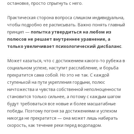
остановке, просто спрыгнуть с него.
Практическая сторона вопроса слишком индивидуальна,
чтобы подробно ее расписывать. Важно понять главный
принцип —
попытка утвердиться на любом из
полюсов не решает внутреннее уравнение, а
только увеличивает психологический дисбаланс
.
Может казаться, что с достижением какого-то рубежа в
социальном успехе, наступит расслабление, и борьба
прекратится сама собой. Но это не так. С каждой
ступенькой на пути укрепления гордыни, полюс
ничтожества и чувства собственной неполноценности
становится только сильнее, а потому с каждым шагом
будут требоваться все новые и более масшатабные
победы. Поэтому погоня за достижениями и успехом
никогда не прекратится — она может лишь набирать
скорость, как течение реки перед водопадом.