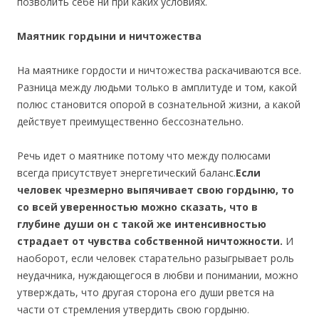
позволить себе ни при каких условиях.
Маятник гордыни и ничтожества
На маятнике гордости и ничтожества раскачиваются все.
Разница между людьми только в амплитуде и том, какой
полюс становится опорой в сознательной жизни, а какой
действует преимущественно бессознательно.
Речь идет о маятнике потому что между полюсами
всегда присутствует энергетический баланс.
Если
человек чрезмерно выпячивает свою гордыню, то
со всей уверенностью можно сказать, что в
глубине души он с такой же интенсивностью
страдает от чувства собственной ничтожности.
И
наоборот, если человек старательно разыгрывает роль
неудачника, нуждающегося в любви и понимании, можно
утверждать, что другая сторона его души рвется на
части от стремления утвердить свою гордыню.