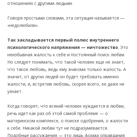
отношениях с другими людьми.
Говоря простыми словами, эта ситуация называется —
«недолюбили».
Так закладывается первый полюс внутреннего
психологического напряжения — ничтожество
. Это
неизбывная жалость к себе и постоянный поиск любви.
Но следует понимать, что такой человек еще не знает,
что такое любовь, ведь ему знакома только жалость. А
значит, от других людей он будет требовать именно
жалости, и, встретив любовь, скорее всего, ее даже не
узнает.
Когда говорят, что всякий человек нуждается в любви,
речь идет как раз об этой самой проблеме — о
материнском комплексе, о поиске одобрения, о жалости
к себе. Никакой любви тут не подразумевается.
Подобные рассуждения — это лишь форма оправдания