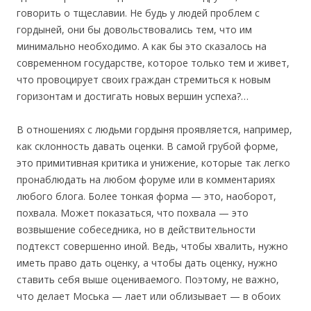
говорить о тщеславии. Не будь у людей проблем с
гордыней, они бы довольствовались тем, что им
минимально необходимо. А как бы это сказалось на
современном государстве, которое только тем и живет,
что провоцирует своих граждан стремиться к новым
горизонтам и достигать новых вершин успеха?…
В отношениях с людьми гордыня проявляется, например,
как склонность давать оценки. В самой грубой форме,
это примитивная критика и унижение, которые так легко
пронаблюдать на любом форуме или в комментариях
любого блога. Более тонкая форма — это, наоборот,
похвала. Может показаться, что похвала — это
возвышение собеседника, но в действительности
подтекст совершенно иной. Ведь, чтобы хвалить, нужно
иметь право дать оценку, а чтобы дать оценку, нужно
ставить себя выше оцениваемого. Поэтому, не важно,
что делает Моська — лает или облизывает — в обоих