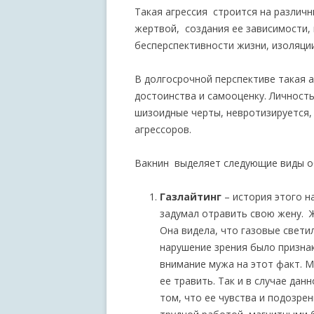
Такая агрессия строится на различн
жертвой, создания ее зависимости,
бесперспективности жизни, изоляции 
В долгосрочной перспективе такая
достоинства и самооценку. Личност
шизоидные черты, невротизируется,
агрессоров.
Вакнин выделяет следующие виды об
Газлайтинг
– история этого н
задумал отравить свою жену. Ж
Она видела, что газовые свети
нарушение зрения было призна
внимание мужа на этот факт. М
ее травить. Так и в случае дан
том, что ее чувства и подозре