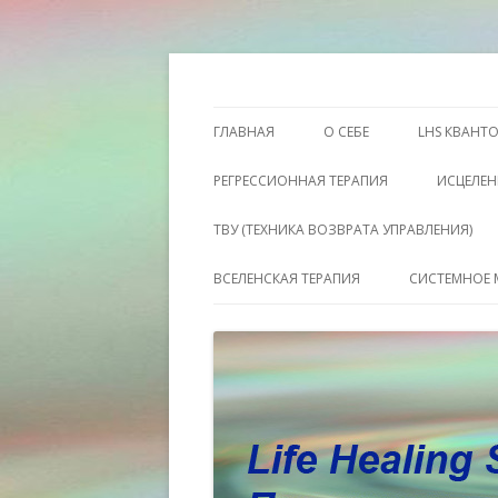
Этот сайт о Квантовом процессинге LH
Пространство исц
ГЛАВНАЯ
О СЕБЕ
LHS КВАНТ
РЕГРЕССИОННАЯ ТЕРАПИЯ
ИСЦЕЛЕН
ТВУ (ТЕХНИКА ВОЗВРАТА УПРАВЛЕНИЯ)
ВСЕЛЕНСКАЯ ТЕРАПИЯ
СИСТЕМНОЕ