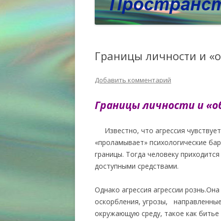
Границы личности и «
Добавить комментарий
Границы личности и «о
Известно, что агрессия чувствуется
«проламывает» психологические бар
границы. Тогда человеку приходитс
доступными средствами.
Однако агрессия агрессии рознь.Она
оскорбления, угрозы, направленные
окружающую среду, такое как битье