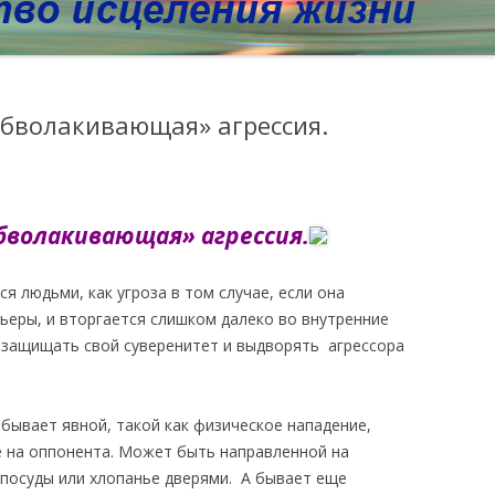
обволакивающая» агрессия.
бволакивающая» агрессия.
 людьми, как угроза в том случае, если она
ьеры, и вторгается слишком далеко во внутренние
я защищать свой суверенитет и выдворять агрессора
 бывает явной, такой как физическое нападение,
 на оппонента. Может быть направленной на
 посуды или хлопанье дверями. А бывает еще