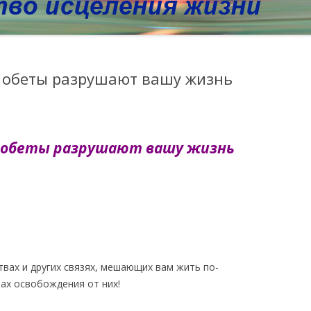
и обеты разрушают вашу жизнь
и обеты разрушают вашу жизнь
твах и других связях, мешающих вам жить по-
ах освобождения от них!