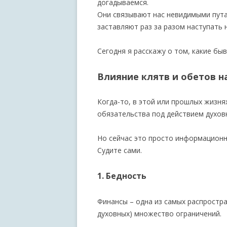
догадываемся.
Они связывают нас невидимыми пута
заставляют раз за разом наступать 
Сегодня я расскажу о том, какие бы
Влияние клятв и обетов н
Когда-то, в этой или прошлых жизнях
обязательства под действием духов
Но сейчас это просто информационн
Судите сами.
1. Бедность
Финансы – одна из самых распростра
духовных) множество ограничений.