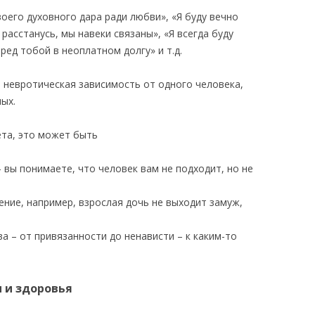
оего духовного дара ради любви», «Я буду вечно
 расстанусь, мы навеки связаны», «Я всегда буду
ред тобой в неоплатном долгу» и т.д.
 невротическая зависимость от одного человека,
мых.
та, это может быть
вы понимаете, что человек вам не подходит, но не
ение, например, взрослая дочь не выходит замуж,
а – от привязанности до ненависти – к каким-то
ы и здоровья