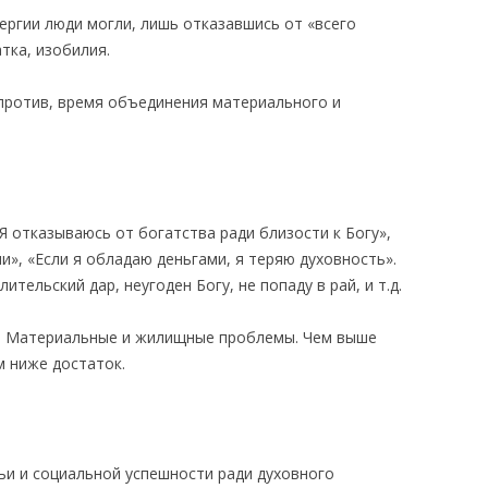
ергии люди могли, лишь отказавшись от «всего
тка, изобилия.
апротив, время объединения материального и
Я отказываюсь от богатства ради близости к Богу»,
и», «Если я обладаю деньгами, я теряю духовность».
тельский дар, неугоден Богу, не попаду в рай, и т.д.
и: Материальные и жилищные проблемы. Чем выше
м ниже достаток.
ьи и социальной успешности ради духовного