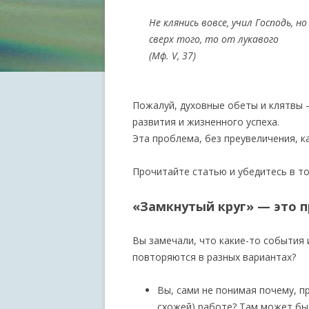
Не клянись вовсе, учил Господь, но
сверх того, то от лукавого
(Мф. V, 37)
Пожалуй, духовные обеты и клятвы 
развития и жизненного успеха.
Эта проблема, без преувеличения, ка
Прочитайте статью и убедитесь в то
«Замкнутый круг» — это 
Вы замечали, что какие-то события
повторяются в разных вариантах?
Вы, сами не понимая почему, п
схожей) работе? Там может быт