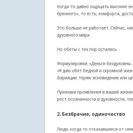
Когда-то давно ощущать высокие эн
бренного», то есть, комфорта, доста
Это больше не работает. Сейчас, н
духовного мира.
Но обеты с тех пор остались.
Формулировки: «Деньги бездуховны. 
«Я даю обет бедной и скромной жизн
Вариации: теряю ясновидение или цели
Признаки проявления в вашей жизн
рост осознанности и духовности, те
2. Безбрачие, одиночество
Люди, когда то отказавшиеся от сем