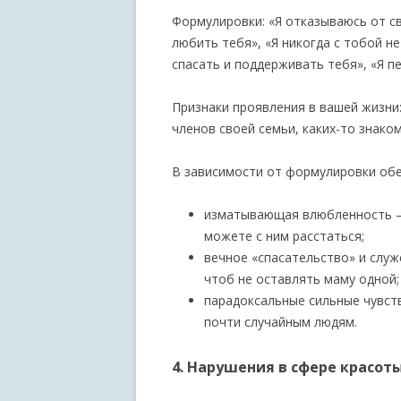
Формулировки: «Я отказываюсь от св
любить тебя», «Я никогда с тобой не
спасать и поддерживать тебя», «Я пе
Признаки проявления в вашей жизни:
членов своей семьи, каких-то знако
В зависимости от формулировки обе
изматывающая влюбленность – 
можете с ним расстаться;
вечное «спасательство» и служ
чтоб не оставлять маму одной;
парадоксальные сильные чувств
почти случайным людям.
4. Нарушения в сфере красот