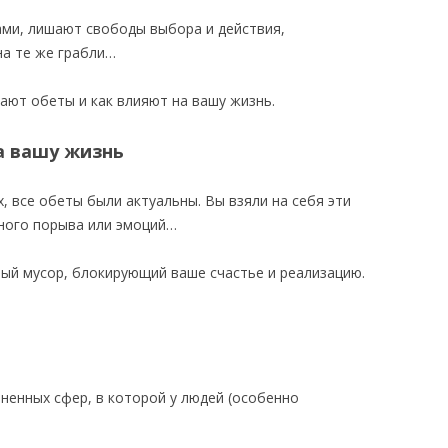
ми, лишают свободы выбора и действия,
на те же грабли…
вают обеты и как влияют на вашу жизнь.
а вашу жизнь
, все обеты были актуальны. Вы взяли на себя эти
ного порыва или эмоций…
ый мусор, блокирующий ваше счастье и реализацию.
ненных сфер, в которой у людей (особенно