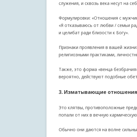
служения, и сквозь века несут на се
Формулировки: «Отношения с мужчи
«Я отказываюсь от любви / семьи ра
и целибат ради близости к Богу».
Признаки проявления в вашей жизни
религиозными практиками, личностн
Также, это форма «венца безбрачия»
вероятно, действуют подобные обет
3. Изматывающие отношени
Это клятвы, противоположные предыд
попали от них в вечную кармическую
Обычно они даются на волне сильны