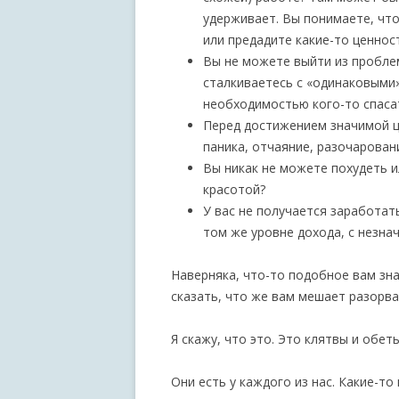
удерживает. Вы понимаете, что
или предадите какие-то ценнос
Вы не можете выйти из пробле
сталкиваетесь с «одинаковыми
необходимостью кого-то спаса
Перед достижением значимой ц
паника, отчаяние, разочарован
Вы никак не можете похудеть 
красотой?
У вас не получается заработат
том же уровне дохода, с незн
Наверняка, что-то подобное вам зна
сказать, что же вам мешает разорват
Я скажу, что это. Это клятвы и обеты
Они есть у каждого из нас. Какие-то