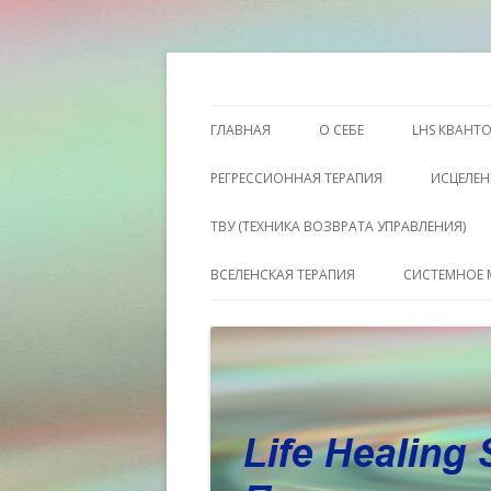
Этот сайт о Квантовом процессинге LH
Пространство исц
ГЛАВНАЯ
О СЕБЕ
LHS КВАНТ
РЕГРЕССИОННАЯ ТЕРАПИЯ
ИСЦЕЛЕН
ТВУ (ТЕХНИКА ВОЗВРАТА УПРАВЛЕНИЯ)
ВСЕЛЕНСКАЯ ТЕРАПИЯ
СИСТЕМНОЕ