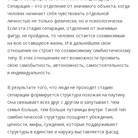
Сепарация – это отделение от значимого объекта, когда
человек начинает себя чувствовать отдельной
личностью не только физически, но и психологически.
Если эта стадия сепарации, отделения от значимых
фигур, не пройдена, то человек остается созависимым
на всю оставшуюся жизнь. И в дальнейшем свои
отношения он строит по созависимому симбиотическому
типу. В этих отношениях нет возможности проявить
свою самобытность, автономность, самостоятельность
и индивидуальность.
В результате того, что люди не проходят стадию
сепарации формируется структура похожая на паутину.
Она связывает всех друг с другом и запутывает. Чем
семья больше, тем больше путаницы внутри. Такой тип
симбиотической структуры поощряет убеждения,
ценности, мифы, суждения, которые поддерживают
структуры в единстве и наружу выставляется фасад