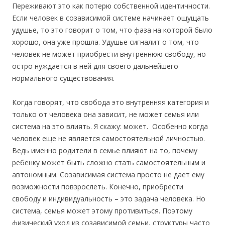
Переживают это как потерю собственной идентичности.
Если человек в созависимой системе начинает ощущать
удушье, то это говорит о том, что фаза на которой было
хорошо, она уже прошла. Удушье сигналит о том, что
человек не может приобрести внутреннюю свободу, но
остро нуждается в ней для своего дальнейшего
нормального существования.
Когда говорят, что свобода это внутренняя категория и
только от человека она зависит, не может семья или
система на это влиять. Я скажу: может. Особенно когда
человек еще не является самостоятельной личностью.
Ведь именно родители в семье влияют на то, почему
ребенку может быть сложно стать самостоятельным и
автономным. Созависимая система просто не дает ему
возможности повзрослеть. Конечно, приобрести
свободу и индивидуальность – это задача человека. Но
система, семья может этому противиться. Поэтому
физический уход из созависимой семьи, структуры часто