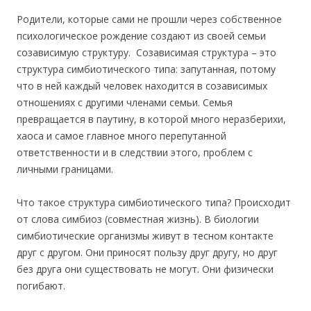
Родители, которые сами не прошли через собственное
психологическое рождение создают из своей семьи
созависимую структуру. Созависимая структура – это
структура симбиотического типа: запутанная, потому
что в ней каждый человек находится в созависимых
отношениях с другими членами семьи. Семья
превращается в паутину, в которой много неразберихи,
хаоса и самое главное много перепутанной
ответственности и в следствии этого, проблем с
личными границами.
Что такое структура симбиотического типа? Происходит
от слова симбиоз (совместная жизнь). В биологии
симбиотические организмы живут в тесном контакте
друг с другом. Они приносят пользу друг другу, но друг
без друга они существовать не могут. Они физически
погибают.