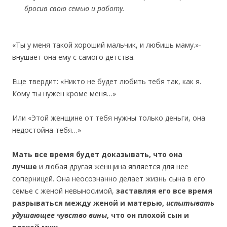
бросив свою семью и работу.
«Ты у меня такой хороший мальчик, и любишь маму.»-
внушает она ему с самого детства.
Еще твердит: «Никто не будет любить тебя так, как я.
Кому ты нужен кроме меня…»
Или «Этой женщине от тебя нужны только деньги, она
недостойна тебя…»
Мать все время будет доказывать, что она
лучше
и любая другая женщина является для нее
соперницей. Она неосознанно делает жизнь сына в его
семье с женой невыносимой,
заставляя его все время
разрываться между женой и матерью,
испытывать
удушающее чувство вины
, что он плохой сын и