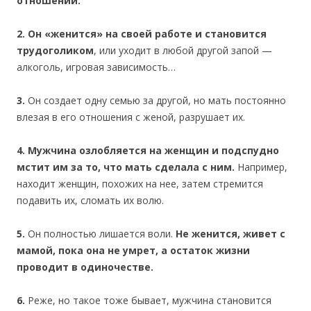
отношений.
2. Он «женится» на своей работе и становится
трудоголиком
, или уходит в любой другой запой —
алкоголь, игровая зависимость…
3.
Он создает одну семью за другой, но мать постоянно
влезая в его отношения с женой, разрушает их.
4. Мужчина озлобляется на женщин и подспудно
мстит им за то, что мать сделала с ним.
Например,
находит женщин, похожих на нее, затем стремится
подавить их, сломать их волю.
5.
Он полностью лишается воли.
Не женится, живет с
мамой, пока она не умрет, а остаток жизни
проводит в одиночестве.
6.
Реже, но такое тоже бывает, мужчина становится