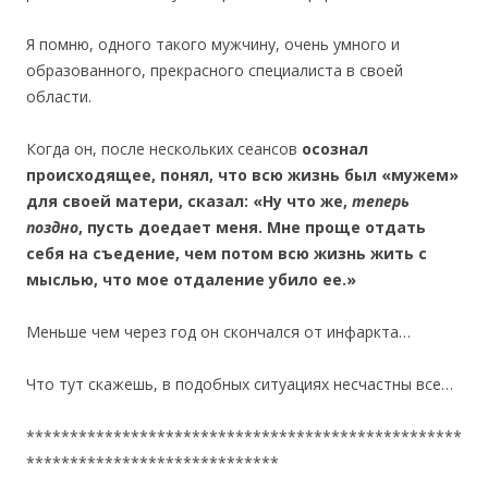
Я помню, одного такого мужчину, очень умного и
образованного, прекрасного специалиста в своей
области.
Когда он, после нескольких сеансов
осознал
происходящее, понял, что всю жизнь был «мужем»
для своей матери, сказал: «Ну что же,
теперь
поздно
, пусть доедает меня. Мне проще отдать
себя на съедение, чем потом всю жизнь жить с
мыслью, что мое отдаление убило ее.»
Меньше чем через год он скончался от инфаркта…
Что тут скажешь, в подобных ситуациях несчастны все…
**************************************************
*****************************