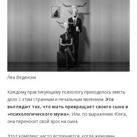
Леа Веденски
Каждому практикующему психологу приходилось иметь
дело с этим странным и печальным явлением.
Это
выглядит так, что мать превращает своего сына в
«психологического мужа».
Или, по выражению Юнга,
она переносит свой эрос на сына.
Этот комплекс часто встречается, когда женщины