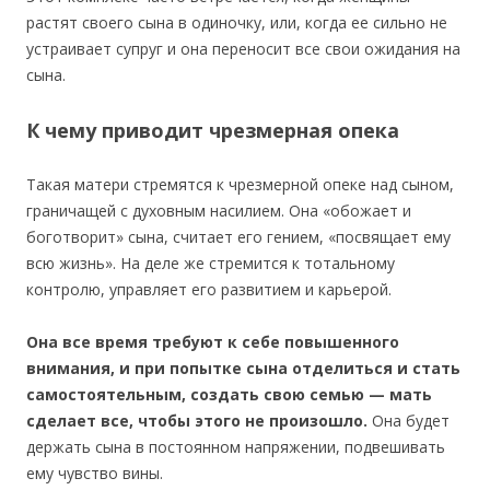
растят своего сына в одиночку, или, когда ее сильно не
устраивает супруг и она переносит все свои ожидания на
сына.
К чему приводит чрезмерная опека
Такая матери стремятся к чрезмерной опеке над сыном,
граничащей с духовным насилием. Она «обожает и
боготворит» сына, считает его гением, «посвящает ему
всю жизнь». На деле же стремится к тотальному
контролю, управляет его развитием и карьерой.
Она все время требуют к себе повышенного
внимания, и при попытке сына отделиться и стать
самостоятельным, создать свою семью — мать
сделает все, чтобы этого не произошло.
Она будет
держать сына в постоянном напряжении, подвешивать
ему чувство вины.