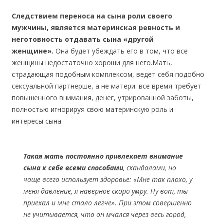
Следствием переноса на сына роли своего
мужчины, является материнская ревность и
неготовность отдавать сына «другой
женщине».
Она будет убеждать его в том, что все
женщины недостаточно хороши для него.Мать,
страдающая подобным комплексом, ведет себя подобно
сексуальной партнерше, а не матери: все время требует
повышенного внимания, денег, утрированной заботы,
полностью игнорируя свою материнскую роль и
интересы сына.
Такая мать постоянно привлекает внимание
сына к себе всеми способами
, скандалами, но
чаще всего использует здоровье: «Мне так плохо, у
меня давление, я наверное скоро умру. Ну вот, ты
приехал и мне стало легче». При этом совершенно
не учитывается, что он мчался через весь город,