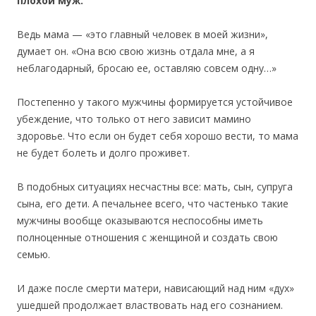
плохой муж.
Ведь мама — «это главный человек в моей жизни»,
думает он. «Она всю свою жизнь отдала мне, а я
неблагодарный, бросаю ее, оставляю совсем одну…»
Постепенно у такого мужчины формируется устойчивое
убеждение, что только от него зависит мамино
здоровье. Что если он будет себя хорошо вести, то мама
не будет болеть и долго проживет.
В подобных ситуациях несчастны все: мать, сын, супруга
сына, его дети. А печальнее всего, что частенько такие
мужчины вообще оказываются неспособны иметь
полноценные отношения с женщиной и создать свою
семью.
И даже после смерти матери, нависающий над ним «дух»
ушедшей продолжает властвовать над его сознанием.