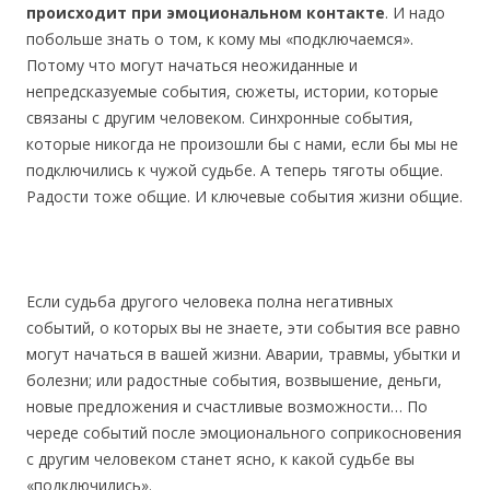
происходит при эмоциональном контакте
. И надо
побольше знать о том, к кому мы «подключаемся».
Потому что могут начаться неожиданные и
непредсказуемые события, сюжеты, истории, которые
связаны с другим человеком. Синхронные события,
которые никогда не произошли бы с нами, если бы мы не
подключились к чужой судьбе. А теперь тяготы общие.
Радости тоже общие. И ключевые события жизни общие.
Если судьба другого человека полна негативных
событий, о которых вы не знаете, эти события все равно
могут начаться в вашей жизни. Аварии, травмы, убытки и
болезни; или радостные события, возвышение, деньги,
новые предложения и счастливые возможности… По
череде событий после эмоционального соприкосновения
с другим человеком станет ясно, к какой судьбе вы
«подключились».