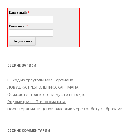
Ваш e-mail:
*
Ваше имя:
*
СВЕЖИЕ ЗАПИСИ
Выход из треугольника Карпмана
ЛОВУШКА ТРЕУГОЛЬНИКА КАРПМАНА
Обижаются только те, кому это выгодно
Эндометриоз. Психосоматика.
Психотерапия пищевой аллергии через работу с образами
СВЕЖИЕ КОММЕНТАРИИ