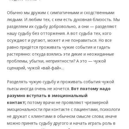
Обычно мы дружим с симпатичными и сходственными
людьми. И любим тех, с кем есть духовная близость. Мы
разделяем их судьбу добровольно, а они — разделяют
нашу судьбу без отторжения. А вот судьба тех, кого
осуждают и ругают, может и не понравиться. Но все
равно придётся проживать чужие события и гадать
растерянно: откуда взялись эти дикие и неожиданные
проблемы, убытки, неприятности? А это — чужой
сценарий, чужой «вай-фай»…
Разделять чужую судьбу и проживать события чужой
пьесы иногда очень не хочется.
Вот поэтому надо
разумно вступать в эмоциональный
контакт;
потому врачи не проявляют чрезмерной
эмоциональности при контакте с пациентами, психологи
не дружат с клиентами в обычном смысле слова; иначе
можно принять судьбу другого и начать играть роль в