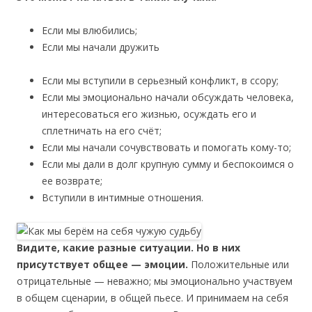
Если мы влюбились;
Если мы начали дружить
Если мы вступили в серьезный конфликт, в ссору;
Если мы эмоционально начали обсуждать человека,
интересоваться его жизнью, осуждать его и
сплетничать на его счёт;
Если мы начали сочувствовать и помогать кому-то;
Если мы дали в долг крупную сумму и беспокоимся о
ее возврате;
Вступили в интимные отношения.
Видите, какие разные ситуации. Но в них
присутствует общее — эмоции.
Положительные или
отрицательные — неважно; мы эмоционально участвуем
в общем сценарии, в общей пьесе. И принимаем на себя