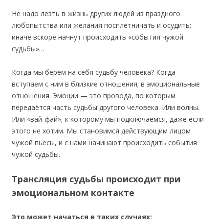
Не надо лезть в жизнь других людей из праздного
любопытства или желания посплетничать и осудить;
иначе вскоре начнут происходить «события чужой
судьбы»…
Когда мы берём на себя судьбу человека? Когда
вступаем с ним в близкие отношения; в эмоциональные
отношения. Эмоции — это провода, по которым
передаётся часть судьбы другого человека. Или волны.
Или «вай-фай», к которому мы подключаемся, даже если
этого не хотим. Мы становимся действующим лицом
чужой пьесы, и с нами начинают происходить события
чужой судьбы.
Трансляция судьбы происходит при
эмоциональном контакте
Это может начаться в таких случаях: