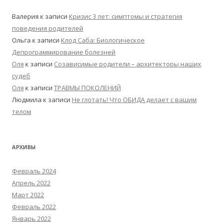
Валерия
к записи
Кризис 3 лет: симптомы и стратегия
поведения родителей
Ольга
к записи
Клод Саба: Биологическое
Депрограммирование болезней
Оля
к записи
Созависимые родители – архитекторы наших
судеб
Оля
к записи
ТРАВМЫ ПОКОЛЕНИЙ
Людмила
к записи
Не глотать! Что ОБИДА делает с вашим
телом
АРХИВЫ
Февраль 2024
Апрель 2022
Март 2022
Февраль 2022
Январь 2022