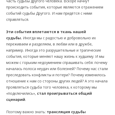
часть судьбы другого человека. Вскоре начнут
происходить события, которые являются отражением
событий судьбы Другого. И нам придётся с ними
справляться.
Эти события вплетаются в ткань нашей
судьбы.
Иногда мы с радостью и добровольно их
переживаем и разделяем, в любви или в дружбе,
например. Иногда это разрушительные и трагические
события, которые меняют нашу жизнь к худшему. И мы
можем с горьким недоумением спрашивать себя: почему
началась полоса неудач или болезней? Почему нас стали
преследовать конфликты и потери? Почему изменилось
отношение к нам со стороны других людей? А это начала
проявляться судьба того человека, к которому мы
«подключились»,
стал проигрываться общий
сценарий
.
Поэтому важно знать:
трансляция судьбы