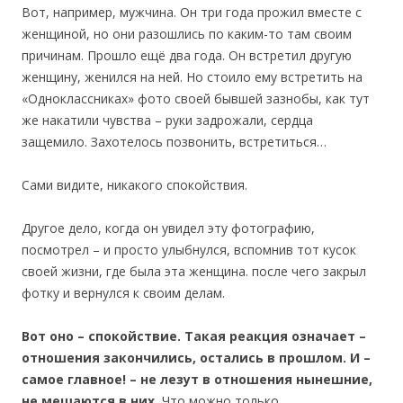
Вот, например, мужчина. Он три года прожил вместе с
женщиной, но они разошлись по каким-то там своим
причинам. Прошло ещё два года. Он встретил другую
женщину, женился на ней. Но стоило ему встретить на
«Одноклассниках» фото своей бывшей зазнобы, как тут
же накатили чувства – руки задрожали, сердца
защемило. Захотелось позвонить, встретиться…
Сами видите, никакого спокойствия.
Другое дело, когда он увидел эту фотографию,
посмотрел – и просто улыбнулся, вспомнив тот кусок
своей жизни, где была эта женщина. после чего закрыл
фотку и вернулся к своим делам.
Вот оно –
спокойствие.
Такая реакция означает –
отношения закончились, остались в прошлом. И –
самое главное! – не лезут в отношения нынешние,
не мешаются в них.
Что можно только