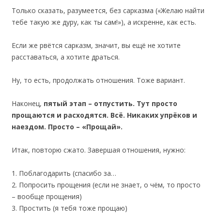
Только сказать, разумеется, без сарказма («Желаю найти
тебе такую же дуру, как ты сам!»), а искренне, как есть.
Если же рвётся сарказм, значит, вы ещё не хотите
расставаться, а хотите драться.
Ну, то есть, продолжать отношения. Тоже вариант.
Наконец,
пятый этап
– отпустить.
Тут просто
прощаются и расходятся. Всё. Никаких упрёков и
наездом. Просто – «Прощай».
Итак, повторю сжато. Завершая отношения, нужно:
1. Поблагодарить (спасибо за…
2. Попросить прощения (если не знает, о чём, то просто
– вообще прощения)
3. Простить (я тебя тоже прощаю)