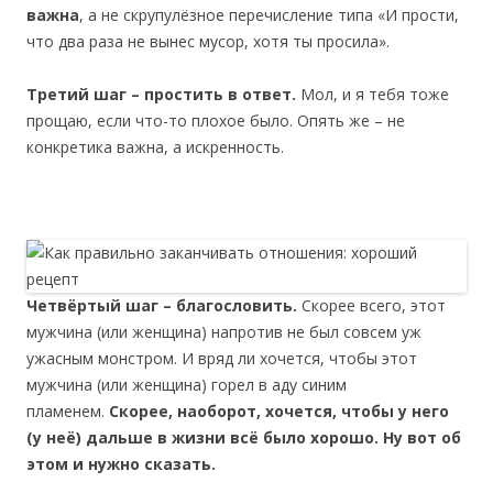
важна
, а не скрупулёзное перечисление типа «И прости,
что два раза не вынес мусор, хотя ты просила».
Третий шаг
– простить в ответ.
Мол, и я тебя тоже
прощаю, если что-то плохое было. Опять же – не
конкретика важна, а искренность.
Четвёртый шаг
– благословить.
Скорее всего, этот
мужчина (или женщина) напротив не был совсем уж
ужасным монстром. И вряд ли хочется, чтобы этот
мужчина (или женщина) горел в аду синим
пламенем.
Скорее, наоборот, хочется, чтобы у него
(у неё) дальше в жизни всё было хорошо. Ну вот об
этом и нужно сказать.