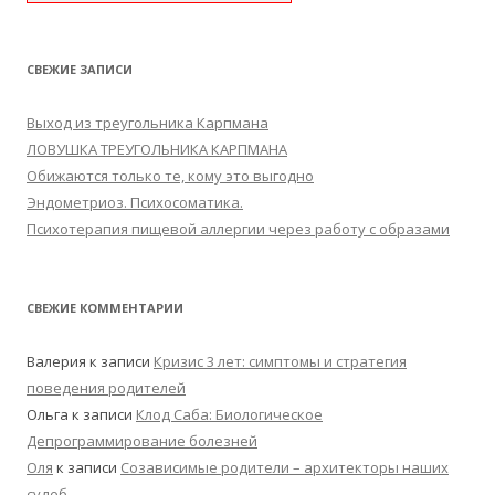
СВЕЖИЕ ЗАПИСИ
Выход из треугольника Карпмана
ЛОВУШКА ТРЕУГОЛЬНИКА КАРПМАНА
Обижаются только те, кому это выгодно
Эндометриоз. Психосоматика.
Психотерапия пищевой аллергии через работу с образами
СВЕЖИЕ КОММЕНТАРИИ
Валерия
к записи
Кризис 3 лет: симптомы и стратегия
поведения родителей
Ольга
к записи
Клод Саба: Биологическое
Депрограммирование болезней
Оля
к записи
Созависимые родители – архитекторы наших
судеб