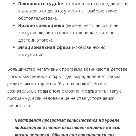
Покорность судьбе
(«в жизни нет справедливости;
я должен это делать; у меня нет выбора; такие
обстоятельства»).
Низкая самооценка
(«у меня нет шансов; я не
заслуживаю; ничто просто так не дается; я не
достоин этого»).
Эмоциональная сфера
(«любовь нужно
заслужить»).
Большинство негативных программ возникают в детстве.
Поскольку ребенок открыт для мира, доверяет своим
родителям и старается “быть хорошим”. Но и в
сознательные годы вполне можно “подхватить” такую
программу, если человек еще не стал устоявшейся
личностью.
Негативная программа записывается на уровне
подсознания и потом оказывает влияние на всю
жизнь человека. Обычно она проявляется как