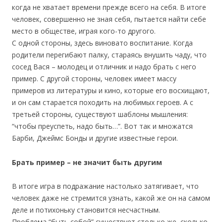
когда не хватает времени прежде всего на себя. В итоге
человек, совершенно не зная себя, пытается найти себе
место в обществе, играя кого-то другого.
С одной стороны, здесь виновато воспитание. Когда
родители перегибают палку, стараясь внушить чаду, что
сосед Вася – молодец и отличник и надо брать с него
пример. С другой стороны, человек имеет массу
примеров из литературы и кино, которые его восхищают,
и он сам старается походить на любимых героев. А с
третьей стороны, существуют шаблоны мышления:
“чтобы преуспеть, надо быть…”. Вот так и множатся
Барби, Джеймс Бонды и другие известные герои.
Брать пример – не значит быть другим
В итоге игра в подражание настолько затягивает, что
человек даже не стремится узнать, какой же он на самом
деле и потихоньку становится несчастным.
Проблема “быть собой” существует столько же, сколько