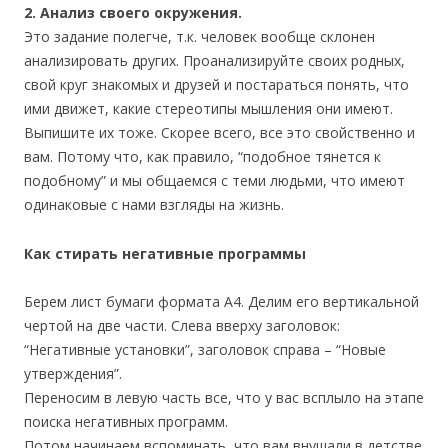
2. Анализ своего окружения.
Это задание полегче, т.к. человек вообще склонен
анализировать других. Проанализируйте своих родных,
свой круг знакомых и друзей и постараться понять, что
ими движет, какие стереотипы мышления они имеют.
Выпишите их тоже. Скорее всего, все это свойственно и
вам. Потому что, как правило, “подобное тянется к
подобному” и мы общаемся с теми людьми, что имеют
одинаковые с нами взгляды на жизнь.
Как стирать негативные программы
Берем лист бумаги формата А4. Делим его вертикальной
чертой на две части. Слева вверху заголовок:
“Негативные установки”, заголовок справа – “Новые
утверждения”.
Переносим в левую часть все, что у вас всплыло на этапе
поиска негативных программ.
Потом начинаем вспоминать, что вам внушали в детстве