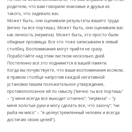
родители, что вам говорили знакомые и друзья из
такого, что задевало вас.
Может быть, они оценивали результаты вашего труда
(вечно ты все портишь). Может быть, они оценивали вас
как личность (неумеха). Может быть, это просто были
обидные прозвища. Все это тоже записываем в левый
столбец. Воспоминания могут прийти не сразу.
Поработайте над этим листком несколько дней.
Постепенно все это поднимется в вашей памяти.
Когда вы почувствуете, что ваши воспоминания иссякли,
в правом столбце напротив каждой негативной
установки пишем положительное утверждение,
противоположное ей по смыслу (“вечно ты все портишь”
– “у меня всегда все выходит отлично”; “неумеха” – “у
меня золотые руки и могу сделать все, что захочу”; “ни
рыба ни мясо” – “я целеустремленный человек и всегда
достигаю своих целей”).