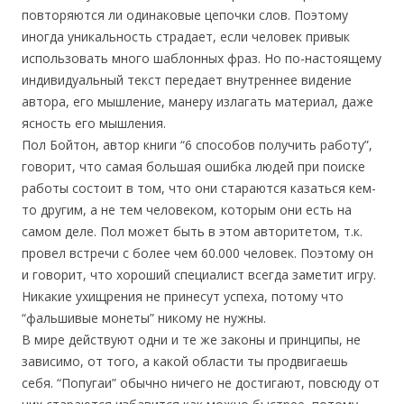
повторяются ли одинаковые цепочки слов. Поэтому
иногда уникальность страдает, если человек привык
использовать много шаблонных фраз. Но по-настоящему
индивидуальный текст передает внутреннее видение
автора, его мышление, манеру излагать материал, даже
ясность его мышления.
Пол Бойтон, автор книги “6 способов получить работу”,
говорит, что самая большая ошибка людей при поиске
работы состоит в том, что они стараются казаться кем-
то другим, а не тем человеком, которым они есть на
самом деле. Пол может быть в этом авторитетом, т.к.
провел встречи с более чем 60.000 человек. Поэтому он
и говорит, что хороший специалист всегда заметит игру.
Никакие ухищрения не принесут успеха, потому что
“фальшивые монеты” никому не нужны.
В мире действуют одни и те же законы и принципы, не
зависимо, от того, а какой области ты продвигаешь
себя. “Попугаи” обычно ничего не достигают, повсюду от