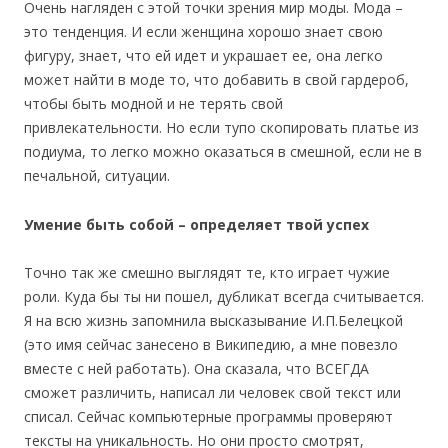
Очень нагляден с этой точки зрения мир моды. Мода –
это тенденция. И если женщина хорошо знает свою
фигуру, знает, что ей идет и украшает ее, она легко
может найти в моде то, что добавить в свой гардероб,
чтобы быть модной и не терять свой
привлекательности. Но если тупо скопировать платье из
подиума, то легко можно оказаться в смешной, если не в
печальной, ситуации.
Умение быть собой – определяет твой успех
Точно так же смешно выглядят те, кто играет чужие
роли. Куда бы ты ни пошел, дубликат всегда считывается.
Я на всю жизнь запомнила высказывание И.П.Белецкой
(это имя сейчас занесено в Википедию, а мне повезло
вместе с ней работать). Она сказала, что ВСЕГДА
сможет различить, написал ли человек свой текст или
списал. Сейчас компьютерные программы проверяют
тексты на уникальность. Но они просто смотрят,