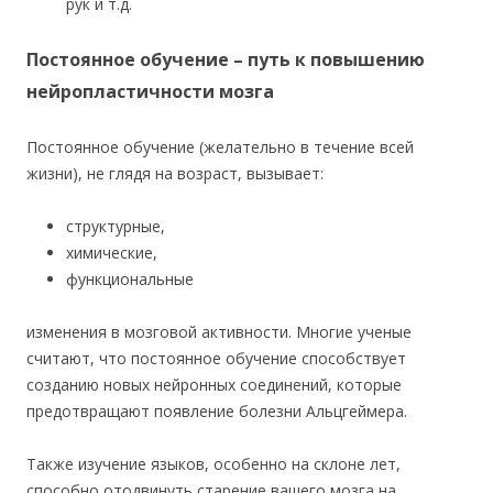
рук и т.д.
Постоянное обучение – путь к повышению
нейропластичности мозга
Постоянное обучение (желательно в течение всей
жизни), не глядя на возраст, вызывает:
структурные,
химические,
функциональные
изменения в мозговой активности. Многие ученые
считают, что постоянное обучение способствует
созданию новых нейронных соединений, которые
предотвращают появление болезни Альцгеймера.
Также изучение языков, особенно на склоне лет,
способно отодвинуть старение вашего мозга на