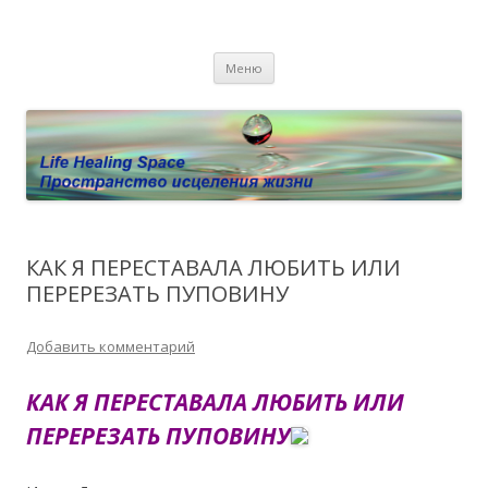
Пространство исцеления жизни.
Этот сайт о Квантовом процессинге LHS, Терапии QHS ,,
Перейти к содержимому
исцелении воспоминанием и ренкарнационике. Услуги.
Личный сайт Елены Барымовой
Меню
Консультации
КАК Я ПЕРЕСТАВАЛА ЛЮБИТЬ ИЛИ
ПЕРЕРЕЗАТЬ ПУПОВИНУ
Добавить комментарий
КАК Я ПЕРЕСТАВАЛА ЛЮБИТЬ ИЛИ
ПЕРЕРЕЗАТЬ ПУПОВИНУ