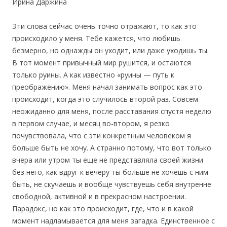
Ирина Даржина
Эти слова сейчас очень точно отражают, то как это
происходило у меня. Тебе кажется, что любишь
безмерно, но однажды он уходит, или даже уходишь ты.
В тот момент привычный мир рушится, и остаются
только руины. А как известно «руины — путь к
преображению». Меня начал занимать вопрос как это
происходит, когда это случилось второй раз. Совсем
неожиданно для меня, после расставания спустя неделю
в первом случае, и месяц во-втором, я резко
почувствовала, что с эти конкретным человеком я
больше быть не хочу. А странно потому, что вот только
вчера или утром ты еще не представляла своей жизни
без него, как вдруг к вечеру ты больше не хочешь с ним
быть, не скучаешь и вообще чувствуешь себя внутренне
свободной, активной и в прекрасном настроении.
Парадокс, но как это происходит, где, что и в какой
момент надламывается для меня загадка. Единственное с