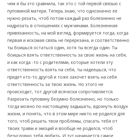
чем я бы это сравнила, так это с той первой связью с
пуповиной матери. Теперь знаю, что однозначно ее
нужно резать, чтоб потом каждый раз болезненно не
надрезать в отношениях с мужчинами. Болезненная
привязанность, на мой взгляд, формируется тогда, когда
первая и искомая связь не перерезана, и соответственно
ты боишься остаться один, хотя ты всегда один. Ты
боишься взять ответственность за свою жизнь на себя,
и как когда -то с родителями, которые хотели эту
ответственность взять на себя, ты надеешься, что
придет кто-то другой и тоже захочет взять на себя
ответственность за твою жизнь. Но этого не
происходит, тот другой всячески сопротивляется.
Разрезать пуповину безумно болезненно, но только
тогда можно по-настоящему задышать, вдохнуть воздух
жизни, и понять, что в этом мире никто не родился для
того, чтоб решать твои проблемы, спасать тебя от
твоих травм и эмоций и вообще не родился, чтоб
безусловно тебя любить. И тут начинается самое