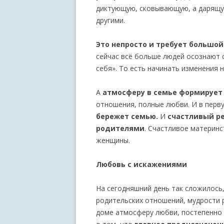
диктующую, сковывающую, а дарящу
другими.
Это непросто и требует большой
сейчас всё больше людей осознают 
себя». То есть начинать изменения н
А
атмосферу в семье формирует
отношения, полные любви. И в перв
бережет семью.
И
счастливый р
родителями
. Счастливое материн
женщины.
Любовь с искажениями
На сегодняшний день так сложилось
родительских отношений, мудрости 
доме атмосферу любви, постепенно 