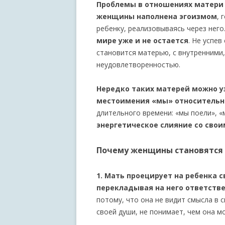
Проблемы в отношениях матери 
женщины наполнена эгоизмом
, 
ребенку, реализовываясь через него
мире уже и не остается
. Не успе
становится матерью, с внутренними
неудовлетворенностью.
Нередко таких матерей можно у
местоимения «мы» относительно
длительного времени: «мы поели», 
энергетическое слияние со свои
Почему женщины становятся
1. Мать проецирует на ребенка 
перекладывая на него ответств
потому, что она не видит смысла в 
своей души, не понимает, чем она м