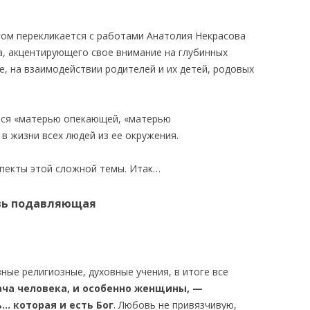
ом перекликается с работами Анатолия Некрасова
а, акцентирующего свое внимание на глубинных
, на взаимодействии родителей и их детей, родовых
тся «матерью опекающей, «матерью
в жизни всех людей из ее окружения.
спекты этой сложной темы. Итак…
вь подавляющая
ные религиозные, духовные учения, в итоге все
ача человека, и особенно женщины, —
… которая и есть Бог
. Любовь не привязчивую,