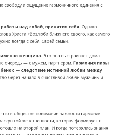
ю свободу и ощущение гармоничного единения с
 работы над собой, принятия себя.
Однако
слова Христа «Возлюби ближнего своего, как самого
ужно всегда с себя. Своей семьи.
 именно женщина.
Это она выстраивает дома
ую очередь — с мужем, партнером.
Гармония пары
ебенок — следствие истинной любви между
ство берет начало в счастливой любви мужчины и
, что в обществе понимание важности гармонии
раскрытой женственности, которая формирует в
отошло на второй план. И когда потерялись знания