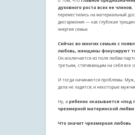
о том, что
главное предназначен
духовного роста всех ее членов
,
переместились на материальный дос
дисгармония — как глубокая трещин
энергия семьи.
Сейчас во многих семьях с появл
любовь, женщины фокусируют то
Он исключается из поля любви партн
третьим, стягивающим на себя все с
И тогда начинаются проблемы. Муж, 
дела не ладятся; и некоторые мужчи
Ну, а
ребенок оказывается «под 
чрезмерной материнской любви 
Что значит чрезмерная любовь