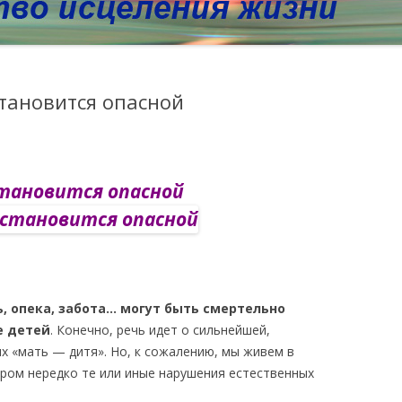
тановится опасной
тановится опасной
, опека, забота… могут быть смертельно
е детей
. Конечно, речь идет о сильнейшей,
х «мать — дитя». Но, к сожалению, мы живем в
ором нередко те или иные нарушения естественных