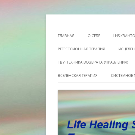
Этот сайт о Квантовом процессинге LH
Пространство исц
ГЛАВНАЯ
О СЕБЕ
LHS КВАНТ
РЕГРЕССИОННАЯ ТЕРАПИЯ
ИСЦЕЛЕН
ТВУ (ТЕХНИКА ВОЗВРАТА УПРАВЛЕНИЯ)
ВСЕЛЕНСКАЯ ТЕРАПИЯ
СИСТЕМНОЕ