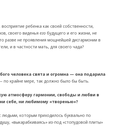
, восприятие ребенка как своей собственности,
нов, своего виденья
его
будущего и его жизни, не
это разве не проявления мощнейшей дисгармонии в
ели, и в частности мать, для своего чада?
бого человека свята и огромна — она подарила
— по крайне мере, так должно было бы быть.
кую атмосферу гармонии, свободы и любви в
 ни себе, ни любимому «творенью»?
 с людьми, которым приходилось буквально по
душу, «выкарабкиваясь» из-под «стопудовой плиты»