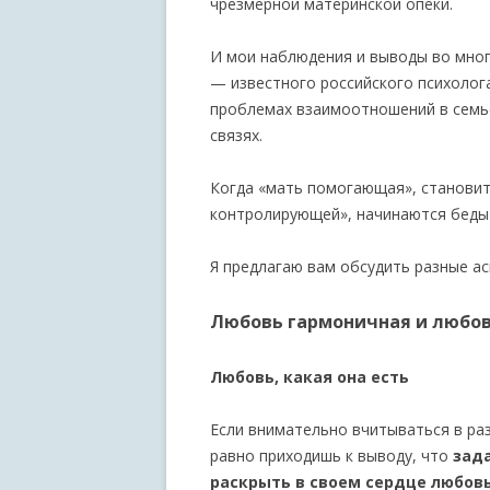
чрезмерной материнской опеки.
И мои наблюдения и выводы во мног
— известного российского психолог
проблемах взаимоотношений в семье
связях.
Когда «мать помогающая», станови
контролирующей», начинаются беды 
Я предлагаю вам обсудить разные а
Любовь гармоничная и любо
Любовь, какая она есть
Если внимательно вчитываться в раз
равно приходишь к выводу, что
зад
раскрыть в своем сердце любовь