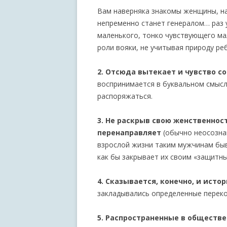
Вам наверняка знакомы женщины, на
непременно станет генералом… раз у
маленького, тонко чувствующего ма
роли вояки, не учитывая природу ре
2. Отсюда вытекает и чувство с
воспринимается в буквальном смысл
распоряжаться.
3. Не раскрыв свою женственно
перенаправляет
(обычно неосозн
взрослой жизни таким мужчинам бы
как бы закрывает их своим «защитн
4. Сказывается, конечно, и ист
закладывались определенные переко
5. Распространенные в обществе