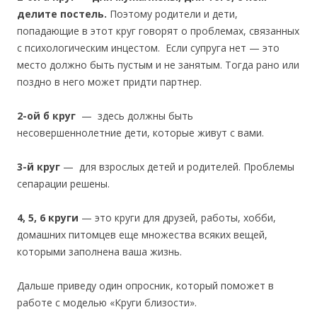
делите постель.
Поэтому родители и дети,
попадающие в этот круг говорят о проблемах, связанных
с психологическим инцестом. Если супруга нет — это
место должно быть пустым и не занятым. Тогда рано или
поздно в него может придти партнер.
2-ой б круг
— здесь должны быть
несовершеннолетние дети, которые живут с вами.
3-й круг
— для взрослых детей и родителей. Проблемы
сепарации решены.
4, 5, 6 круги
— это круги для друзей, работы, хобби,
домашних питомцев еще множества всяких вещей,
которыми заполнена ваша жизнь.
Дальше приведу один опросник, который поможет в
работе с моделью «Круги близости».