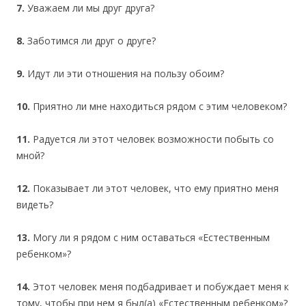
7.
Уважаем ли мы друг друга?
8.
Заботимся ли друг о друге?
9.
Идут ли эти отношения на пользу обоим?
10.
Приятно ли мне находиться рядом с этим человеком?
11.
Радуется ли этот человек возможности побыть со
мной?
12.
Показывает ли этот человек, что ему приятно меня
видеть?
13.
Могу ли я рядом с ним оставаться «Естественным
ребенком»?
14.
Этот человек меня подбадривает и побуждает меня к
тому, чтобы при нем я был(а) «Естественным ребенком»?