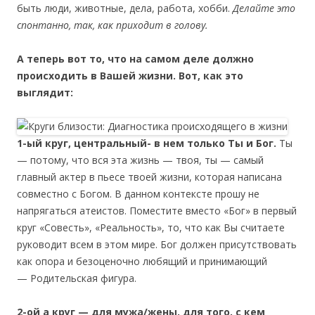
быть люди, животные, дела, работа, хобби.
Делайте это
спонтанно, так, как приходит в голову.
А теперь вот то, что на самом деле должно
происходить в Вашей жизни. Вот, как это
выглядит:
1-ый круг, центральный- в нем только Ты и Бог.
Ты
— потому, что вся эта жизнь — твоя, ты — самый
главный актер в пьесе твоей жизни, которая написана
совместно с Богом. В данном контексте прошу не
напрягаться атеистов. Поместите вместо «Бог» в первый
круг «Совесть», «Реальность», то, что как Вы считаете
руководит всем в этом мире. Бог должен присутствовать
как опора и безоценочно любящий и принимающий
— Родительская фигура.
2-ой а круг — для мужа/жены, для того, с кем