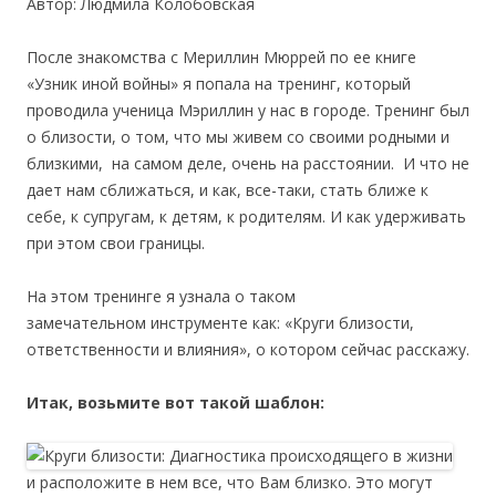
Автор: Людмила Колобовская
После знакомства с Мериллин Мюррей по ее книге
«Узник иной войны» я попала на тренинг, который
проводила ученица Мэриллин у нас в городе. Тренинг был
о близости, о том, что мы живем со своими родными и
близкими, на самом деле, очень на расстоянии. И что не
дает нам сближаться, и как, все-таки, стать ближе к
себе, к супругам, к детям, к родителям. И как удерживать
при этом свои границы.
На этом тренинге я узнала о таком
замечательном инструменте как: «Круги близости,
ответственности и влияния», о котором сейчас расскажу.
Итак, возьмите вот такой шаблон:
и расположите в нем все, что Вам близко. Это могут