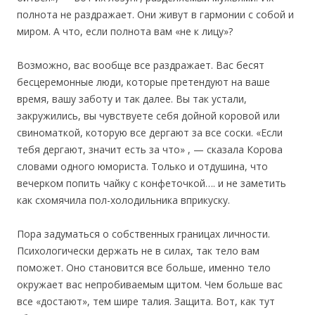
полнота не раздражает. Они живут в гармонии с собой и
миром. А что, если полнота вам «не к лицу»?
Возможно, вас вообще все раздражает. Вас бесят
бесцеремонные люди, которые претендуют на ваше
время, вашу заботу и так далее. Вы так устали,
закружились, вы чувствуете себя дойной коровой или
свиноматкой, которую все дергают за все соски. «Если
тебя дергают, значит есть за что» , — сказала Корова
словами одного юмориста. Только и отдушина, что
вечерком попить чайку с конфеточкой…. и не заметить
как схомячила пол-холодильника вприкуску.
Пора задуматься о собственных границах личности.
Психологически держать не в силах, так тело вам
поможет. Оно становится все больше, именно тело
окружает вас непробиваемым щитом. Чем больше вас
все «достают», тем шире талия. Защита. Вот, как тут