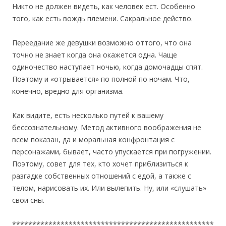
Никто не должен видеть, как человек ест. Особенно
того, как есть вождь племени. Сакральное действо.
Переедание же девушки возможно оттого, что она
точно не знает когда она окажется одна. Чаще
одиночество наступает ночью, когда домочадцы спят.
Поэтому и «отрывается» по полной по ночам. Что,
конечно, вредно для организма.
Как видите, есть несколько путей к вашему
бессознательному. Метод активного воображения не
всем показан, да и моральная конфронтация с
персонажами, бывает, часто упускается при погружении.
Поэтому, совет для тех, кто хочет приблизиться к
разгадке собственных отношений с едой, а также с
телом, нарисовать их. Или вылепить. Ну, или «слушать»
свои сны.
**************************************************