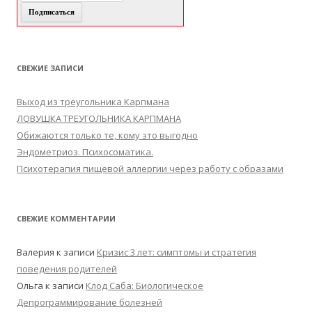
СВЕЖИЕ ЗАПИСИ
Выход из треугольника Карпмана
ЛОВУШКА ТРЕУГОЛЬНИКА КАРПМАНА
Обижаются только те, кому это выгодно
Эндометриоз. Психосоматика.
Психотерапия пищевой аллергии через работу с образами
СВЕЖИЕ КОММЕНТАРИИ
Валерия
к записи
Кризис 3 лет: симптомы и стратегия
поведения родителей
Ольга
к записи
Клод Саба: Биологическое
Депрограммирование болезней