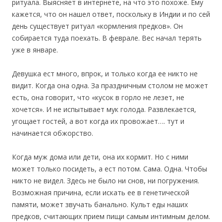
ритуала. Выясняет в интернете, на что это похоже. Ему
кажется, что он нашел ответ, поскольку в Индии и по сей
день существует ритуал «кормления предков». Он
собирается туда поехать. В феврале. Вес начал терять
уже в январе.
Девушка ест много, впрок, и только когда ее никто не
видит. Когда она одна. За праздничным столом не может
есть, она говорит, что «кусок в горло не лезет, не
хочется». И не испытывает мук голода. Развлекается,
угощает гостей, а вот когда их провожает…. тут и
начинается обжорство.
Когда муж дома или дети, она их кормит. Но с ними
может только посидеть, а ест потом. Сама. Одна. Чтобы
никто не видел. Здесь не было ни снов, ни погружения.
Возможная причина, если искать ее в генетической
памяти, может звучать банально. Культ еды наших
предков, считающих прием пищи самым интимным делом.