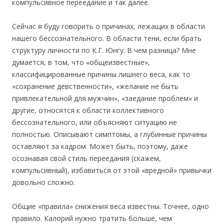
компульсивное переедание и так далее.
Сейчас я буду говорить о причинах, лежащих в области
нашего бессознательного. В области тени, если брать
структуру личности по К.Г. Юнгу. В чем разница? Мне
думается, в том, что «общеизвестные»,
классифицированные причины лишнего веса, как то
«сохранение девственности», «желание не быть
привлекательной для мужчин», «заедание проблем» и
другие, относятся к области коллективного
бессознательного, или объясняют ситуацию не
полностью. Описывают симптомы, а глубинные причины
оставляют за кадром. Может быть, поэтому, даже
осознавая свой стиль переедания (скажем,
компульсивный), избавиться от этой «вредной» привычки
довольно сложно.
Общие «правила» снижения веса известны. Точнее, одно
правило. Калорий нужно тратить больше, чем