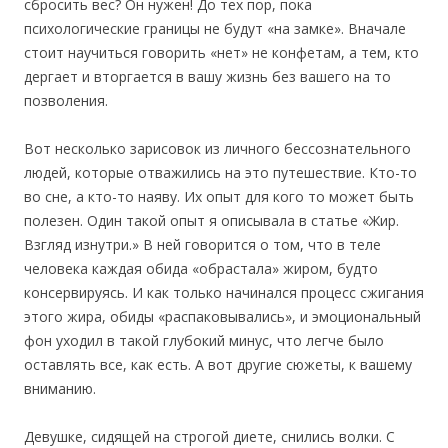
сбросить вес? Он нужен! До тех пор, пока
психологические границы не будут «на замке». Вначале
стоит научиться говорить «нет» не конфетам, а тем, кто
дергает и вторгается в вашу жизнь без вашего на то
позволения.
Вот несколько зарисовок из личного бессознательного
людей, которые отважились на это путешествие. Кто-то
во сне, а кто-то наяву. Их опыт для кого то может быть
полезен. Один такой опыт я описывала в статье «Жир.
Взгляд изнутри.» В ней говорится о том, что в теле
человека каждая обида «обрастала» жиром, будто
консервируясь. И как только начинался процесс сжигания
этого жира, обиды «распаковывались», и эмоциональный
фон уходил в такой глубокий минус, что легче было
оставлять все, как есть. А вот другие сюжеты, к вашему
вниманию.
Девушке, сидящей на строгой диете, снились волки. С