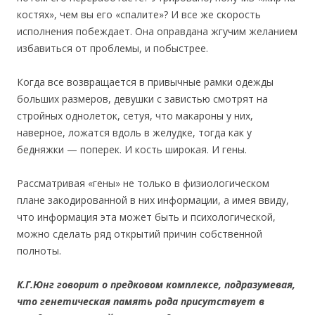
костях», чем вы его «спалите»? И все же скорость
исполнения побеждает. Она оправдана жгучим желанием
избавиться от проблемы, и побыстрее.
Когда все возвращается в привычные рамки одежды
больших размеров, девушки с завистью смотрят на
стройных однолеток, сетуя, что макароны у них,
наверное, ложатся вдоль в желудке, тогда как у
бедняжки — поперек. И кость широкая. И гены.
Рассматривая «гены» не только в физиологическом
плане закодированной в них информации, а имея ввиду,
что информация эта может быть и психологической,
можно сделать ряд открытий причин собственной
полноты.
К.Г.Юнг говорит о предковом комплексе, подразумевая,
что генетическая память рода присутствует в