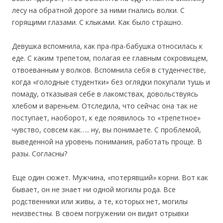
лесу на обратной дороге за ними гнались волки. С
горящими глазами. С клыками. Как было страшно.
Девушка вспомнила, как пра-пра-бабушка относилась к
еде. С каким трепетом, полагая ее главным сокровищем,
отвоеванным у волков. Вспомнила себя в студенчестве,
когда «голодные студентки» без оглядки покупали тушь и
помаду, отказывая себе в лакомствах, довольствуясь
хлебом и вареньем. Отследила, что сейчас она так не
поступает, наоборот, к еде появилось то «трепетное»
чувство, совсем как….. ну, вы понимаете. С проблемой,
выведенной на уровень понимания, работать проще. В
разы. Согласны?
Еще один сюжет. Мужчина, «потерявший» корни. Вот как
бывает, он не знает ни одной могилы рода. Все
родственники или живы, а те, которых нет, могилы
неизвестны. В своем погружении он видит отрывки