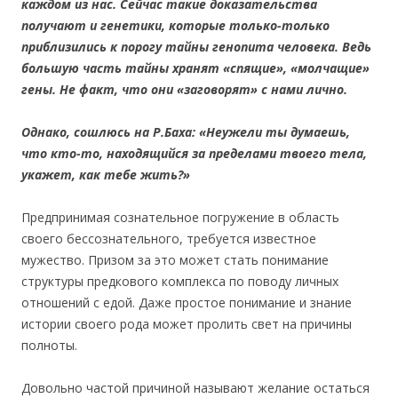
каждом из нас. Сейчас такие доказательства
получают и генетики, которые только-только
приблизились к порогу тайны генопита человека. Ведь
большую часть тайны хранят «спящие», «молчащие»
гены. Не факт, что они «заговорят» с нами лично.
Однако, сошлюсь на Р.Баха: «Неужели ты думаешь,
что кто-то, находящийся за пределами твоего тела,
укажет, как тебе жить?»
Предпринимая сознательное погружение в область
своего бессознательного, требуется известное
мужество. Призом за это может стать понимание
структуры предкового комплекса по поводу личных
отношений с едой. Даже простое понимание и знание
истории своего рода может пролить свет на причины
полноты.
Довольно частой причиной называют желание остаться