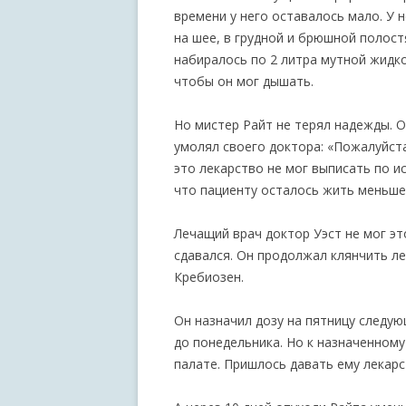
времени у него оставалось мало. У 
на шее, в грудной и брюшной полостя
набиралось по 2 литра мутной жидк
чтобы он мог дышать.
Но мистер Райт не терял надежды. 
умолял своего доктора: «Пожалуйста
это лекарство не мог выписать по и
что пациенту осталось жить меньше
Лечащий врач доктор Уэст не мог эт
сдавался. Он продолжал клянчить ле
Кребиозен.
Он назначил дозу на пятницу следую
до понедельника. Но к назначенному
палате. Пришлось давать ему лекарс