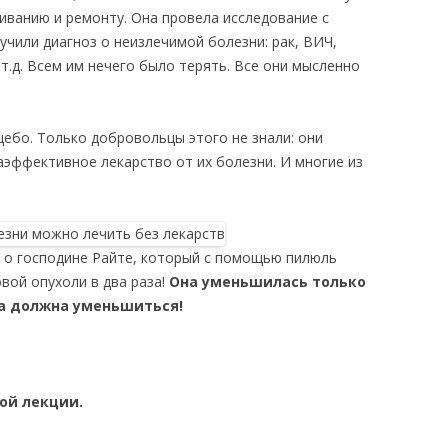
ванию и ремонту. Она провела исследование с
учили диагноз о неизлечимой болезни: рак, ВИЧ,
т.д. Всем им нечего было терять. Все они мысленно
цебо. Только добровольцы этого не знали: они
аэффективное лекарство от их болезни. И многие из
т о господине Райте, который с помощью пилюль
вой опухоли в два раза!
Она уменьшилась только
она должна уменьшиться!
ой лекции.