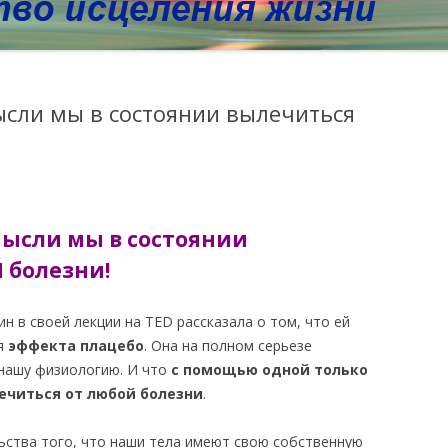
ысли мы в состоянии вылечиться
мысли мы в состоянии
 болезни!
н в своей лекции на TED рассказала о том, что ей
ия
эффекта плацебо
. Она на полном серьезе
 нашу физиологию. И что
с помощью одной только
ечиться от любой болезни
.
ьства того, что наши тела имеют свою собственную