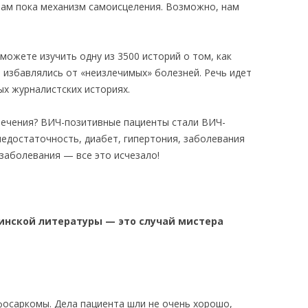
нам пока механизм самоисцеления. Возможно, нам
 можете изучить одну из 3500 историй о том, как
 избавлялись от «неизлечимых» болезней. Речь идет
ых журналистских историях.
 лечения? ВИЧ-позитивные пациенты стали ВИЧ-
недостаточность, диабет, гипертония, заболевания
аболевания — все это исчезало!
нской литературы — это случай мистера
осаркомы. Дела пациента шли не очень хорошо,