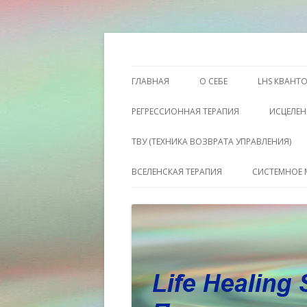
Этот сайт о Квантовом процессинге LH
Пространство исц
ГЛАВНАЯ
О СЕБЕ
LHS КВАНТ
РЕГРЕССИОННАЯ ТЕРАПИЯ
ИСЦЕЛЕН
ТВУ (ТЕХНИКА ВОЗВРАТА УПРАВЛЕНИЯ)
ВСЕЛЕНСКАЯ ТЕРАПИЯ
СИСТЕМНОЕ