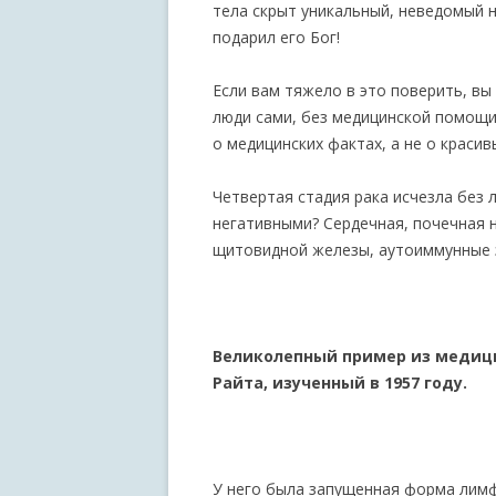
тела скрыт уникальный, неведомый 
подарил его Бог!
Если вам тяжело в это поверить, вы
люди сами, без медицинской помощи
о медицинских фактах, а не о красив
Четвертая стадия рака исчезла без
негативными? Сердечная, почечная 
щитовидной железы, аутоиммунные з
Великолепный пример из медици
Райта, изученный в 1957 году.
У него была запущенная форма лимф