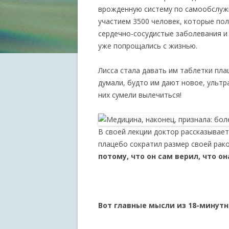
врожденную систему по самообслужи
участием 3500 человек, которые пол
сердечно-сосудистые заболевания и 
уже попрощались с жизнью.
Лисса стала давать им таблетки пла
думали, будто им дают новое, ультр
них сумели вылечиться!
В своей лекции доктор рассказывае
плацебо сократил размер своей рако
потому, что он сам верил, что 
Вот главные мысли из 18-минутн