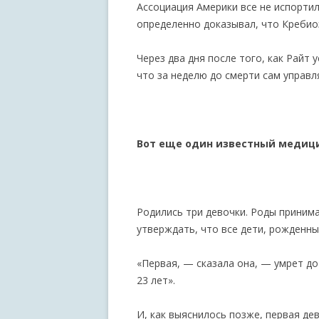
Ассоциация Америки все не испорти
определенно доказывал, что Кребио
Через два дня после того, как Райт 
что за неделю до смерти сам управ
Вот еще один известный медици
Родились три девочки. Роды принимал
утверждать, что все дети, рожденны
«Первая, — сказала она, — умрет до
23 лет».
И, как выяснилось позже, первая де