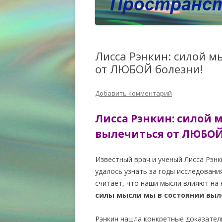
Лисса Рэнкин: силой м
от ЛЮБОЙ болезни!
Добавить комментарий
Лисса Рэнкин: силой 
вылечиться от ЛЮБОЙ
Известный врач и ученый Лисса Рэнки
удалось узнать за годы исследован
считает, что наши мысли влияют на
силы мысли мы в состоянии выл
Рэнкин нашла конкретные доказател