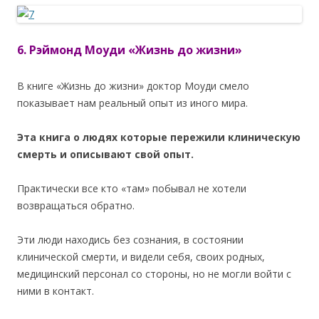
6. Рэймонд Моуди «Жизнь до жизни»
В книге «Жизнь до жизни» доктор Моуди смело
показывает нам реальный опыт из иного мира.
Эта книга о людях которые пережили клиническую
смерть и описывают свой опыт.
Практически все кто «там» побывал не хотели
возвращаться обратно.
Эти люди находись без сознания, в состоянии
клинической смерти, и видели себя, своих родных,
медицинский персонал со стороны, но не могли войти с
ними в контакт.