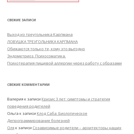
СВЕЖИЕ ЗАПИСИ
Выход из треугольника Карпмана
ЛОВУШКА ТРЕУГОЛЬНИКА КАРПМАНА
Обижаются только те, кому это выгодно
Эндометриоз. Психосоматика.
Психотерапия пищевой аллергии через работу с образами
СВЕЖИЕ КОММЕНТАРИИ
Валерия
к записи
Кризис 3 лет: симптомы и стратегия
поведения родителей
Ольга
к записи
Клод Саба: Биологическое
Депрограммирование болезней
Оля
к записи
Созависимые родители – архитекторы наших