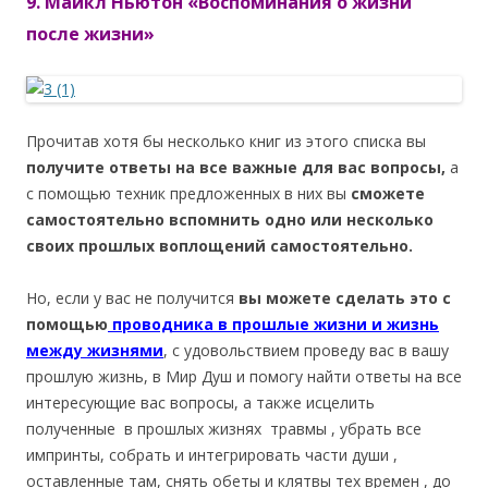
9. Майкл Ньютон «Воспоминания о жизни
после жизни»
Прочитав хотя бы несколько книг из этого списка вы
получите ответы на все важные для вас вопросы,
а
с помощью техник предложенных в них вы
сможете
самостоятельно вспомнить одно или несколько
своих прошлых воплощений самостоятельно.
Но, если у вас не получится
вы можете сделать это с
помощью
проводника в прошлые жизни и жизнь
между жизнями
, с удовольствием проведу вас в вашу
прошлую жизнь, в Мир Душ и помогу найти ответы на все
интересующие вас вопросы, а также исцелить
полученные в прошлых жизнях травмы , убрать все
импринты, собрать и интегрировать части души ,
оставленные там, снять обеты и клятвы тех времен , до