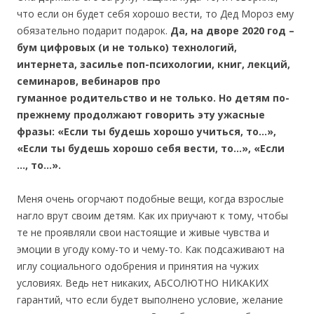
что если он будет себя хорошо вести, то Дед Мороз ему
обязательно подарит подарок.
Да, на дворе 2020 год –
бум цифровых (и не только) технологий,
интернета, засилье поп-психологии, книг, лекций,
семинаров, вебинаров про
гуманное родительство и не только. Но детям по-
прежнему продолжают говорить эту ужасные
фразы: «Если ты будешь хорошо учиться, то…»,
«Если ты будешь хорошо себя вести, то…», «Если
…, то…».
Меня очень огорчают подобные вещи, когда взрослые
нагло врут своим детям. Как их приучают к тому, чтобы
те не проявляли свои настоящие и живые чувства и
эмоции в угоду кому-то и чему-то. Как подсаживают на
иглу социального одобрения и принятия на чужих
условиях. Ведь нет никаких, АБСОЛЮТНО НИКАКИХ
гарантий, что если будет выполнено условие, желание