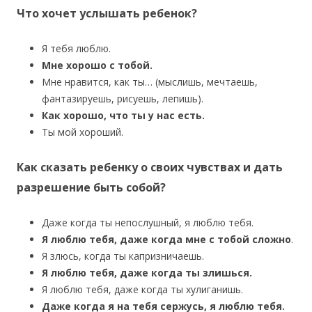
Что хочет услышать ребенок?
Я тебя люблю.
Мне хорошо с тобой.
Мне нравится, как ты… (мыслишь, мечтаешь,
фантазируешь, рисуешь, лепишь).
Как хорошо, что ты у нас есть.
Ты мой хороший.
Как сказать ребенку о своих чувствах и дать
разрешение быть собой?
Даже когда ты непослушный, я люблю тебя.
Я люблю тебя, даже когда мне с тобой сложно
.
Я злюсь, когда ты капризничаешь.
Я люблю тебя, даже когда ты злишься.
Я люблю тебя, даже когда ты хулиганишь.
Даже когда я на тебя сержусь, я люблю тебя.