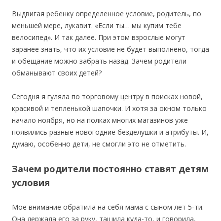
Выдвигая ребенку определенное условие, родитель, по
меньшей мере, лукавит. «Если ты… мы купим тебе
велосипед». И так далее. При этом взрослые могут
заранее знать, что их условие не будет выполнено, тогда
и обещание можно забрать назад. Зачем родители
обманывают своих детей?
Сегодня я гуляла по торговому центру в поисках новой,
красивой и тепленькой шапочки. И хотя за окном только
начало ноября, но на полках многих магазинов уже
появились разные новогодние безделушки и атрибуты. И,
думаю, особенно дети, не смогли это не отметить.
Зачем родители постоянно ставят детям
условия
Мое внимание обратила на себя мама с сыном лет 5-ти.
Она держала его за руку, тащила куда-то, и говорила,