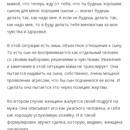
мамой, что теперь жду от тебя, что ты будешь хорошим
сыном для меня. Хорошим сыном — значит будешь
делать так, как надо мне. А если не будешь делать так,
как надо мне, то я буду делать тебя виноватым за мои
чувства и здоровье.
В этой ситуации есть лишь объектное отношение к сыну.
То есть сын не воспринимается как отдельный человек
со своими выборами, решениями и чувствами. Уважения
и замечания в этой ситуации мама не транслирует. Она
пытается надавить на сына, собственно, очень мощное
проявление агрессии, что бы сын подчинился ее воле. И
сделать она пытается это через позицию жертвы.
Во втором случае женщина жалуется своей подруге на
мужа. Она описывает его как ужасного человека, а себя
как хорошую услужливую хозяйку. И в такой
формулировке звучит сделка, которую, видимо, женщина
заключила.