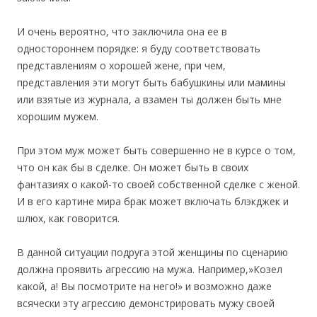
И очень вероятно, что заключила она ее в
одностороннем порядке: я буду соответствовать
представлениям о хорошей жене, при чем,
представления эти могут быть бабушкины или мамины
или взятые из журнала, а взамен ты должен быть мне
хорошим мужем.
При этом муж может быть совершенно не в курсе о том,
что он как бы в сделке. Он может быть в своих
фантазиях о какой-то своей собственной сделке с женой.
И в его картине мира брак может включать блэкджек и
шлюх, как говорится.
В данной ситуации подруга этой женщины по сценарию
должна проявить агрессию на мужа. Например,»Козел
какой, а! Вы посмотрите на него!» и возможно даже
всячески эту агрессию демонстрировать мужу своей