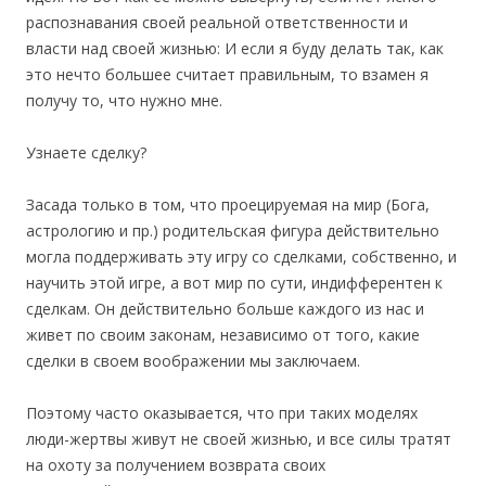
распознавания своей реальной ответственности и
власти над своей жизнью: И если я буду делать так, как
это нечто большее считает правильным, то взамен я
получу то, что нужно мне.
Узнаете сделку?
Засада только в том, что проецируемая на мир (Бога,
астрологию и пр.) родительская фигура действительно
могла поддерживать эту игру со сделками, собственно, и
научить этой игре, а вот мир по сути, индифферентен к
сделкам. Он действительно больше каждого из нас и
живет по своим законам, независимо от того, какие
сделки в своем воображении мы заключаем.
Поэтому часто оказывается, что при таких моделях
люди-жертвы живут не своей жизнью, и все силы тратят
на охоту за получением возврата своих