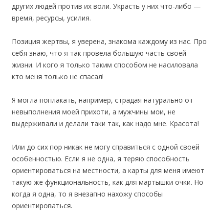
других людей против их воли. Украсть у них что-либо —
время, ресурсы, усилия.
Позиция жертвы, я уверена, знакома каждому из нас. Про
себя знаю, что я так провела большую часть своей
жизни. И кого я только таким способом не насиловала
кто меня только не спасал!
Я могла поплакать, например, страдая натурально от
невыполнения моей прихоти, а мужчины мои, не
выдерживали и делали таки так, как надо мне. Красота!
Или до сих пор никак не могу справиться с одной своей
особенностью. Если я не одна, я теряю способность
ориентироваться на местности, а карты для меня имеют
такую же функциональность, как для мартышки очки. Но
когда я одна, то я внезапно нахожу способы
ориентироваться.