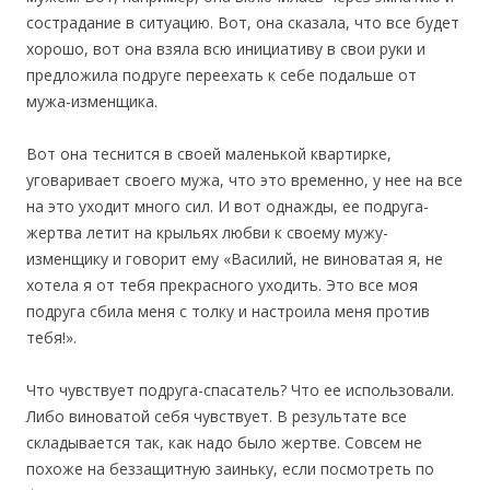
сострадание в ситуацию. Вот, она сказала, что все будет
хорошо, вот она взяла всю инициативу в свои руки и
предложила подруге переехать к себе подальше от
мужа-изменщика.
Вот она теснится в своей маленькой квартирке,
уговаривает своего мужа, что это временно, у нее на все
на это уходит много сил. И вот однажды, ее подруга-
жертва летит на крыльях любви к своему мужу-
изменщику и говорит ему «Василий, не виноватая я, не
хотела я от тебя прекрасного уходить. Это все моя
подруга сбила меня с толку и настроила меня против
тебя!».
Что чувствует подруга-спасатель? Что ее использовали.
Либо виноватой себя чувствует. В результате все
складывается так, как надо было жертве. Совсем не
похоже на беззащитную заиньку, если посмотреть по