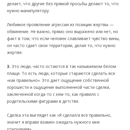
делает, что другие без прямой просьбы делают то, что
нужно манипулятору.
Любимое проявление агрессии из позиции жертвы —
обвинение. Не важно, прямо оно выражено или нет, но
факт в том, что если человек славливает чувство вины,
он часто сдает свои территории, делая то, что нужно
жертве.
3.
Это люди, часто остаются в так называемом белом
плаще. То есть люди, которые стараются сделать все
«как правильно». Это дает ощущение собственной
хорошести и ощущение выполненной части сделки,
заключенной когда-то с кем-то, как правило с
родительскими фигурами в детстве.
Сделка эта выглядит как «Я сделал/а все правильно,
значит я вправе взамен ожидать нужного мне
отношения».