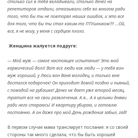
столько сил в тебя вкладывали, столько денег на
репетиторов отдали, отказывали себе во многом ради
того, что бы ты не повторял наших ошибок, и это все
для того, что бы ты стал каким-то ПТУшником?!! …Ой,
все, я не могу, у меня с сердцем плохо.
Женщина жалуется подруге:
— Мой муж — самое настоящее испытание! Это мой
кармический долг! Вот все люди как люди — у тебя вон
муж хороший, у Люси вон Ваня молодец, и только мне
достался подарочек! Он приходит домой поздно и пьяный,
с помадой на рубашке! Денег не дает уже второй месяц,
тратит все на свои развлечения. А я… А я целыми днями
ради него стараюсь! И квартиру убираю, и готовлю
постоянно. А он даже про мой День рождения забыл, гад!
В первом случае мама транслирует послание: я со своей
стороны так много сделала, что бы быть хорошей