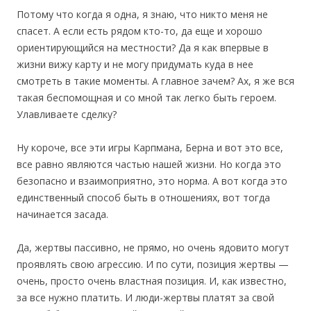
Потому что когда я одна, я знаю, что никто меня не
спасет. А если есть рядом кто-то, да еще и хорошо
ориентирующийся на местности? Да я как впервые в
жизни вижу карту и не могу придумать куда в нее
смотреть в такие моменты. А главное зачем? Ах, я же вся
такая беспомощная и со мной так легко быть героем.
Улавливаете сделку?
Ну короче, все эти игры Карпмана, Берна и вот это все,
все равно являются частью нашей жизни. Но когда это
безопасно и взаимоприятно, это норма. А вот когда это
единственный способ быть в отношениях, вот тогда
начинается засада.
Да, жертвы пассивно, не прямо, но очень ядовито могут
проявлять свою агрессию. И по сути, позиция жертвы —
очень, просто очень властная позиция. И, как известно,
за все нужно платить. И люди-жертвы платят за свой