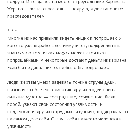
подруги. И тогда все на месте в треугольнике Карпмана.
Жертва — жена, спасатель — подруга, муж становится
преследователем.
* * *
Многие из нас привыкли видеть нищих и попрошаек. У
кого-то уже выработался иммунитет, подкрепленный
знаниями о том, какая мафия может стоять за
попрошайками. А некоторые достают деньги из кармана.
Если бы не давал никто, не было бы попрошаек.
Люди-жертвы умеют задевать тонкие струны души,
вызывая к себе через эмпатию других людей очень
сильные чувства — сострадание, сочувствие. Люди,
порой, узнают свои состояния уязвимости, и,
поддерживая других в трудных ситуациях, поддерживают
на самом деле себя. Ставят себя на место человека в
уязвимости.