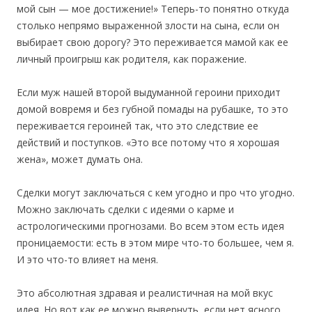
мой сын — мое достижение!» Теперь-то понятно откуда
столько непрямо выраженной злости на сына, если он
выбирает свою дорогу? Это переживается мамой как ее
личный проигрыш как родителя, как поражение.
Если муж нашей второй выдуманной героини приходит
домой вовремя и без губной помады на рубашке, то это
переживается героиней так, что это следствие ее
действий и поступков. «Это все потому что я хорошая
жена», может думать она.
Сделки могут заключаться с кем угодно и про что угодно.
Можно заключать сделки с идеями о карме и
астрологическими прогнозами. Во всем этом есть идея
проницаемости: есть в этом мире что-то большее, чем я.
И это что-то влияет на меня.
Это абсолютная здравая и реалистичная на мой вкус
идея. Но вот как ее можно вывернуть, если нет ясного