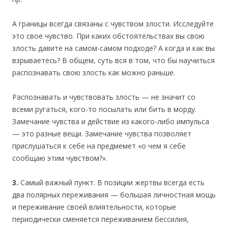
А границы всегда связаны с чувством злости. Исследуйте
это свое чувство. При каких обстоятельствах вы свою
злость давите на самом-самом подходе? А когда и как вы
взрываетесь? В общем, суть вся в том, что бы научиться
распознавать свою злость как можно раньше.
Распознавать и чувствовать злость — не значит со
всеми ругаться, кого-то посылать или бить в морду.
Замечание чувства и действие из какого-либо импульса
— это разные вещи. Замечание чувства позволяет
прислушаться к себе на предмемет «о чем я себе
сообщаю этим чувством?».
3.
Самый важный пункт. В позиции жертвы всегда есть
два полярных переживания — большая личностная мощь
и переживание своей влиятельности, которые
периодически сменяется переживанием бессилия,