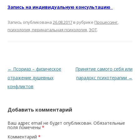
Запись на индивидуальную консультацию
Запись опубликована
26.08.2017
в рубрике
Процессинг
,
психология, перинатальная психология
,
ЭОТ
.
Навигация по записям
←
Псориаз – физическое
Принятие самого себя или
отражение душевных
парадокс психотерапии
→
конфликтов
Добавить комментарий
Ваш адрес email не будет опубликован.
Обязательные
поля помечены
*
Комментарий
*