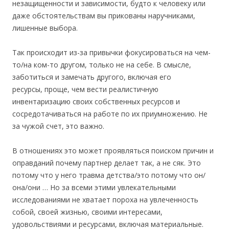
незащищенности и зависимости, будто к человеку или
даже обстоятельствам вы прикованы наручниками,
лишенные выбора.
Так происходит из-за привычки фокусироваться на чем-
то/на ком-то другом, только не на себе. В смысле,
заботиться и замечать другого, включая его
ресурсы, проще, чем вести реалистичную
инвентаризацию своих собственных ресурсов и
сосредотачиваться на работе по их приумножению. Не
за чужой счет, это важно.
В отношениях это может проявляться поиском причин и
оправданий почему партнер делает так, а не сяк. Это
потому что у него травма детства/это потому что он/
она/они … Но за всеми этими увлекательными
исследованиями не хватает пороха на увлеченность
собой, своей жизнью, своими интересами,
удовольствиями и ресурсами, включая материальные.