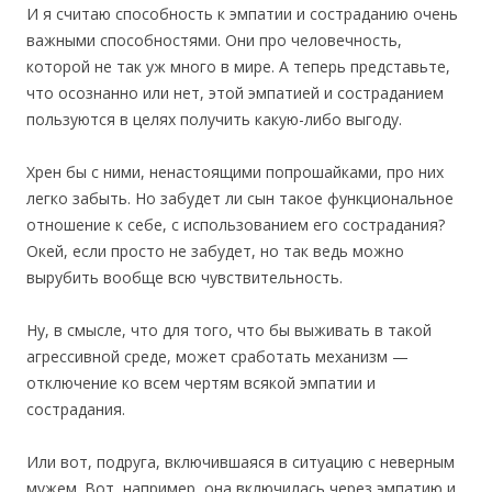
И я считаю способность к эмпатии и состраданию очень
важными способностями. Они про человечность,
которой не так уж много в мире. А теперь представьте,
что осознанно или нет, этой эмпатией и состраданием
пользуются в целях получить какую-либо выгоду.
Хрен бы с ними, ненастоящими попрошайками, про них
легко забыть. Но забудет ли сын такое функциональное
отношение к себе, с использованием его сострадания?
Окей, если просто не забудет, но так ведь можно
вырубить вообще всю чувствительность.
Ну, в смысле, что для того, что бы выживать в такой
агрессивной среде, может сработать механизм —
отключение ко всем чертям всякой эмпатии и
сострадания.
Или вот, подруга, включившаяся в ситуацию с неверным
мужем. Вот, например, она включилась через эмпатию и