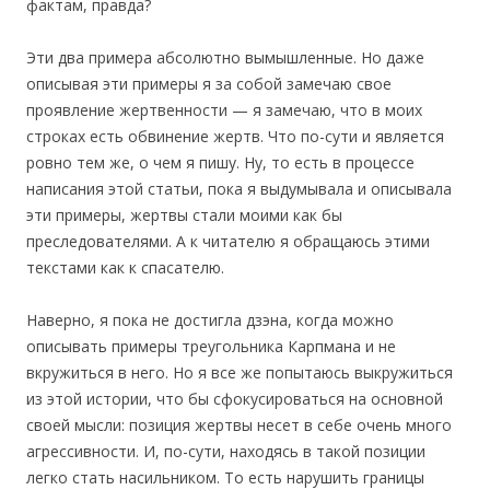
фактам, правда?
Эти два примера абсолютно вымышленные. Но даже
описывая эти примеры я за собой замечаю свое
проявление жертвенности — я замечаю, что в моих
строках есть обвинение жертв. Что по-сути и является
ровно тем же, о чем я пишу. Ну, то есть в процессе
написания этой статьи, пока я выдумывала и описывала
эти примеры, жертвы стали моими как бы
преследователями. А к читателю я обращаюсь этими
текстами как к спасателю.
Наверно, я пока не достигла дзэна, когда можно
описывать примеры треугольника Карпмана и не
вкружиться в него. Но я все же попытаюсь выкружиться
из этой истории, что бы сфокусироваться на основной
своей мысли: позиция жертвы несет в себе очень много
агрессивности. И, по-сути, находясь в такой позиции
легко стать насильником. То есть нарушить границы