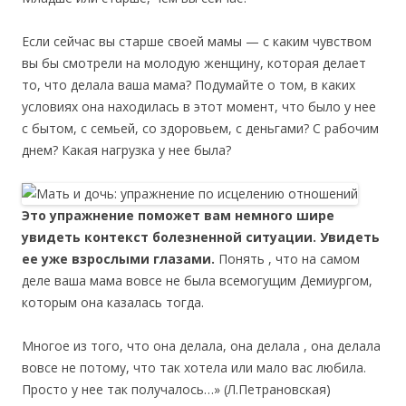
Если сейчас вы старше своей мамы — с каким чувством
вы бы смотрели на молодую женщину, которая делает
то, что делала ваша мама? Подумайте о том, в каких
условиях она находилась в этот момент, что было у нее
с бытом, с семьей, со здоровьем, с деньгами? С рабочим
днем? Какая нагрузка у нее была?
Это упражнение поможет вам немного шире
увидеть контекст болезненной ситуации. Увидеть
ее уже взрослыми глазами.
Понять , что на самом
деле ваша мама вовсе не была всемогущим Демиургом,
которым она казалась тогда.
Многое из того, что она делала, она делала , она делала
вовсе не потому, что так хотела или мало вас любила.
Просто у нее так получалось…» (Л.Петрановская)