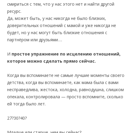
смириться с тем, что у нас этого нет и найти другой
ресурс.
Да, может быть, у нас никогда не было близких,
доверительных отношений с мамой и уже никогда не
будет, но у нас могут быть близкие отношения с
партнёром или друзьями….
И
простое упражнение по исцелению отношений,
которое можно сделать прямо сейчас.
Когда вы вспоминаете не самые лучшие моменты своего
детства, когда вы вспоминаете, как мама была с вами
несправедлива, жестока, холодна, равнодушна, слишком
опекала, контролировала — просто вспомните, сколько
ей тогда было лет.
27?30?40?
Младше или старше, чем вы сейчас?