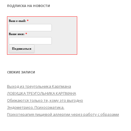
ПОДПИСКА НА НОВОСТИ
Ваш e-mail:
*
Ваше имя:
*
СВЕЖИЕ ЗАПИСИ
Выход из треугольника Карпмана
ЛОВУШКА ТРЕУГОЛЬНИКА КАРПМАНА
Обижаются только те, кому это выгодно
Эндометриоз. Психосоматика.
Психотерапия пищевой аллергии через работу с образами