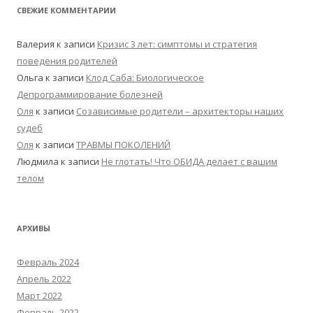
СВЕЖИЕ КОММЕНТАРИИ
Валерия
к записи
Кризис 3 лет: симптомы и стратегия
поведения родителей
Ольга
к записи
Клод Саба: Биологическое
Депрограммирование болезней
Оля
к записи
Созависимые родители – архитекторы наших
судеб
Оля
к записи
ТРАВМЫ ПОКОЛЕНИЙ
Людмила
к записи
Не глотать! Что ОБИДА делает с вашим
телом
АРХИВЫ
Февраль 2024
Апрель 2022
Март 2022
Февраль 2022