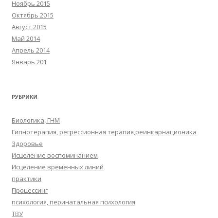
Ноябрь 2015
Октябрь 2015
Август 2015
Май 2014
Апрель 2014
Январь 201
РУБРИКИ
Биологика, ГНМ
Гипнотерапия, регрессионная терапия,реинкарнационика
Здоровье
Исцеление воспоминанием
Исцеление временных линий
практики
Процессинг
психология, перинатальная психология
ТВУ