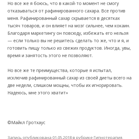
Но все же я боюсь, что в какой-то момент не смогу
отказываться от рафинированного сахара. Все против
меня. Рафинированный сахар скрывается в десятках
тысяч товаров, и он влияет на мозг сильнее, чем кокаин.
Благодаря маркетингу он повсюду, избежать его нельзя
— если только вы не решитесь сделать то же, что и я, и
готовить пищу только из свежих продуктов. Иногда, увы,
время и занятость этого не позволяют.
Но все же те преимущества, которые я испытал,
исключив рафинированный сахар из своей диеты всего на
две недели, слишком мощны, чтобы их игнорировать.
Надеюсь, мне этого хватит»
©Майкл Гротхаус
Запись опубликована
01.05.2018
в рубрике
Гипнотерапия,