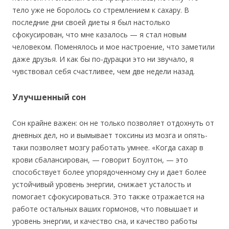
тело уже не боролось со стремлением к сахару. В
последние дни своей диеты я был настолько
сфокусирован, что мне казалось — я стал новым
человеком. Поменялось и мое настроение, что заметили
даже друзья. И как бы по-дурацки это ни звучало, я
чувствовал себя счастливее, чем две недели назад.
Улучшенный сон
Сон крайне важен: он не только позволяет отдохнуть от
дневных дел, но и вымывает токсины из мозга и опять-
таки позволяет мозгу работать умнее. «Когда сахар в
крови сбалансирован, — говорит Боултон, — это
способствует более упорядоченному сну и дает более
устойчивый уровень энергии, снижает усталость и
помогает сфокусироваться. Это также отражается на
работе остальных ваших гормонов, что повышает и
уровень энергии, и качество сна, и качество работы