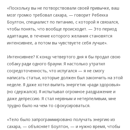
«Поскольку вы не потворствовали своей привычке, ваш
мозг громко требовал сахара, — говорит Ребекка
Боултон, специалист по питанию, с которой я связался,
чтобы понять, что вообще происходит. — Это период
адаптации, в течение которого желания становятся
интенсивнее, а потом вы чувствуете себя лучше».
Интенсивнее? К концу четвертого дня я бы продал свою
собаку ради одного брауни. Я настолько утратил
сосредоточенность, что испугался — я не смогу
написать статьи, которые должен был закончить на этой
неделе. Я даже хотел выпить энергетик «ради здоровья»
(но сдержался). Я испытывал огромное раздражение и
даже депрессию. Я стал нервным и нетерпеливым, мне
трудно было на чем-то сфокусироваться.
«Тело было запрограммировано получать энергию из
сахара, — объясняет Боултон, — и нужно время, чтобы