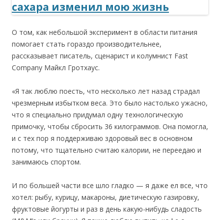
О том, как небольшой эксперимент в области питания
помогает стать гораздо производительнее,
рассказывает писатель, сценарист и колумнист Fast
Company Майкл Гротхаус.
«Я так люблю поесть, что несколько лет назад страдал
чрезмерным избытком веса. Это было настолько ужасно,
что я специально придумал одну технологическую
примочку, чтобы сбросить 36 килограммов. Она помогла,
и с тех пор я поддерживаю здоровый вес в основном
потому, что тщательно считаю калории, не переедаю и
занимаюсь спортом.
И по большей части все шло гладко — я даже ел все, что
хотел: рыбу, курицу, макароны, диетическую газировку,
фруктовые йогурты и раз в день какую-нибудь сладость