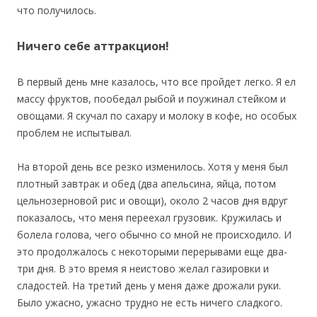
что получилось.
Ничего себе аттракцион!
В первый день мне казалось, что все пройдет легко. Я ел
массу фруктов, пообедал рыбой и поужинал стейком и
овощами. Я скучал по сахару и молоку в кофе, но особых
проблем не испытывал.
На второй день все резко изменилось. Хотя у меня был
плотный завтрак и обед (два апельсина, яйца, потом
цельнозерновой рис и овощи), около 2 часов дня вдруг
показалось, что меня переехал грузовик. Кружилась и
болела голова, чего обычно со мной не происходило. И
это продолжалось с некоторыми перерывами еще два-
три дня. В это время я неистово желал газировки и
сладостей. На третий день у меня даже дрожали руки.
Было ужасно, ужасно трудно не есть ничего сладкого.