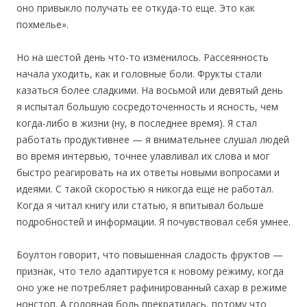
оно привыкло получать ее откуда-то еще. Это как
похмелье».
Но на шестой день что-то изменилось. Рассеянность
начала уходить, как и головные боли. Фрукты стали
казаться более сладкими. На восьмой или девятый день
я испытал большую сосредоточенность и ясность, чем
когда-либо в жизни (ну, в последнее время). Я стал
работать продуктивнее — я внимательнее слушал людей
во время интервью, точнее улавливал их слова и мог
быстро реагировать на их ответы новыми вопросами и
идеями. С такой скоростью я никогда еще не работал.
Когда я читал книгу или статью, я впитывал больше
подробностей и информации. Я почувствовал себя умнее.
Боултон говорит, что повышенная сладость фруктов —
признак, что тело адаптируется к новому режиму, когда
оно уже не потребляет рафинированный сахар в режиме
нонстоп. А головная боль прекратилась, потому что