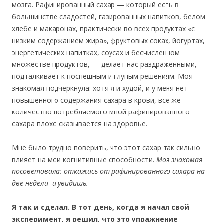
мозга. Рафинированный сахар — который есть в
большинстве сладостей, газированных напитков, белом
хлебе и макаронах, практически во всех продуктах «с
низким содержанием жира», фруктовых соках, йогуртах,
энергетических напитках, соусах и бесчисленном
множестве продуктов, — делает нас раздраженными,
подталкивает к поспешным и глупым решениям. Моя
знакомая подчеркнула: хотя я и худой, и у меня нет
повышенного содержания сахара в крови, все же
количество потребляемого мной рафинированного
сахара плохо сказывается на здоровье.
Мне было трудно поверить, что этот сахар так сильно
влияет на мои когнитивные способности.
Моя знакомая
посоветовала: откажись от рафинированного сахара на
две недели и увидишь.
Я так и сделал. В тот день, когда я начал свой
эксперимент, я решил, что это упражнение