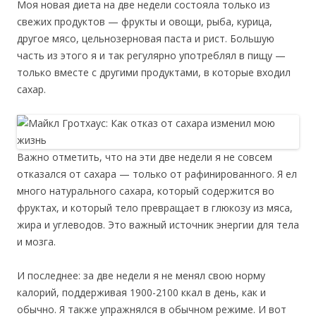
Моя новая диета на две недели состояла только из
свежих продуктов — фрукты и овощи, рыба, курица,
другое мясо, цельнозерновая паста и рист. Большую
часть из этого я и так регулярно употреблял в пищу —
только вместе с другими продуктами, в которые входил
сахар.
Важно отметить, что на эти две недели я не совсем
отказался от сахара — только от рафинированного. Я ел
много натурального сахара, который содержится во
фруктах, и который тело превращает в глюкозу из мяса,
жира и углеводов. Это важный источник энергии для тела
и мозга.
И последнее: за две недели я не менял свою норму
калорий, поддерживая 1900-2100 ккал в день, как и
обычно. Я также упражнялся в обычном режиме. И вот