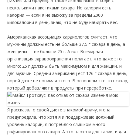
(M&M’s или брауни). Я также люблю выпить кофе с
несколькими пакетиками сахара. Но калории есть
калории — если я не выхожу за пределы 2000
килокалорий в день, знаю, что не буду набирать вес.
Американская ассоциация кардиологов считает, что
мужчины должны есть не больше 37,5 г сахара в день, а
женщины — не больше 25 г. А вот Всемирная
организация здравоохранения полагает, что даже это
много: 25 г должны быть максимумом и для женщин, и
для мужчин. Средний американец ест 126 г сахара в день,
порой даже не понимая этого. В основном это тот сахар,
который добавляют в продукты при переработке.
Я рассказал о своей диете знакомой-врачу, и она
предупредила, что хотя я и поддерживаю должный
уровень калорий, я потребляю слишком много
рафинированного сахара. А это плохо и для талии, и для