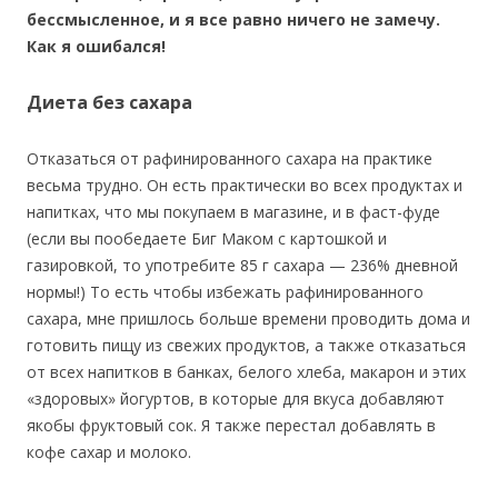
бессмысленное, и я все равно ничего не замечу.
Как я ошибался!
Диета без сахара
Отказаться от рафинированного сахара на практике
весьма трудно. Он есть практически во всех продуктах и
напитках, что мы покупаем в магазине, и в фаст-фуде
(если вы пообедаете Биг Маком с картошкой и
газировкой, то употребите 85 г сахара — 236% дневной
нормы!) То есть чтобы избежать рафинированного
сахара, мне пришлось больше времени проводить дома и
готовить пищу из свежих продуктов, а также отказаться
от всех напитков в банках, белого хлеба, макарон и этих
«здоровых» йогуртов, в которые для вкуса добавляют
якобы фруктовый сок. Я также перестал добавлять в
кофе сахар и молоко.