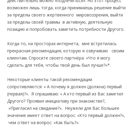
действительно можно «подлечиться». Но этот процесс
возможен лишь тогда, когда принимаешь решение выйти
за пределы своего жертвенного мировоззрения, выйти
за пределы своей травмы в активную, деятельную
позицию и попробовать заметить потребности Другого.
Когда-то, на просторах интернета, мне встретилась
прекрасная рекомендация, которую я озвучиваю своим
клиентам. Спросите своего партнёра: «Что я могу
сделать для тебя, чтобы твой день был лучше?»*.
Некоторые клиенты такой рекомендации
сопротивляются: « А почему я должен (должна) первый
(первая)?». Я спрашиваю: « А кто первый из Вас заметил
Другого? Проявил инициативу при знакомстве?,
«Пригласил на свидание?». Неужели для Вас большее
значение имеет ответ на вопрос: «Кто первый должен?»,
чем ответ на вопрос: «Как быть?».