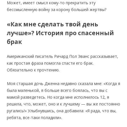
Может, имеет смысл кому-то прекратить эту
бессмысленную войну за корону большей жертвы?
«Как мне сделать твой день
лучше»? История про спасенный
брак
Американский писатель Ричард Пол Эванс рассказывает,
как простая фраза помогла спасти его брак.
Обязательно к прочтению.
Моя старшая дочь Дженна недавно сказала мне: «Когда я
была маленькой, я больше всего боялась, что вы с
мамой разведетесь. Но когда мне исполнилось 12, я
решила, что, может, оно и к лучшему — вы же постоянно
ругались!» Улыбнувшись, она добавила: «Я рада, что вы,
ребята, все-таки поладили».