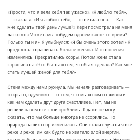
«Прости, что я вела себя так ужасно». «Я люблю тебя»,
— сказал я. «И я люблю тебя, — ответила она. — Как
мне сделать твой день лучше?» Кери посмотрела на меня
ласково: «Может, мы побудем вдвоем какое-то время?
Только ты и я». Я улыбнулся: «Я бы очень этого хотел!» Я
продолжал спрашивать больше месяца. И отношения
изменились. Прекратились ссоры. Потом жена стала
спрашивать: «Что бы ты хотел, чтобы я сделала? Как мне
стать лучшей женой для тебя?»
Стена между нами рухнула. Мы начали разговаривать —
открыто, вдумчиво — о том, что мы хотим от жизни и
как нам сделать друг друга счастливее. Нет, мы не
решили разом все свои проблемы. Я даже не могу
сказать, что мы больше никогда не ссорились. Но
природа наших ссор изменилась. Они стали случаться все
реже и реже, им как будто не хватало злой энергии,
которая была раньше. Мы лишили их кислорода. Ни один