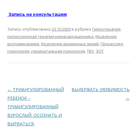
Запись на консультацию
Запись опубликована
23.10.2020
в рубрике
Гипнотерапия,
регрессионная терапия,реинкарнационика
,
Исцеление
воспоминанием
,
Исцеление временных линий
,
Процессинг
,
психология, перинатальная психология
,
ТВУ
,
ЭОТ
.
Навигация по записям
←
ТРИАНГУЛИРОВАННЫЙ
ВЫДЕРЖАТЬ УЯЗВИМОСТЬ
РЕБЕНОК –
→
ТРИАНГУЛИРОВАННЫЙ
ВЗРОСЛЫЙ. ОСОЗНАТЬ И
ВЫРВАТЬСЯ.