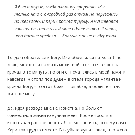
Я был в турне, когда плотину прорвало. Мы
только что в очередной раз отчаянно поругались
по телефону, и Кери бросила трубку. Я чувствовал
ярость, бессилие и глубокое одиночество. Я понял,
что достиг предела — больше мне не выдержать.
Тогда я обратился к Богу. Или обрушился на Бога. Я не
знаю, можно ли назвать молитвой то, что я в ярости
кричал в те минуты, но они отпечатались в моей памяти
навсегда. Я стоял под душем в отеле города Атланта и
кричал Богу, что этот брак — ошибка, и больше я так
жить не могу.
Да, идея развода мне ненавистна, но боль от
совместной жизни измучила меня. Кроме ярости я
испытывал растерянность. Я не мог понять, почему нам с
Кери так трудно вместе. В глубине души я знал, что жена