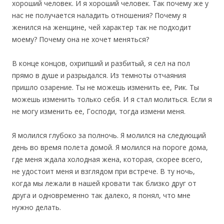
хороший человек. И я хороший человек. Так почему же у
нас не получается наладить отношения? Почему я
женился на женщине, чей характер так не подходит
моему? Почему она не хочет меняться?
В конце концов, охрипший и разбитый, я сел на пол
прямо в душе и разрыдался. Из темноты отчаяния
пришло озарение. Ты не можешь изменить ее, Рик. Ты
можешь изменить только себя. И я стал молиться. Если я
не могу изменить ее, Господи, тогда измени меня.
Я молился глубоко за полночь. Я молился на следующий
день во время полета домой. Я молился на пороге дома,
где меня ждала холодная жена, которая, скорее всего,
не удостоит меня и взглядом при встрече. В ту ночь,
когда мы лежали в нашей кровати так близко друг от
друга и одновременно так далеко, я понял, что мне
нужно делать.