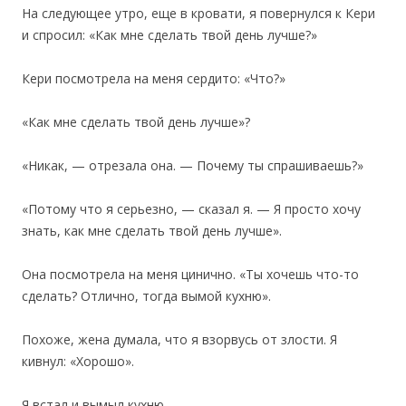
На следующее утро, еще в кровати, я повернулся к Кери
и спросил: «Как мне сделать твой день лучше?»
Кери посмотрела на меня сердито: «Что?»
«Как мне сделать твой день лучше»?
«Никак, — отрезала она. — Почему ты спрашиваешь?»
«Потому что я серьезно, — сказал я. — Я просто хочу
знать, как мне сделать твой день лучше».
Она посмотрела на меня цинично. «Ты хочешь что-то
сделать? Отлично, тогда вымой кухню».
Похоже, жена думала, что я взорвусь от злости. Я
кивнул: «Хорошо».
Я встал и вымыл кухню.