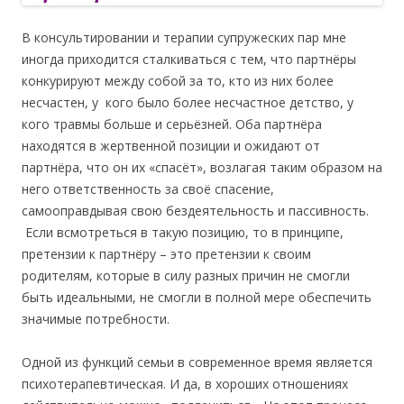
В консультировании и терапии супружеских пар мне
иногда приходится сталкиваться с тем, что партнёры
конкурируют между собой за то, кто из них более
несчастен, у кого было более несчастное детство, у
кого травмы больше и серьёзней. Оба партнёра
находятся в жертвенной позиции и ожидают от
партнёра, что он их «спасёт», возлагая таким образом на
него ответственность за своё спасение,
самооправдывая свою бездеятельность и пассивность.
Если всмотреться в такую позицию, то в принципе,
претензии к партнёру – это претензии к своим
родителям, которые в силу разных причин не смогли
быть идеальными, не смогли в полной мере обеспечить
значимые потребности.
Одной из функций семьи в современное время является
психотерапевтическая. И да, в хороших отношениях