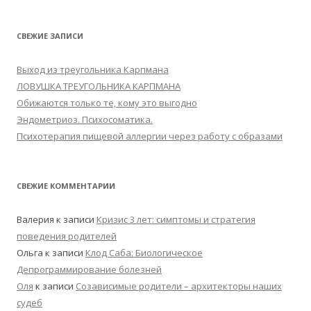
СВЕЖИЕ ЗАПИСИ
Выход из треугольника Карпмана
ЛОВУШКА ТРЕУГОЛЬНИКА КАРПМАНА
Обижаются только те, кому это выгодно
Эндометриоз. Психосоматика.
Психотерапия пищевой аллергии через работу с образами
СВЕЖИЕ КОММЕНТАРИИ
Валерия
к записи
Кризис 3 лет: симптомы и стратегия
поведения родителей
Ольга
к записи
Клод Саба: Биологическое
Депрограммирование болезней
Оля
к записи
Созависимые родители – архитекторы наших
судеб