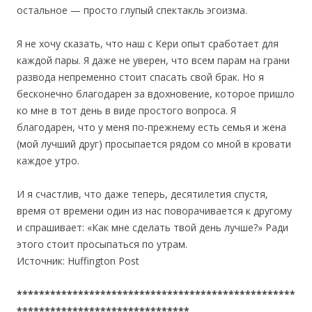
остальное — просто глупый спектакль эгоизма.
Я не хочу сказать, что наш с Кери опыт сработает для
каждой пары. Я даже не уверен, что всем парам на грани
развода непременно стоит спасать свой брак. Но я
бесконечно благодарен за вдохновение, которое пришло
ко мне в тот день в виде простого вопроса. Я
благодарен, что у меня по-прежнему есть семья и жена
(мой лучший друг) просыпается рядом со мной в кровати
каждое утро.
И я счастлив, что даже теперь, десятилетия спустя,
время от времени один из нас поворачивается к другому
и спрашивает: «Как мне сделать твой день лучше?» Ради
этого стоит просыпаться по утрам.
Источник: Huffington Post
**************************************************
*******************************