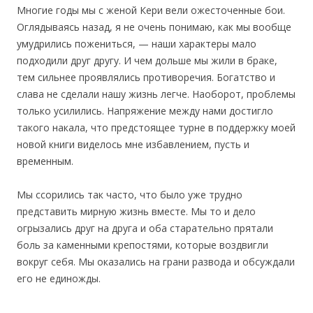
Многие годы мы с женой Кери вели ожесточенные бои.
Оглядываясь назад, я не очень понимаю, как мы вообще
умудрились пожениться, — наши характеры мало
подходили друг другу. И чем дольше мы жили в браке,
тем сильнее проявлялись противоречия. Богатство и
слава не сделали нашу жизнь легче. Наоборот, проблемы
только усилились. Напряжение между нами достигло
такого накала, что предстоящее турне в поддержку моей
новой книги виделось мне избавлением, пусть и
временным.
Мы ссорились так часто, что было уже трудно
представить мирную жизнь вместе. Мы то и дело
огрызались друг на друга и оба старательно прятали
боль за каменными крепостями, которые воздвигли
вокруг себя. Мы оказались на грани развода и обсуждали
его не единожды.