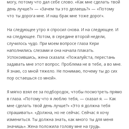
могу, потому что дал себе слово. «Как мне сделать твой
день лучше?» — «Зачем ты это делаешь?» — «Потому
что ты дорога мне. И наш брак мне тоже дорог».
На следующее утро я спросил снова. И на следующее. И
на следующее. Потом, в середине второй недели,
случилось чудо. При моем вопросе глаза Кери
наполнились слезами и она начала плакать.
Успокоившись, жена сказала: «Пожалуйста, перестань
задавать мне этот вопрос. Проблема не в тебе, а во мне.
Я знаю, со мной тяжело. Не понимаю, почему ты до сих
пор остаешься со мной».
Я мягко взял ее за подбородок, чтобы посмотреть прямо
в глаза. «Потому что я люблю тебя, — сказал я. — Как
мне сделать твой день лучше?» «Это я должна тебя
спрашивать». «Должна, но не сейчас. Сейчас я хочу
измениться. Ты должна знать, как много ты для меня
значишь». Жена положила голову мне на грудь.