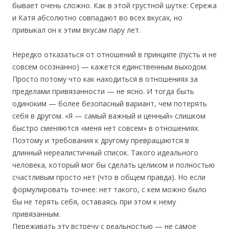
бывает очень сложно. Как в этой грустной шутке: Сережа
и Катя абсолютно совпадают во всех вкусах, но
привыкал он к этим вкусам пару лет.
Нередко отказаться от отношений в принципе (пусть и не
совсем осознанно) — кажется единственным выходом.
Просто потому что как находиться в отношениях за
пределами привязанности — не ясно. И тогда быть
одиноким — более безопасный вариант, чем потерять
себя в другом. «Я — самый важный и ценный» слишком
быстро сменяются «меня нет совсем» в отношениях.
Поэтому и требования к другому превращаются в
длинный нереалистичный список. Такого идеального
человека, который мог бы сделать целиком и полностью
счастливым просто нет (что в общем правда). Но если
формулировать точнее: нет такого, с кем можно было
бы не терять себя, оставаясь при этом к нему
привязанным.
Переживать эту встречу с реальностью — не самое