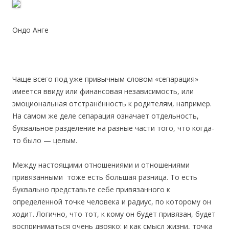
Ондо Анге
Чаще всего под уже привычным словом «сепарация»
имеется ввиду или финансовая независимость, или
эмоциональная отстранённость к родителям, например.
На самом же деле сепарация означает отдельность,
буквальное разделение на разные части того, что когда-
то было — целым.
Между настоящими отношениями и отношениями
привязанными тоже есть большая разница. То есть
буквально представьте себе привязанного к
определенной точке человека и радиус, по которому он
ходит. Логично, что тот, к кому он будет привязан, будет
восприниматься очень двояко: и как смысл жизни, точка