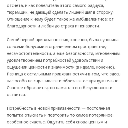
отсчета, и как повелитель этого самого радиуса,
тюремщик, не дающий сделать лишний шаг в сторону.
Отношение к нему будет такое же амбивалентное: от
благодарности и любви до страха и ненависти.
Самой первой привязанностью, конечно, была пуповина
со всеми бонусами в ограниченном пространстве,
несамостоятельности, а еще безопасности, мгновенным
удовлетворением потребностей удовольствии и
ощущении ценности и значимости (в идеале, конечно).
Разница с остальными привязанностями в том, что здесь
нас особо не спрашивают и обрезают ее принудительно.
Счастье обрывается, но память о его безусловности
остается.
Потребность в новой привязанности — постоянная
попытка отыскать и повторить то самое потерянное
особенное счастье. Ощутить себя снова ценным и