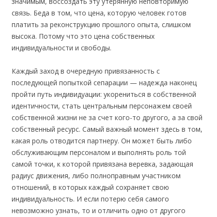
значимым, воссоздать эту утерянную неповторимую
связь. Беда в том, что цена, которую человек готов
платить за реконструкцию прошлого опыта, слишком
высока. Потому что это цена собственных
индивидуальности и свободы.
Каждый заход в очередную привязанность с
последующей попыткой сепарации — надежда наконец
пройти путь индивидуации: укорениться в собственной
идентичности, стать центральным персонажем своей
собственной жизни не за счет кого-то другого, а за свой
собственный ресурс. Самый важный момент здесь в том,
какая роль отводится партнеру. Он может быть либо
обслуживающим персоналом и выполнять роль той
самой точки, к которой привязана веревка, задающая
радиус движения, либо полноправным участником
отношений, в которых каждый сохраняет свою
индивидуальность. И если потерю себя самого
невозможно узнать, то и отличить одно от другого