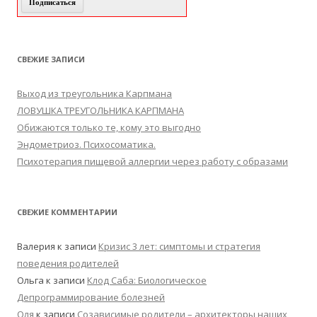
СВЕЖИЕ ЗАПИСИ
Выход из треугольника Карпмана
ЛОВУШКА ТРЕУГОЛЬНИКА КАРПМАНА
Обижаются только те, кому это выгодно
Эндометриоз. Психосоматика.
Психотерапия пищевой аллергии через работу с образами
СВЕЖИЕ КОММЕНТАРИИ
Валерия
к записи
Кризис 3 лет: симптомы и стратегия
поведения родителей
Ольга
к записи
Клод Саба: Биологическое
Депрограммирование болезней
Оля
к записи
Созависимые родители – архитекторы наших