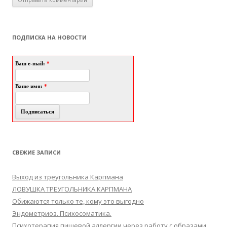
ПОДПИСКА НА НОВОСТИ
Ваш e-mail:
*
Ваше имя:
*
СВЕЖИЕ ЗАПИСИ
Выход из треугольника Карпмана
ЛОВУШКА ТРЕУГОЛЬНИКА КАРПМАНА
Обижаются только те, кому это выгодно
Эндометриоз. Психосоматика.
Психотерапия пищевой аллергии через работу с образами