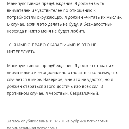
Манипулятивное предубеждение: Я должен быть
внимателен и чувствителен по отношению к
потребностям окружающих, я должен «читать их мысли».
В случае, если я это делать не буду, я безжалостный
невежда и никто меня не будет любить.
10. Я ИМЕЮ ПРАВО СКАЗАТЬ: «МЕНЯ ЭТО НЕ
ИНТЕРЕСУЕТ».
Манипулятивное предубеждение: Я должен стараться
внимательно и эмоционально относиться ко всему, что
случается в мире. Наверное, мне это не удастся, но я
должен стараться этого достичь изо всех сил. В
противном случае, я черствый, безразличный.
Запись опубликована
01.07.2016
в рубрике
психология,
перинатальная психология
.