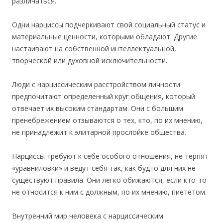
различаться.
Одни нарциссы подчеркивают свой социальный статус и
материальные ценности, которыми обладают. Другие
настаивают на собственной интеллектуальной,
творческой или духовной исключительности.
Люди с нарциссическим расстройством личности
предпочитают определенный круг общения, который
отвечает их высоким стандартам. Они с большим
пренебрежением отзываются о тех, кто, по их мнению,
не принадлежит к элитарной прослойке общества.
Нарциссы требуют к себе особого отношения, не терпят
«уравниловки» и ведут себя так, как будто для них не
существуют правила. Они легко обижаются, если кто-то
не относится к ним с должным, по их мнению, пиететом.
Внутренний мир человека с нарциссическим