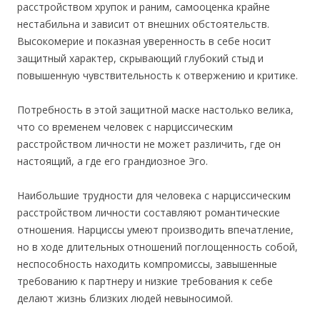
расстройством хрупок и раним, самооценка крайне
нестабильна и зависит от внешних обстоятельств.
Высокомерие и показная уверенность в себе носит
защитный характер, скрывающий глубокий стыд и
повышенную чувствительность к отвержению и критике.
Потребность в этой защитной маске настолько велика,
что со временем человек с нарциссическим
расстройством личности не может различить, где он
настоящий, а где его грандиозное Эго.
Наибольшие трудности для человека с нарциссическим
расстройством личности составляют романтические
отношения. Нарциссы умеют производить впечатление,
но в ходе длительных отношений поглощенность собой,
неспособность находить компромиссы, завышенные
требованию к партнеру и низкие требования к себе
делают жизнь близких людей невыносимой.