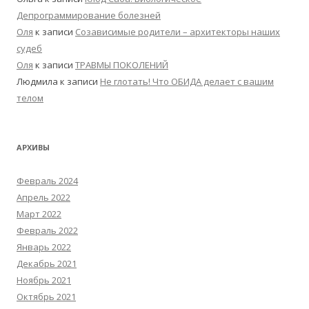
Депрограммирование болезней
Оля
к записи
Созависимые родители – архитекторы наших
судеб
Оля
к записи
ТРАВМЫ ПОКОЛЕНИЙ
Людмила
к записи
Не глотать! Что ОБИДА делает с вашим
телом
АРХИВЫ
Февраль 2024
Апрель 2022
Март 2022
Февраль 2022
Январь 2022
Декабрь 2021
Ноябрь 2021
Октябрь 2021