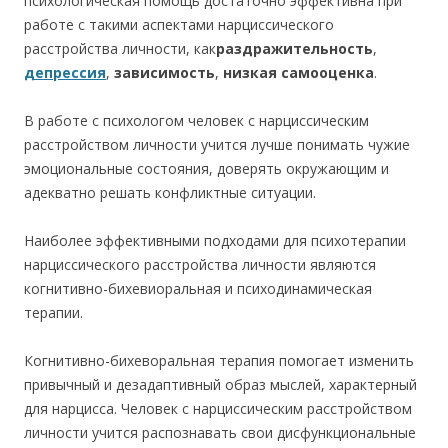
психологическая помощь достаточно эффективна при
работе с такими аспектами нарциссического
расстройства личности, как
раздражительность
,
депрессия
,
зависимость
,
низкая самооценка
.
В работе с психологом человек с нарциссическим
расстройством личности учится лучше понимать чужие
эмоциональные состояния, доверять окружающим и
адекватно решать конфликтные ситуации.
Наиболее эффективными подходами для психотерапии
нарциссического расстройства личности являются
когнитивно-бихевиоральная и психодинамическая
терапии.
Когнитивно-бихеворальная терапия помогает изменить
привычный и дезадаптивный образ мыслей, характерный
для нарцисса. Человек с нарциссическим расстройством
личности учится распознавать свои дисфункциональные