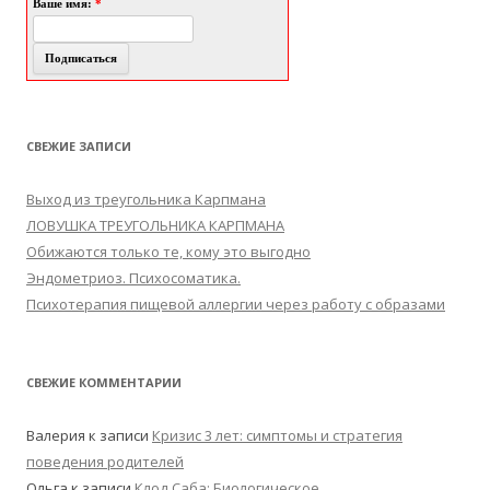
Ваше имя:
*
СВЕЖИЕ ЗАПИСИ
Выход из треугольника Карпмана
ЛОВУШКА ТРЕУГОЛЬНИКА КАРПМАНА
Обижаются только те, кому это выгодно
Эндометриоз. Психосоматика.
Психотерапия пищевой аллергии через работу с образами
СВЕЖИЕ КОММЕНТАРИИ
Валерия
к записи
Кризис 3 лет: симптомы и стратегия
поведения родителей
Ольга
к записи
Клод Саба: Биологическое