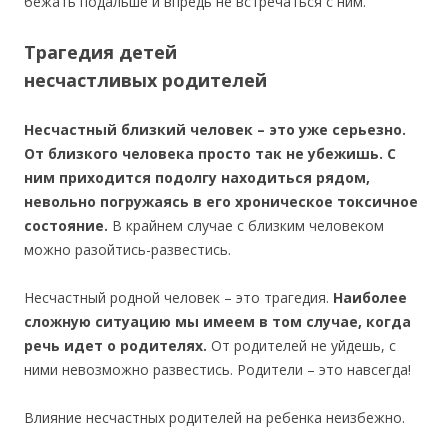
бежать подальше и впредь не встречаться с ним.
Трагедия детей
несчастливых родителей
Несчастный близкий человек – это уже серьезно.
От близкого человека просто так не убежишь. С
ним приходится подолгу находиться рядом,
невольно погружаясь в его хроническое токсичное
состояние.
В крайнем случае с близким человеком
можно разойтись-развестись.
Несчастный родной человек – это трагедия.
Наиболее
сложную ситуацию мы имеем в том случае, когда
речь идет о родителях.
От родителей не уйдешь, с
ними невозможно развестись. Родители – это навсегда!
Влияние несчастных родителей на ребенка неизбежно.