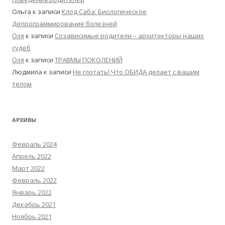
Ольга
к записи
Клод Саба: Биологическое
Депрограммирование болезней
Оля
к записи
Созависимые родители – архитекторы наших
судеб
Оля
к записи
ТРАВМЫ ПОКОЛЕНИЙ
Людмила
к записи
Не глотать! Что ОБИДА делает с вашим
телом
АРХИВЫ
Февраль 2024
Апрель 2022
Март 2022
Февраль 2022
Январь 2022
Декабрь 2021
Ноябрь 2021