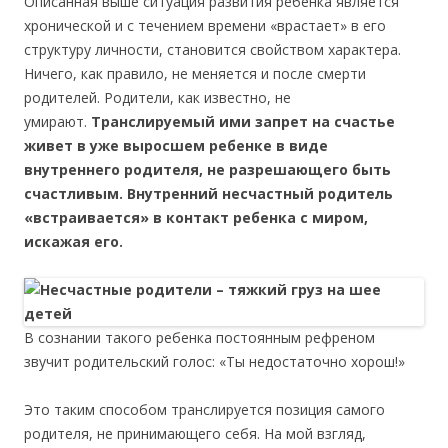
Описанная выше ситуация развития ребенка является
хронической и с течением времени «врастает» в его
структуру личности, становится свойством характера.
Ничего, как правило, не меняется и после смерти
родителей. Родители, как известно, не
умирают.
Транслируемый ими запрет на счастье
живет в уже выросшем ребенке в виде
внутреннего родителя, не разрешающего быть
счастливым. Внутренний несчастный родитель
«встраивается» в контакт ребенка с миром,
искажая его.
В сознании такого ребенка постоянным рефреном
звучит родительский голос: «Ты недостаточно хорош!»
Это таким способом транслируется позиция самого
родителя, не принимающего себя. На мой взгляд,