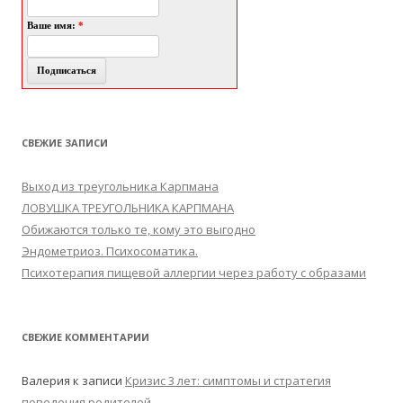
Ваше имя:
*
СВЕЖИЕ ЗАПИСИ
Выход из треугольника Карпмана
ЛОВУШКА ТРЕУГОЛЬНИКА КАРПМАНА
Обижаются только те, кому это выгодно
Эндометриоз. Психосоматика.
Психотерапия пищевой аллергии через работу с образами
СВЕЖИЕ КОММЕНТАРИИ
Валерия
к записи
Кризис 3 лет: симптомы и стратегия
поведения родителей