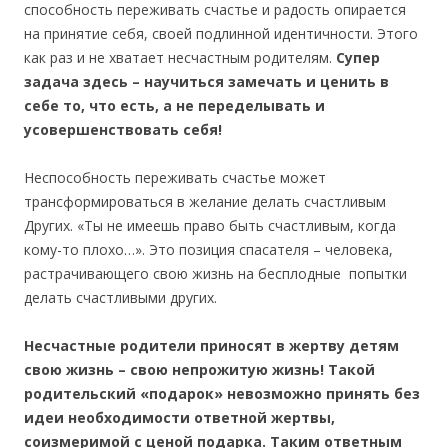
способность переживать счастье и радость опирается
на принятие себя, своей подлинной идентичности. Этого
как раз и не хватает несчастным родителям.
Супер
задача здесь – научиться замечать и ценить в
себе то, что есть, а не переделывать и
усовершенствовать себя!
Неспособность переживать счастье может
трансформироваться в желание делать счастливым
Других. «Ты не имеешь право быть счастливым, когда
кому-то плохо…». Это позиция спасателя – человека,
растрачивающего свою жизнь на бесплодные попытки
делать счастливыми других.
Несчастные родители приносят в жертву детям
свою жизнь – свою непрожитую жизнь! Такой
родительский «подарок» невозможно принять без
идеи необходимости ответной жертвы,
соизмеримой с ценой подарка. Таким ответным