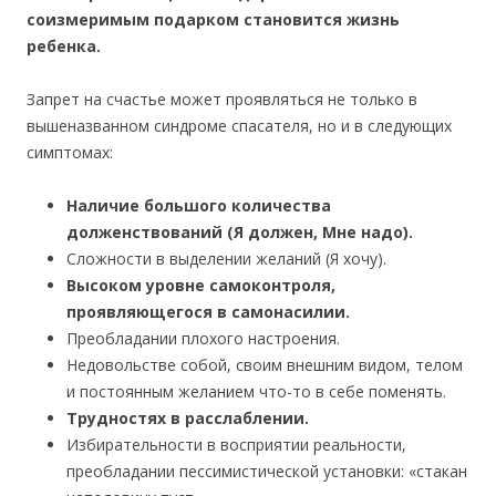
соизмеримым подарком становится жизнь
ребенка.
Запрет на счастье может проявляться не только в
вышеназванном синдроме спасателя, но и в следующих
симптомах:
Наличие большого количества
долженствований (Я должен, Мне надо).
Сложности в выделении желаний (Я хочу).
Высоком уровне самоконтроля,
проявляющегося в самонасилии.
Преобладании плохого настроения.
Недовольстве собой, своим внешним видом, телом
и постоянным желанием что-то в себе поменять.
Трудностях в расслаблении.
Избирательности в восприятии реальности,
преобладании пессимистической установки: «стакан